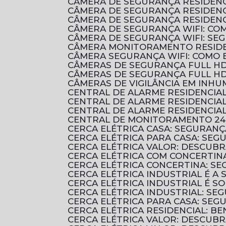
CÂMERA DE SEGURANÇA RESIDENC
CÂMERA DE SEGURANÇA RESIDENC
CÂMERA DE SEGURANÇA RESIDENC
CÂMERA DE SEGURANÇA WIFI: C
CÂMERA DE SEGURANÇA WIFI: S
CÂMERA MONITORAMENTO RESIDE
CÂMERA SEGURANÇA WIFI: COMO
CÂMERAS DE SEGURANÇA FULL HD
CÂMERAS DE SEGURANÇA FULL HD
CÂMERAS DE VIGILÂNCIA EM INH
CENTRAL DE ALARME RESIDENCI
CENTRAL DE ALARME RESIDENCI
CENTRAL DE ALARME RESIDENCIA
CENTRAL DE MONITORAMENTO 24
CERCA ELÉTRICA CASA: SEGURANÇ
CERCA ELÉTRICA PARA CASA: SEG
CERCA ELÉTRICA VALOR: DESCUB
CERCA ELÉTRICA COM CONCERTIN
CERCA ELÉTRICA CONCERTINA: S
CERCA ELÉTRICA INDUSTRIAL É 
CERCA ELÉTRICA INDUSTRIAL É 
CERCA ELÉTRICA INDUSTRIAL: SE
CERCA ELÉTRICA PARA CASA: SE
CERCA ELÉTRICA RESIDENCIAL: B
CERCA ELÉTRICA VALOR: DESCUB