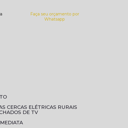
ra
Faça seu orçamento por
Whatsapp
NTO
DAS CERCAS ELÉTRICAS RURAIS
ECHADOS DE TV
IMEDIATA