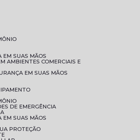
IMÔNIO
ÇA EM SUAS MÃOS
EGURANÇA EM SUAS MÃOS
UIPAMENTO
IMÔNIO
ÕES DE EMERGÊNCIA
IA
ÇA EM SUAS MÃOS
SUA PROTEÇÃO
TE