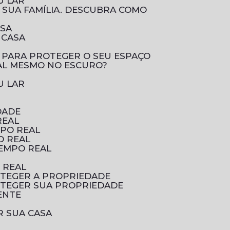
U LAR
ASA
 CASA
 PARA PROTEGER O SEU ESPAÇO
AL MESMO NO ESCURO?
U LAR
DADE
REAL
MPO REAL
O REAL
TEMPO REAL
 REAL
OTEGER A PROPRIEDADE
OTEGER SUA PROPRIEDADE
ENTE
R SUA CASA