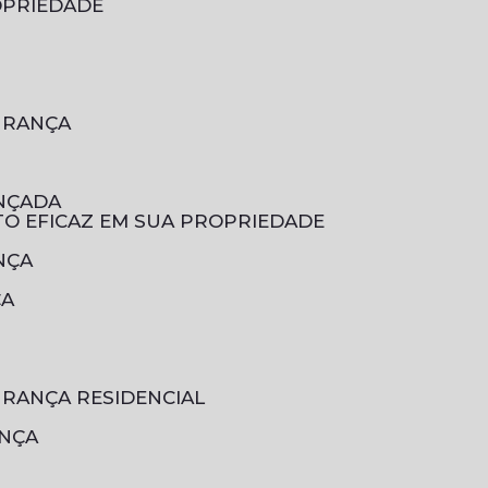
OPRIEDADE
GURANÇA
ANÇADA
TO EFICAZ EM SUA PROPRIEDADE
NÇA
ÇA
URANÇA RESIDENCIAL
ANÇA