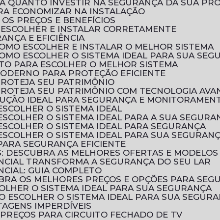
BRA QUANTO INVESTIR NA SEGURANÇA DA SUA PR
PARA ECONOMIZAR NA INSTALAÇÃO
 OS PREÇOS E BENEFÍCIOS
O ESCOLHER E INSTALAR CORRETAMENTE
RANÇA E EFICIÊNCIA
 COMO ESCOLHER E INSTALAR O MELHOR SISTEMA
 COMO ESCOLHER O SISTEMA IDEAL PARA SUA SE
LETO PARA ESCOLHER O MELHOR SISTEMA
MODERNO PARA PROTEÇÃO EFICIENTE
PROTEJA SEU PATRIMÔNIO
 PROTEJA SEU PATRIMÔNIO COM TECNOLOGIA AV
SOLUÇÃO IDEAL PARA SEGURANÇA E MONITORAMEN
ESCOLHER O SISTEMA IDEAL
 ESCOLHER O SISTEMA IDEAL PARA A SUA SEGURA
 ESCOLHER O SISTEMA IDEAL PARA SEGURANÇA
 ESCOLHER O SISTEMA IDEAL PARA SUA SEGURAN
 PARA SEGURANÇA EFICIENTE
OS: DESCUBRA AS MELHORES OFERTAS E MODELOS
ENCIAL TRANSFORMA A SEGURANÇA DO SEU LAR
NCIAL: GUIA COMPLETO
CUBRA OS MELHORES PREÇOS E OPÇÕES PARA SEG
COLHER O SISTEMA IDEAL PARA SUA SEGURANÇA
MO ESCOLHER O SISTEMA IDEAL PARA SUA SEGUR
TAGENS IMPERDÍVEIS
PREÇOS PARA CIRCUITO FECHADO DE TV