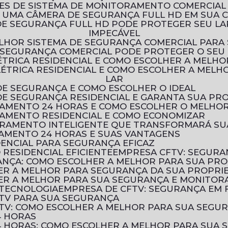
ÕES DE SISTEMA DE MONITORAMENTO COMERCIAL
R UMA CÂMERA DE SEGURANÇA FULL HD EM SUA 
IMPECÁVEL
LHOR SISTEMA DE SEGURANÇA COMERCIAL PARA
 SEGURANÇA COMERCIAL PODE PROTEGER O SEU
LÉTRICA RESIDENCIAL E COMO ESCOLHER A MELH
LAR
DE SEGURANÇA E COMO ESCOLHER O IDEAL
 DE SEGURANÇA RESIDENCIAL E GARANTA SUA PR
RAMENTO 24 HORAS E COMO ESCOLHER O MELHOR
RAMENTO RESIDENCIAL E COMO ECONOMIZAR
TORAMENTO INTELIGENTE QUE TRANSFORMARÁ S
AMENTO 24 HORAS E SUAS VANTAGENS
DENCIAL PARA SEGURANÇA EFICAZ
RESIDENCIAL EFICIENTE
EMPRESA CFTV: SEGURA
ANÇA: COMO ESCOLHER A MELHOR PARA SUA PR
HER A MELHOR PARA SEGURANÇA DA SUA PROPRI
HER A MELHOR PARA SUA SEGURANÇA E MONITO
 TECNOLOGIA
EMPRESA DE CFTV: SEGURANÇA EM
TV PARA SUA SEGURANÇA
TV: COMO ESCOLHER A MELHOR PARA SUA SEGU
4 HORAS
 HORAS: COMO ESCOLHER A MELHOR PARA SUA 