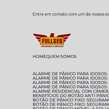
Entre em contato com um de nossos esp
HOME
QUEM SOMOS
ALARME DE PÂNICO PARA IDOSO
ALARME DE PÂNICO PARA IDOSOS
ALARME DE PÂNICO PARA IDOSO
ALARME DE PÂNICO PARA IDOSOS
ALARME RESIDENCIAL COM CÂMER
BENEFÍCIOS DO BOTÃO ANTI PÂN
BOTÃO DE PÂNICO FIXO: SEGURA
BOTÃO DE PÂNICO FIXO: SEGURA
BOTÃO DE PÂNICO MÓVEL: A SOL