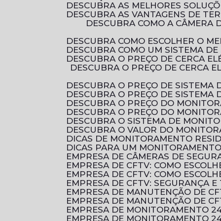
DESCUBRA AS MELHORES SOLUÇ
DESCUBRA AS VANTAGENS DE TE
DESCUBRA COMO A CÂMERA DE SEGURANÇA FULL HD PODE PROTEGER SEU LAR COM QUALIDADE DE IMAGEM
DESCUBRA COMO ESCOLHER O ME
DESCUBRA COMO UM SISTEMA DE
DESCUBRA O PREÇO DE CERCA E
DESCUBRA O PREÇO DE CERCA ELÉTRICA RESIDENCIAL E COMO ESCOLHER A MELHOR OPÇÃO PARA PROTEGER O SEU
DESCUBRA O PREÇO DE SISTEMA 
DESCUBRA O PREÇO DE SISTEMA
DESCUBRA O PREÇO DO MONITO
DESCUBRA O PREÇO DO MONITO
DESCUBRA O SISTEMA DE MONI
DESCUBRA O VALOR DO MONITOR
DICAS DE MONITORAMENTO RESI
DICAS PARA UM MONITORAMENTO 
EMPRESA DE CÂMERAS DE SEGUR
EMPRESA DE CFTV: COMO ESCOL
EMPRESA DE CFTV: COMO ESCOL
EMPRESA DE CFTV: SEGURANÇA E
EMPRESA DE MANUTENÇÃO DE CF
EMPRESA DE MANUTENÇÃO DE CF
EMPRESA DE MONITORAMENTO 2
EMPRESA DE MONITORAMENTO 24