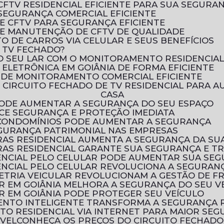
CFTV RESIDENCIAL EFICIENTE PARA SUA SEGURA
SEGURANÇA COMERCIAL EFICIENTE
E CFTV PARA SEGURANÇA EFICIENTE
E MANUTENÇÃO DE CFTV DE QUALIDADE
 DE CARROS VIA CELULAR E SEUS BENEFÍCIOS
E TV FECHADO?
O SEU LAR COM O MONITORAMENTO RESIDENCIA
ELETRÔNICA EM GOIÂNIA DE FORMA EFICIENTE
 DE MONITORAMENTO COMERCIAL EFICIENTE
CASA
 PODE AUMENTAR A SEGURANÇA DO SEU ESPAÇO
ECE SEGURANÇA E PROTEÇÃO IMEDIATA
 CONDOMÍNIOS PODE AUMENTAR A SEGURANÇA
EGURANÇA PATRIMONIAL NAS EMPRESAS
AS RESIDENCIAL AUMENTA A SEGURANÇA DA SU
AS RESIDENCIAL GARANTE SUA SEGURANÇA E T
ENCIAL PELO CELULAR PODE AUMENTAR SUA SE
NCIAL PELO CELULAR REVOLUCIONA A SEGURANÇ
ETRIA VEICULAR REVOLUCIONAM A GESTÃO DE F
R EM GOIÂNIA MELHORA A SEGURANÇA DO SEU V
R EM GOIÂNIA PODE PROTEGER SEU VEÍCULO
ENTO INTELIGENTE TRANSFORMA A SEGURANÇA 
TO RESIDENCIAL VIA INTERNET PARA MAIOR SE
ÓVEL
CONHEÇA OS PREÇOS DO CIRCUITO FECHADO