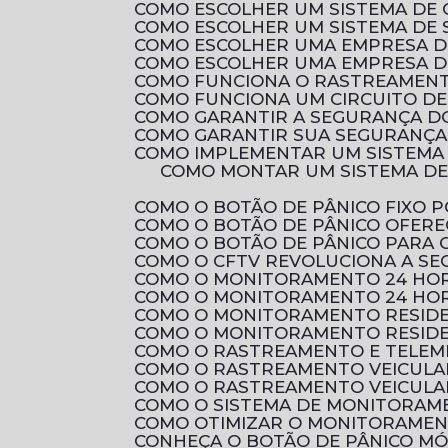
COMO ESCOLHER UM SISTEMA DE 
COMO ESCOLHER UM SISTEMA DE 
COMO ESCOLHER UMA EMPRESA D
COMO ESCOLHER UMA EMPRESA D
COMO FUNCIONA O RASTREAMENTO
COMO FUNCIONA UM CIRCUITO D
COMO GARANTIR A SEGURANÇA D
COMO GARANTIR SUA SEGURANÇA 
COMO IMPLEMENTAR UM SISTEMA
COMO MONTAR UM SISTEMA DE CIRCUITO FECHADO DE TV RESIDENCIAL PARA AUMENTAR A SEGURANÇA DA SUA
COMO O BOTÃO DE PÂNICO FIXO
COMO O BOTÃO DE PÂNICO OFER
COMO O BOTÃO DE PÂNICO PARA
COMO O CFTV REVOLUCIONA A S
COMO O MONITORAMENTO 24 HOR
COMO O MONITORAMENTO 24 HOR
COMO O MONITORAMENTO RESID
COMO O MONITORAMENTO RESIDE
COMO O RASTREAMENTO E TELEM
COMO O RASTREAMENTO VEICULA
COMO O RASTREAMENTO VEICULA
COMO O SISTEMA DE MONITORAM
COMO OTIMIZAR O MONITORAMEN
CONHEÇA O BOTÃO DE PÂNICO M