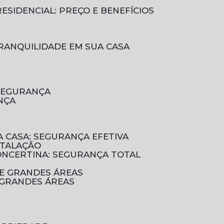
ESIDENCIAL: PREÇO E BENEFÍCIOS
RANQUILIDADE EM SUA CASA
 SEGURANÇA
NÇA
A CASA: SEGURANÇA EFETIVA
STALAÇÃO
CONCERTINA: SEGURANÇA TOTAL
DE GRANDES ÁREAS
 GRANDES ÁREAS