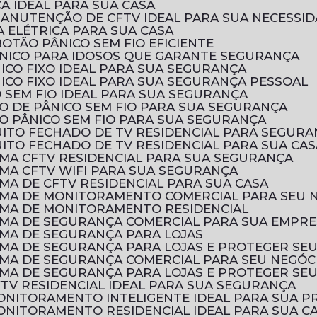
CA IDEAL PARA SUA CASA
MANUTENÇÃO DE CFTV IDEAL PARA SUA NECESSI
 ELÉTRICA PARA SUA CASA
OTÃO PÂNICO SEM FIO EFICIENTE
ÂNICO PARA IDOSOS QUE GARANTE SEGURANÇA
ICO FIXO IDEAL PARA SUA SEGURANÇA
ICO FIXO IDEAL PARA SUA SEGURANÇA PESSOAL
 SEM FIO IDEAL PARA SUA SEGURANÇA
O DE PÂNICO SEM FIO PARA SUA SEGURANÇA
O PÂNICO SEM FIO PARA SUA SEGURANÇA
UITO FECHADO DE TV RESIDENCIAL PARA SEGURA
ITO FECHADO DE TV RESIDENCIAL PARA SUA CAS
EMA CFTV RESIDENCIAL PARA SUA SEGURANÇA
EMA CFTV WIFI PARA SUA SEGURANÇA
MA DE CFTV RESIDENCIAL PARA SUA CASA
EMA DE MONITORAMENTO COMERCIAL PARA SEU 
EMA DE MONITORAMENTO RESIDENCIAL
EMA DE SEGURANÇA COMERCIAL PARA SUA EMPR
EMA DE SEGURANÇA PARA LOJAS
EMA DE SEGURANÇA PARA LOJAS E PROTEGER SE
EMA DE SEGURANÇA COMERCIAL PARA SEU NEGÓC
EMA DE SEGURANÇA PARA LOJAS E PROTEGER SE
FTV RESIDENCIAL IDEAL PARA SUA SEGURANÇA
MONITORAMENTO INTELIGENTE IDEAL PARA SUA 
ONITORAMENTO RESIDENCIAL IDEAL PARA SUA C