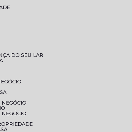
DADE
NÇA DO SEU LAR
A
NEGÓCIO
ESA
U NEGÓCIO
IO
U NEGÓCIO
PROPRIEDADE
ASA