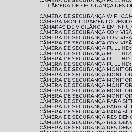
CÂMERA DE SEGURANÇA FULL HD
CÂMERA DE SEGURANÇA RESIDENCIAL É ESSENCIAL PARA PROTEGER SUA CASA E SUA FAMÍLIA. DESCUBRA COMO
CÂMERA DE SEGURANÇA WIFI: C
CÂMERA MONITORAMENTO RESIDE
CÂMARAS DE VIGILÂNCIA EM INHU
CÂMERA DE SEGURANÇA COM VIS
CÂMERA DE SEGURANÇA COM VIS
CÂMERA DE SEGURANÇA COM VIS
CÂMERA DE SEGURANÇA FULL HD
CÂMERA DE SEGURANÇA FULL HD:
CÂMERA DE SEGURANÇA FULL HD:
CÂMERA DE SEGURANÇA FULL HD:
CÂMERA DE SEGURANÇA MONITOR
CÂMERA DE SEGURANÇA MONITOR
CÂMERA DE SEGURANÇA MONITOR
CÂMERA DE SEGURANÇA MONITOR
CÂMERA DE SEGURANÇA MONITOR
CÂMERA DE SEGURANÇA MONITOR
CÂMERA DE SEGURANÇA PARA SÍ
CÂMERA DE SEGURANÇA PARA SÍ
CÂMERA DE SEGURANÇA PARA SÍT
CÂMERA DE SEGURANÇA RESIDENC
CÂMERA DE SEGURANÇA RESIDEN
CÂMERA DE SEGURANÇA RESIDEN