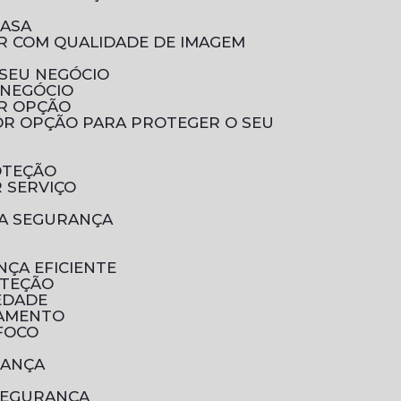
CASA
 SEU NEGÓCIO
 NEGÓCIO
OR OPÇÃO
OTEÇÃO
 SERVIÇO
UA SEGURANÇA
NÇA EFICIENTE
OTEÇÃO
EDADE
RAMENTO
 FOCO
RANÇA
SEGURANÇA