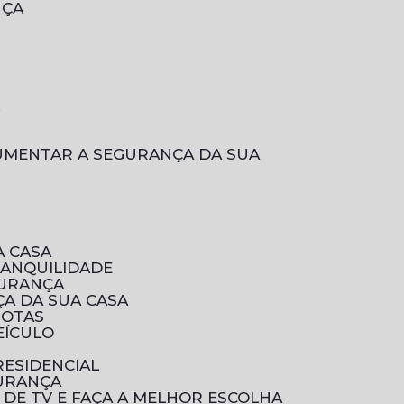
NÇA
L
A CASA
RANQUILIDADE
GURANÇA
A DA SUA CASA
ROTAS
EÍCULO
RESIDENCIAL
GURANÇA
 DE TV E FAÇA A MELHOR ESCOLHA