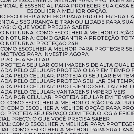
: COMO ESCOLHER A MELHOR PARA PROTEGER SE
ESCOLHER A MELHOR OPÇÃO.
OMO ESCOLHER A MELHOR PARA PROTEGER SUA C
NCIAL: SEGURANÇA E TRANQUILIDADE PARA SUA
MAS: O QUE VOCÊ PRECISA SABER
ÃO NOTURNA: COMO ESCOLHER A MELHOR OPÇÃO
ÃO NOTURNA: COMO GARANTIR A PROTEÇÃO TOT
ÃO NOTURNA: PROTEÇÃO 24H
: COMO ESCOLHER A MELHOR PARA PROTEGER SE
 MOTIVOS PARA INVESTIR AGORA
 PROTEJA SEU LAR
 PROTEJA SEU LAR COM IMAGENS DE ALTA QUALI
ADA PELO CELULAR: PROTEJA O LAR EM TEMPO 
ADA PELO CELULAR: PROTEJA O SEU LAR EM TE
ADA PELO CELULAR: PROTEJA SEU LAR EM TEMP
ADA PELO CELULAR: PROTEJENDO SEU LAR EM 
ADA PELO CELULAR: VANTAGENS IMPERDÍVEIS
ADA POR CELULAR: PROTEJA SEU LAR EM TEMPO
TIO: COMO ESCOLHER A MELHOR OPÇÃO PARA PR
TIO: COMO ESCOLHER A MELHOR OPÇÃO PARA PR
IO: PROTEJA SEU ESPAÇO COM TECNOLOGIA EFICI
IAL PREÇO: O QUE VOCÊ PRECISA SABER
CIAL: COMO ESCOLHER A MELHOR PARA PROTEGE
CIAL: COMO ESCOLHER A MELHOR PARA SUA CASA