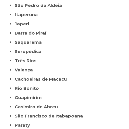
São Pedro da Aldeia
Itaperuna
Japeri
Barra do Piraí
Saquarema
Seropédica
Três Rios
Valença
Cachoeiras de Macacu
Rio Bonito
Guapimirim
Casimiro de Abreu
São Francisco de Itabapoana
Paraty