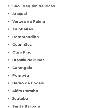
São Joaquim de Bicas
Araçuaí
Várzea da Palma
Taiobeiras
Itamarandiba
Guanhães
Ouro Fino
Brasília de Minas
Carangola
Pompéu
Barão de Cocais
Além Paraíba
Juatuba
Santa Bárbara