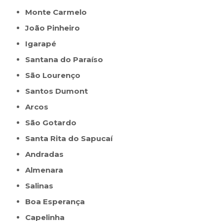
Monte Carmelo
João Pinheiro
Igarapé
Santana do Paraíso
São Lourenço
Santos Dumont
Arcos
São Gotardo
Santa Rita do Sapucaí
Andradas
Almenara
Salinas
Boa Esperança
Capelinha