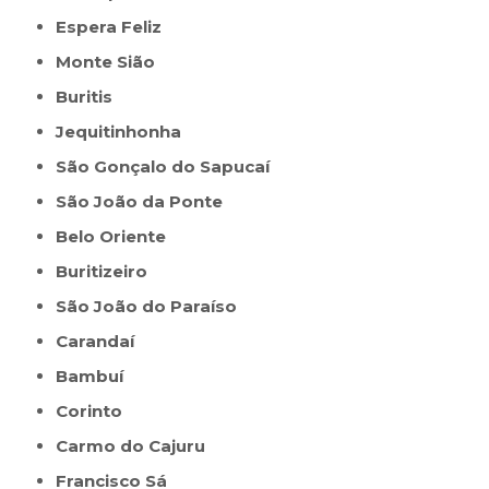
Espera Feliz
Monte Sião
Buritis
Jequitinhonha
São Gonçalo do Sapucaí
São João da Ponte
Belo Oriente
Buritizeiro
São João do Paraíso
Carandaí
Bambuí
Corinto
Carmo do Cajuru
Francisco Sá