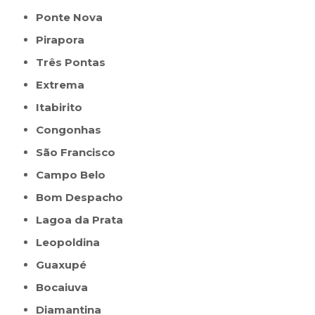
Ponte Nova
Pirapora
Três Pontas
Extrema
Itabirito
Congonhas
São Francisco
Campo Belo
Bom Despacho
Lagoa da Prata
Leopoldina
Guaxupé
Bocaiuva
Diamantina