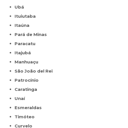
Ubá
Ituiutaba
Itaúna
Pará de Minas
Paracatu
Itajubá
Manhuaçu
São João del Rei
Patrocínio
Caratinga
Unaí
Esmeraldas
Timóteo
Curvelo