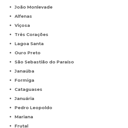
João Monlevade
Alfenas
Viçosa
Três Corações
Lagoa Santa
Ouro Preto
São Sebastião do Paraíso
Janaúba
Formiga
Cataguases
Januária
Pedro Leopoldo
Mariana
Frutal