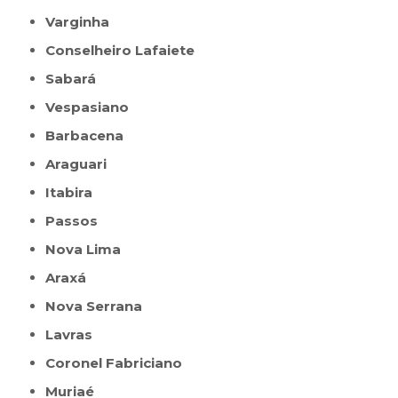
Varginha
Conselheiro Lafaiete
Sabará
Vespasiano
Barbacena
Araguari
Itabira
Passos
Nova Lima
Araxá
Nova Serrana
Lavras
Coronel Fabriciano
Muriaé