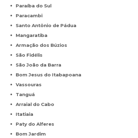
Paraíba do Sul
Paracambi
Santo Antônio de Pádua
Mangaratiba
Armação dos Búzios
São Fidélis
São João da Barra
Bom Jesus do Itabapoana
Vassouras
Tanguá
Arraial do Cabo
Itatiaia
Paty do Alferes
Bom Jardim