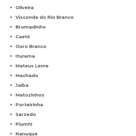
Oliveira
Visconde do Rio Branco
Brumadinho
Caeté
Ouro Branco
Iturama
Mateus Leme
Machado
Jaíba
Matozinhos
Porteirinha
Sarzedo
Piumhi
Nanuque