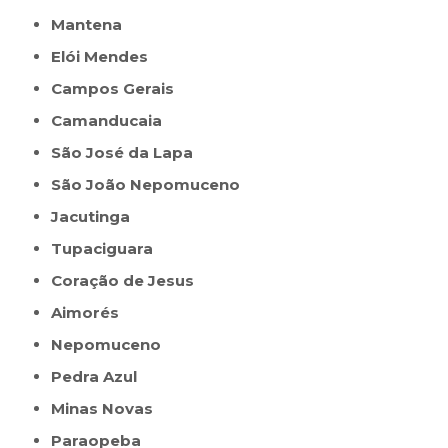
Mantena
Elói Mendes
Campos Gerais
Camanducaia
São José da Lapa
São João Nepomuceno
Jacutinga
Tupaciguara
Coração de Jesus
Aimorés
Nepomuceno
Pedra Azul
Minas Novas
Paraopeba