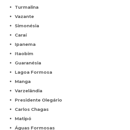
Turmalina
Vazante
Simonésia
Caraí
Ipanema
Itaobim
Guaranésia
Lagoa Formosa
Manga
Varzelândia
Presidente Olegário
Carlos Chagas
Matipó
Águas Formosas