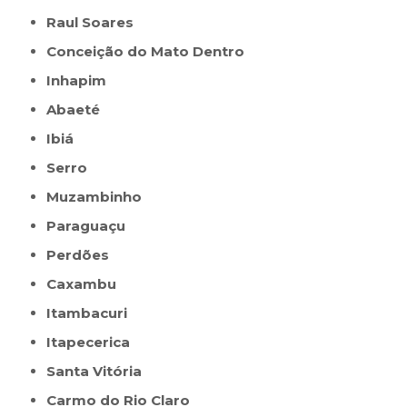
Raul Soares
Conceição do Mato Dentro
Inhapim
Abaeté
Ibiá
Serro
Muzambinho
Paraguaçu
Perdões
Caxambu
Itambacuri
Itapecerica
Santa Vitória
Carmo do Rio Claro