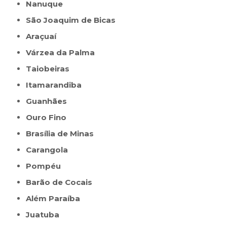
Nanuque
São Joaquim de Bicas
Araçuaí
Várzea da Palma
Taiobeiras
Itamarandiba
Guanhães
Ouro Fino
Brasília de Minas
Carangola
Pompéu
Barão de Cocais
Além Paraíba
Juatuba