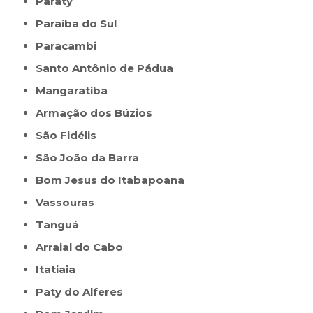
Paraty
Paraíba do Sul
Paracambi
Santo Antônio de Pádua
Mangaratiba
Armação dos Búzios
São Fidélis
São João da Barra
Bom Jesus do Itabapoana
Vassouras
Tanguá
Arraial do Cabo
Itatiaia
Paty do Alferes