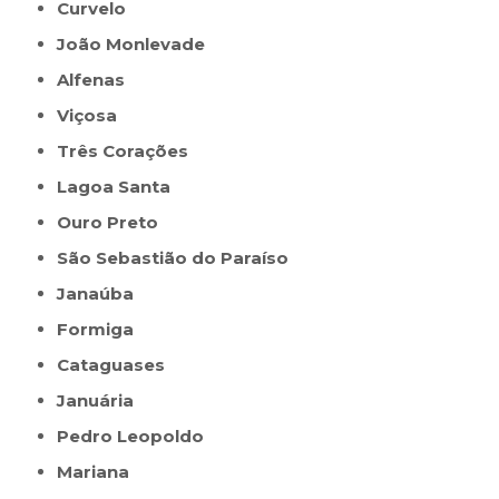
Curvelo
João Monlevade
Alfenas
Viçosa
Três Corações
Lagoa Santa
Ouro Preto
São Sebastião do Paraíso
Janaúba
Formiga
Cataguases
Januária
Pedro Leopoldo
Mariana