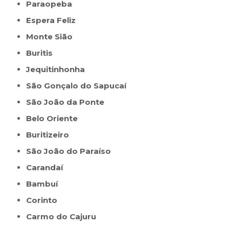
Paraopeba
Espera Feliz
Monte Sião
Buritis
Jequitinhonha
São Gonçalo do Sapucaí
São João da Ponte
Belo Oriente
Buritizeiro
São João do Paraíso
Carandaí
Bambuí
Corinto
Carmo do Cajuru