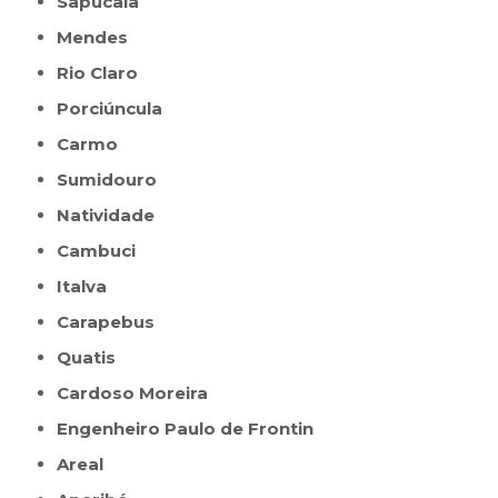
Sapucaia
Mendes
Rio Claro
Porciúncula
Carmo
Sumidouro
Natividade
Cambuci
Italva
Carapebus
Quatis
Cardoso Moreira
Engenheiro Paulo de Frontin
Areal