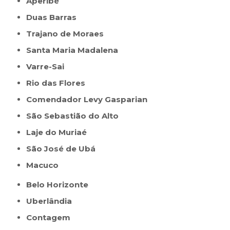
Aperibé
Duas Barras
Trajano de Moraes
Santa Maria Madalena
Varre-Sai
Rio das Flores
Comendador Levy Gasparian
São Sebastião do Alto
Laje do Muriaé
São José de Ubá
Macuco
Belo Horizonte
Uberlândia
Contagem