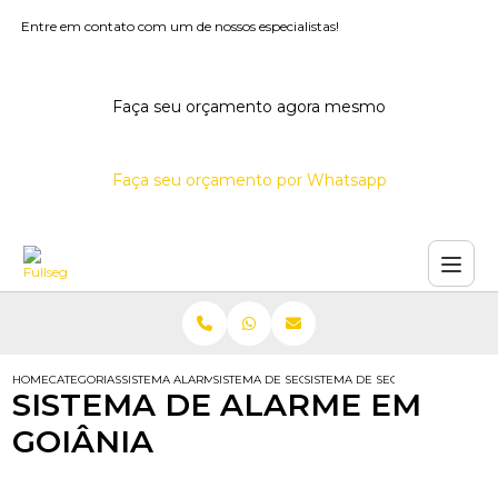
Entre em contato com um de nossos especialistas!
Faça seu orçamento agora mesmo
Faça seu orçamento por Whatsapp
HOME
CATEGORIAS
SISTEMA ALARME GOIANIA
SISTEMA DE SEGURANCA PARA LOJAS
SISTEMA DE SEGURANCA PARA LO
SISTEMA DE ALARME EM
GOIÂNIA