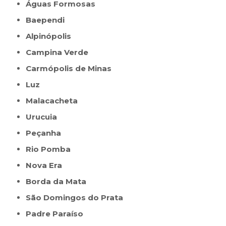
Águas Formosas
Baependi
Alpinópolis
Campina Verde
Carmópolis de Minas
Luz
Malacacheta
Urucuia
Peçanha
Rio Pomba
Nova Era
Borda da Mata
São Domingos do Prata
Padre Paraíso