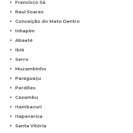
Francisco Sá
Raul Soares
Conceição do Mato Dentro
Inhapim
Abaeté
Ibiá
Serro
Muzambinho
Paraguaçu
Perdões
Caxambu
Itambacuri
Itapecerica
Santa Vitória