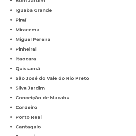
Bom Jardim
Iguaba Grande
Piraí
Miracema
Miguel Pereira
Pinheiral
Itaocara
Quissamã
São José do Vale do Rio Preto
Silva Jardim
Conceição de Macabu
Cordeiro
Porto Real
Cantagalo