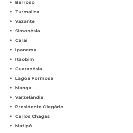
Barroso
Turmalina
Vazante
Simonésia
Caraí
Ipanema
Itaobim
Guaranésia
Lagoa Formosa
Manga
Varzelândia
Presidente Olegário
Carlos Chagas
Matipó