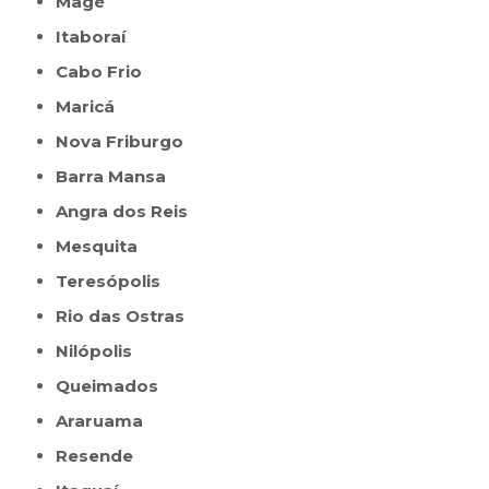
Magé
Itaboraí
Cabo Frio
Maricá
Nova Friburgo
Barra Mansa
Angra dos Reis
Mesquita
Teresópolis
Rio das Ostras
Nilópolis
Queimados
Araruama
Resende