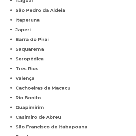
Itaguaí
São Pedro da Aldeia
Itaperuna
Japeri
Barra do Piraí
Saquarema
Seropédica
Três Rios
Valença
Cachoeiras de Macacu
Rio Bonito
Guapimirim
Casimiro de Abreu
São Francisco de Itabapoana