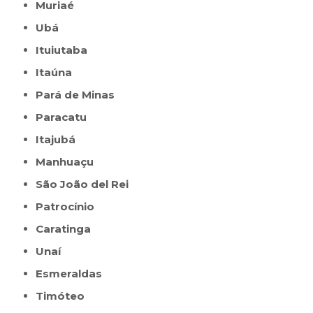
Muriaé
Ubá
Ituiutaba
Itaúna
Pará de Minas
Paracatu
Itajubá
Manhuaçu
São João del Rei
Patrocínio
Caratinga
Unaí
Esmeraldas
Timóteo