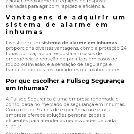
acionar imediatamente equipes de resposta
treinadas para agir com rapidez e eficiência.
Vantagens de adquirir um
sistema de alarme em
inhumas
Investir em um
sistema de alarme em inhumas
proporciona diversas vantagens, como a proteção 24
horas por dia, rápida resposta em casos de
emergência, a redução de prejuízos em casos de
roubo ou invasão, e a sensação de segurança e
tranquilidade para os moradores ou colaboradores.
Por que escolher a Fullseg Segurança
em Inhumas?
A Fullseg Segurança é uma empresa renomada e
consolidada no mercado de segurança em Inhumas.
Com mais de 9 anos de experiência no setor, a
empresa oferece soluções personalizadas e
eficientes para atender às necessidades de cada
cliente.
Além disso, conta com uma equipe altamente