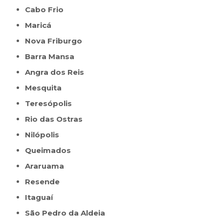
Cabo Frio
Maricá
Nova Friburgo
Barra Mansa
Angra dos Reis
Mesquita
Teresópolis
Rio das Ostras
Nilópolis
Queimados
Araruama
Resende
Itaguaí
São Pedro da Aldeia