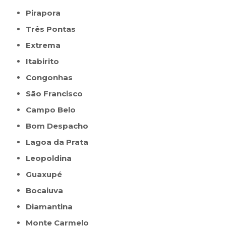
Pirapora
Três Pontas
Extrema
Itabirito
Congonhas
São Francisco
Campo Belo
Bom Despacho
Lagoa da Prata
Leopoldina
Guaxupé
Bocaiuva
Diamantina
Monte Carmelo