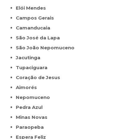
Elói Mendes
Campos Gerais
Camanducaia
São José da Lapa
São João Nepomuceno
Jacutinga
Tupaciguara
Coração de Jesus
Aimorés
Nepomuceno
Pedra Azul
Minas Novas
Paraopeba
Espera Feliz