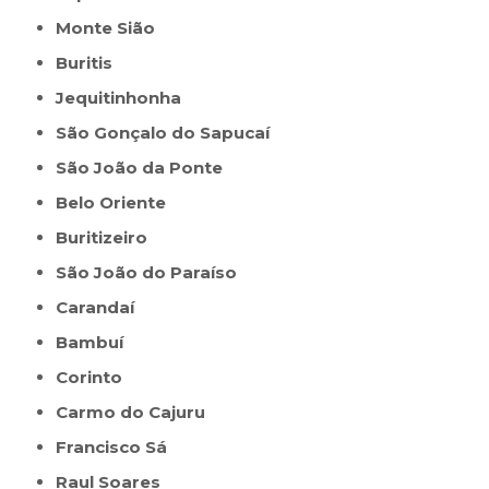
Monte Sião
Buritis
Jequitinhonha
São Gonçalo do Sapucaí
São João da Ponte
Belo Oriente
Buritizeiro
São João do Paraíso
Carandaí
Bambuí
Corinto
Carmo do Cajuru
Francisco Sá
Raul Soares