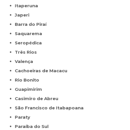
Itaperuna
Japeri
Barra do Piraí
Saquarema
Seropédica
Três Rios
Valença
Cachoeiras de Macacu
Rio Bonito
Guapimirim
Casimiro de Abreu
São Francisco de Itabapoana
Paraty
Paraíba do Sul