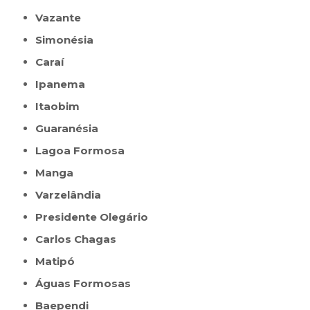
Vazante
Simonésia
Caraí
Ipanema
Itaobim
Guaranésia
Lagoa Formosa
Manga
Varzelândia
Presidente Olegário
Carlos Chagas
Matipó
Águas Formosas
Baependi