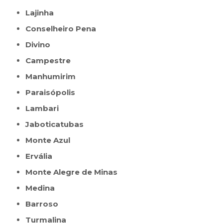
Lajinha
Conselheiro Pena
Divino
Campestre
Manhumirim
Paraisópolis
Lambari
Jaboticatubas
Monte Azul
Ervália
Monte Alegre de Minas
Medina
Barroso
Turmalina