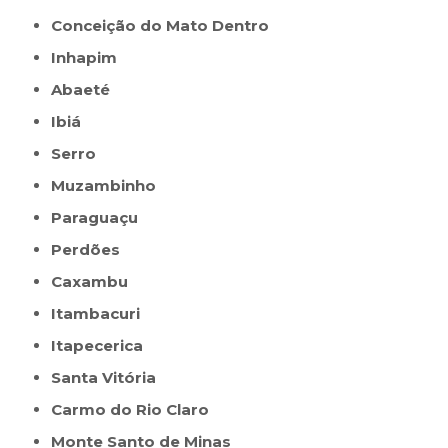
Conceição do Mato Dentro
Inhapim
Abaeté
Ibiá
Serro
Muzambinho
Paraguaçu
Perdões
Caxambu
Itambacuri
Itapecerica
Santa Vitória
Carmo do Rio Claro
Monte Santo de Minas