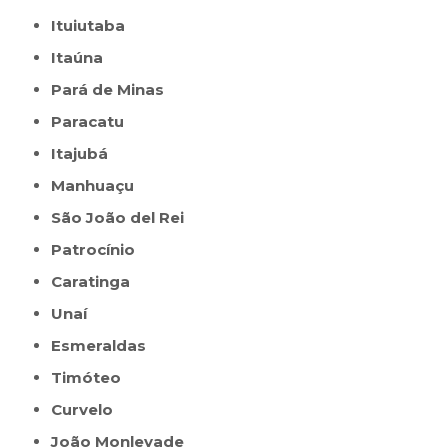
Ituiutaba
Itaúna
Pará de Minas
Paracatu
Itajubá
Manhuaçu
São João del Rei
Patrocínio
Caratinga
Unaí
Esmeraldas
Timóteo
Curvelo
João Monlevade