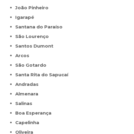
João Pinheiro
Igarapé
Santana do Paraíso
São Lourenço
Santos Dumont
Arcos
São Gotardo
Santa Rita do Sapucaí
Andradas
Almenara
Salinas
Boa Esperança
Capelinha
Oliveira