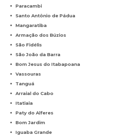
Paracambi
Santo Antônio de Pádua
Mangaratiba
Armação dos Búzios
São Fidélis
São João da Barra
Bom Jesus do Itabapoana
Vassouras
Tanguá
Arraial do Cabo
Itatiaia
Paty do Alferes
Bom Jardim
Iguaba Grande