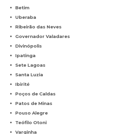
Betim
Uberaba
Ribeirão das Neves
Governador Valadares
Divinópolis
Ipatinga
Sete Lagoas
Santa Luzia
Ibirité
Poços de Caldas
Patos de Minas
Pouso Alegre
Teófilo Otoni
Varginha