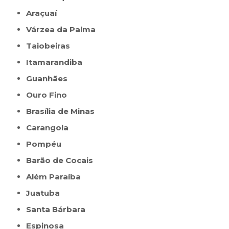
Araçuaí
Várzea da Palma
Taiobeiras
Itamarandiba
Guanhães
Ouro Fino
Brasília de Minas
Carangola
Pompéu
Barão de Cocais
Além Paraíba
Juatuba
Santa Bárbara
Espinosa