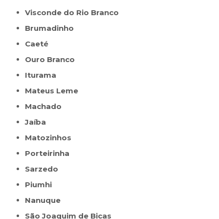
Visconde do Rio Branco
Brumadinho
Caeté
Ouro Branco
Iturama
Mateus Leme
Machado
Jaíba
Matozinhos
Porteirinha
Sarzedo
Piumhi
Nanuque
São Joaquim de Bicas