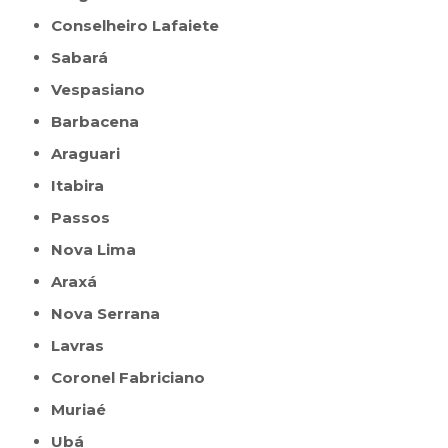
Conselheiro Lafaiete
Sabará
Vespasiano
Barbacena
Araguari
Itabira
Passos
Nova Lima
Araxá
Nova Serrana
Lavras
Coronel Fabriciano
Muriaé
Ubá