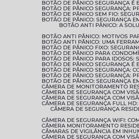
BOTÃO DE PÂNICO SEGURANÇA É 
BOTÃO DE PÂNICO SEGURANÇA: 
BOTÃO DE PÂNICO SEM FIO: SEG
BOTÃO DE PÂNICO: SEGURANÇA E
BOTÃO ANTI PÂNICO: A SOLUÇÃO EFICIENTE PARA AUMENTAR A SEGURANÇA EM AMBIENTES COMERCIAIS E
BOTÃO ANTI PÂNICO: MOTIVOS 
BOTÃO ANTI PÂNICO: UMA FERRA
BOTÃO DE PÂNICO FIXO: SEGURA
BOTÃO DE PÂNICO PARA CONDOM
BOTÃO DE PÂNICO PARA IDOSOS:
BOTÃO DE PÂNICO SEGURANÇA É 
BOTÃO DE PÂNICO SEGURANÇA: 
BOTÃO DE PÂNICO SEGURANÇA: P
BOTÃO DE PÂNICO: SEGURANÇA E
CÂMERA DE MONITORAMENTO RES
CÂMERA DE SEGURANÇA COM VIS
CÂMERA DE SEGURANÇA COM VIS
CÂMERA DE SEGURANÇA FULL HD
CÂMERA DE SEGURANÇA RESIDENCIAL É ESSENCIAL PARA PROTEGER SUA CASA E SUA FAMÍLIA. DESCUBRA COMO
CÂMERA DE SEGURANÇA WIFI: C
CÂMERA MONITORAMENTO RESIDE
CÂMARAS DE VIGILÂNCIA EM INHU
CÂMERA DE SEGURANÇA COM VIS