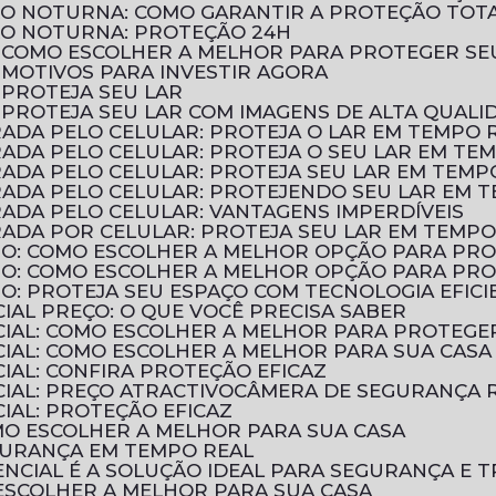
ÃO NOTURNA: COMO GARANTIR A PROTEÇÃO TOT
ÃO NOTURNA: PROTEÇÃO 24H
: COMO ESCOLHER A MELHOR PARA PROTEGER SE
 MOTIVOS PARA INVESTIR AGORA
 PROTEJA SEU LAR
 PROTEJA SEU LAR COM IMAGENS DE ALTA QUALI
ADA PELO CELULAR: PROTEJA O LAR EM TEMPO 
ADA PELO CELULAR: PROTEJA O SEU LAR EM TE
ADA PELO CELULAR: PROTEJA SEU LAR EM TEMP
ADA PELO CELULAR: PROTEJENDO SEU LAR EM 
ADA PELO CELULAR: VANTAGENS IMPERDÍVEIS
ADA POR CELULAR: PROTEJA SEU LAR EM TEMPO
TIO: COMO ESCOLHER A MELHOR OPÇÃO PARA PR
TIO: COMO ESCOLHER A MELHOR OPÇÃO PARA PR
IO: PROTEJA SEU ESPAÇO COM TECNOLOGIA EFICI
IAL PREÇO: O QUE VOCÊ PRECISA SABER
CIAL: COMO ESCOLHER A MELHOR PARA PROTEGE
CIAL: COMO ESCOLHER A MELHOR PARA SUA CASA
IAL: CONFIRA PROTEÇÃO EFICAZ
IAL: PREÇO ATRACTIVO
CÂMERA DE SEGURANÇA R
IAL: PROTEÇÃO EFICAZ
OMO ESCOLHER A MELHOR PARA SUA CASA
EGURANÇA EM TEMPO REAL
NCIAL É A SOLUÇÃO IDEAL PARA SEGURANÇA E T
 ESCOLHER A MELHOR PARA SUA CASA