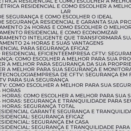
LÉTRICA RESIDENCIAL E COMO ESCOLHER A MELH
LAR
DE SEGURANÇA E COMO ESCOLHER O IDEAL
 DE SEGURANÇA RESIDENCIAL E GARANTA SUA PR
RAMENTO 24 HORAS E COMO ESCOLHER O MELHOR
RAMENTO RESIDENCIAL E COMO ECONOMIZAR
TORAMENTO INTELIGENTE QUE TRANSFORMARÁ S
AMENTO 24 HORAS E SUAS VANTAGENS
DENCIAL PARA SEGURANÇA EFICAZ
RESIDENCIAL EFICIENTE
EMPRESA CFTV: SEGURA
ANÇA: COMO ESCOLHER A MELHOR PARA SUA PR
HER A MELHOR PARA SEGURANÇA DA SUA PROPRI
HER A MELHOR PARA SUA SEGURANÇA E MONITO
 TECNOLOGIA
EMPRESA DE CFTV: SEGURANÇA EM
TV PARA SUA SEGURANÇA
TV: COMO ESCOLHER A MELHOR PARA SUA SEGU
4 HORAS
 HORAS: COMO ESCOLHER A MELHOR PARA SUA 
 HORAS: SEGURANÇA E TRANQUILIDADE PARA SE
 HORAS: SEGURANÇA TOTAL
SIDENCIAL GARANTE SEGURANÇA E TRANQUILID
SIDENCIAL: SEGURANÇA EFICAZ
SIDENCIAL: SEGURANÇA EM CASA
SIDENCIAL: SEGURANÇA E TRANQUILIDADE PARA