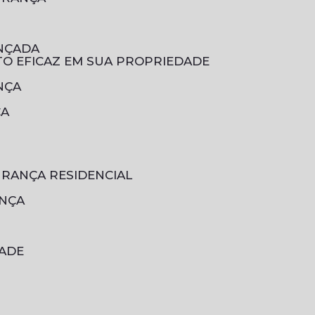
ANÇADA
TO EFICAZ EM SUA PROPRIEDADE
NÇA
ÇA
URANÇA RESIDENCIAL
ANÇA
DADE