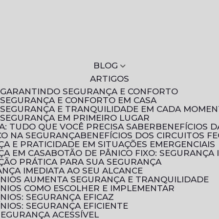
BLOG
ARTIGOS
S: GARANTINDO SEGURANÇA E CONFORTO
: SEGURANÇA E CONFORTO EM CASA
S: SEGURANÇA E TRANQUILIDADE EM CADA MOME
: SEGURANÇA EM PRIMEIRO LUGAR
A: TUDO QUE VOCÊ PRECISA SABER
BENEFÍCIOS 
ICO NA SEGURANÇA
BENEFÍCIOS DOS CIRCUITOS F
NÇA E PRATICIDADE EM SITUAÇÕES EMERGENCIAIS
NÇA EM CASA
BOTÃO DE PÂNICO FIXO: SEGURANÇA 
UÇÃO PRÁTICA PARA SUA SEGURANÇA
ANÇA IMEDIATA AO SEU ALCANCE
ÍNIOS AUMENTA SEGURANÇA E TRANQUILIDADE
ÍNIOS COMO ESCOLHER E IMPLEMENTAR
NIOS: SEGURANÇA EFICAZ
NIOS: SEGURANÇA EFICIENTE
 SEGURANÇA ACESSÍVEL