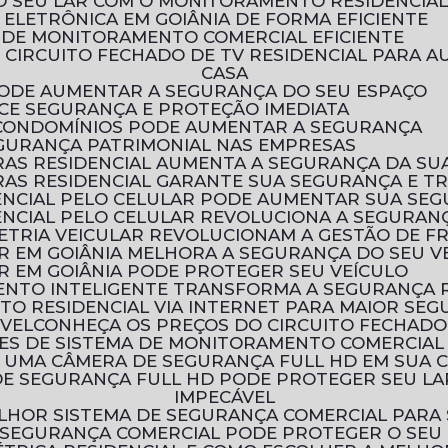
O SEU LAR COM O MONITORAMENTO RESIDENCIA
ELETRÔNICA EM GOIÂNIA DE FORMA EFICIENTE
 DE MONITORAMENTO COMERCIAL EFICIENTE
CASA
 PODE AUMENTAR A SEGURANÇA DO SEU ESPAÇO
ECE SEGURANÇA E PROTEÇÃO IMEDIATA
 CONDOMÍNIOS PODE AUMENTAR A SEGURANÇA
EGURANÇA PATRIMONIAL NAS EMPRESAS
AS RESIDENCIAL AUMENTA A SEGURANÇA DA SU
AS RESIDENCIAL GARANTE SUA SEGURANÇA E T
ENCIAL PELO CELULAR PODE AUMENTAR SUA SE
NCIAL PELO CELULAR REVOLUCIONA A SEGURANÇ
ETRIA VEICULAR REVOLUCIONAM A GESTÃO DE F
R EM GOIÂNIA MELHORA A SEGURANÇA DO SEU V
R EM GOIÂNIA PODE PROTEGER SEU VEÍCULO
ENTO INTELIGENTE TRANSFORMA A SEGURANÇA 
TO RESIDENCIAL VIA INTERNET PARA MAIOR SE
ÓVEL
CONHEÇA OS PREÇOS DO CIRCUITO FECHADO
ÕES DE SISTEMA DE MONITORAMENTO COMERCIAL
R UMA CÂMERA DE SEGURANÇA FULL HD EM SUA 
IMPECÁVEL
LHOR SISTEMA DE SEGURANÇA COMERCIAL PARA
 SEGURANÇA COMERCIAL PODE PROTEGER O SEU