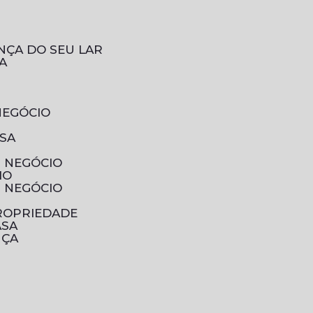
NÇA DO SEU LAR
A
NEGÓCIO
ESA
U NEGÓCIO
IO
U NEGÓCIO
PROPRIEDADE
ASA
NÇA