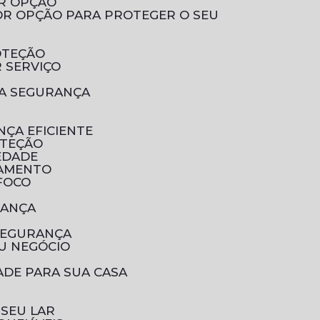
OR OPÇÃO
OTEÇÃO
 SERVIÇO
UA SEGURANÇA
NÇA EFICIENTE
OTEÇÃO
EDADE
RAMENTO
 FOCO
RANÇA
SEGURANÇA
U NEGÓCIO
ADE PARA SUA CASA
 SEU LAR