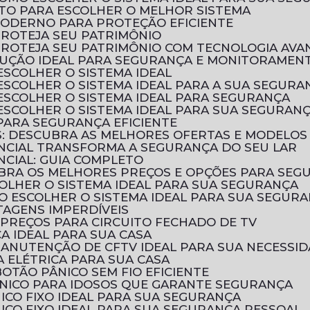
LETO PARA ESCOLHER O MELHOR SISTEMA
MODERNO PARA PROTEÇÃO EFICIENTE
PROTEJA SEU PATRIMÔNIO
 PROTEJA SEU PATRIMÔNIO COM TECNOLOGIA AV
SOLUÇÃO IDEAL PARA SEGURANÇA E MONITORAMEN
ESCOLHER O SISTEMA IDEAL
 ESCOLHER O SISTEMA IDEAL PARA A SUA SEGURA
 ESCOLHER O SISTEMA IDEAL PARA SEGURANÇA
 ESCOLHER O SISTEMA IDEAL PARA SUA SEGURAN
 PARA SEGURANÇA EFICIENTE
OS: DESCUBRA AS MELHORES OFERTAS E MODELOS
ENCIAL TRANSFORMA A SEGURANÇA DO SEU LAR
NCIAL: GUIA COMPLETO
CUBRA OS MELHORES PREÇOS E OPÇÕES PARA SEG
COLHER O SISTEMA IDEAL PARA SUA SEGURANÇA
MO ESCOLHER O SISTEMA IDEAL PARA SUA SEGUR
TAGENS IMPERDÍVEIS
PREÇOS PARA CIRCUITO FECHADO DE TV
CA IDEAL PARA SUA CASA
MANUTENÇÃO DE CFTV IDEAL PARA SUA NECESSI
 ELÉTRICA PARA SUA CASA
OTÃO PÂNICO SEM FIO EFICIENTE
ÂNICO PARA IDOSOS QUE GARANTE SEGURANÇA
ICO FIXO IDEAL PARA SUA SEGURANÇA
ICO FIXO IDEAL PARA SUA SEGURANÇA PESSOAL