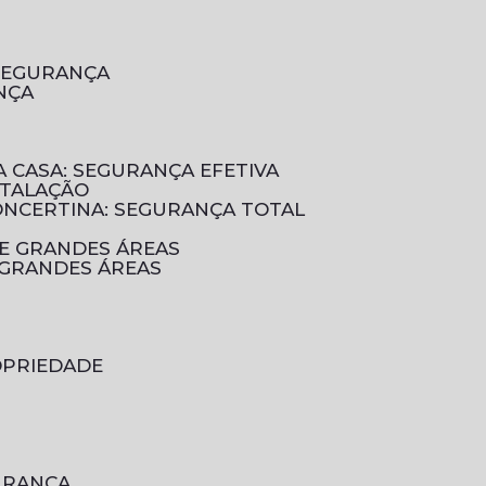
 SEGURANÇA
NÇA
A CASA: SEGURANÇA EFETIVA
STALAÇÃO
CONCERTINA: SEGURANÇA TOTAL
DE GRANDES ÁREAS
 GRANDES ÁREAS
OPRIEDADE
GURANÇA