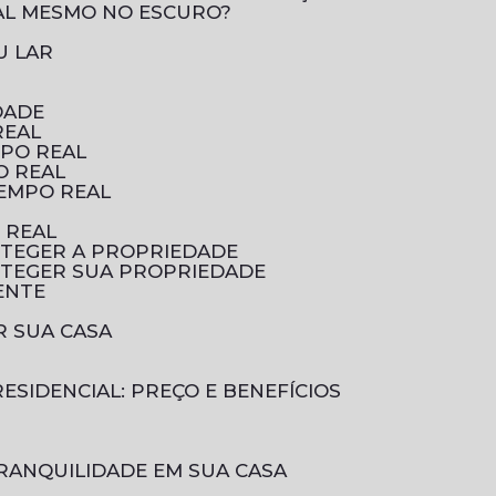
AL MESMO NO ESCURO?
U LAR
DADE
REAL
MPO REAL
O REAL
TEMPO REAL
 REAL
OTEGER A PROPRIEDADE
OTEGER SUA PROPRIEDADE
ENTE
R SUA CASA
ESIDENCIAL: PREÇO E BENEFÍCIOS
RANQUILIDADE EM SUA CASA