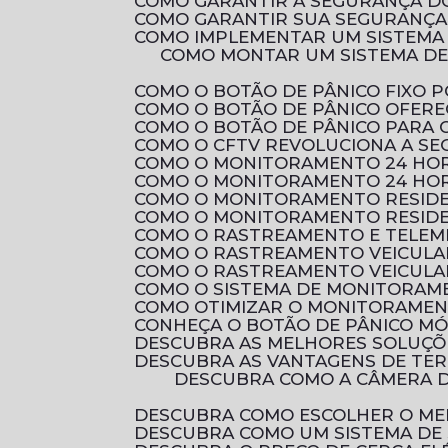
COMO GARANTIR A SEGURANÇA D
COMO GARANTIR SUA SEGURANÇA 
COMO IMPLEMENTAR UM SISTEMA
COMO MONTAR UM SISTEMA DE CIRCUITO FECHADO DE TV RESIDENCIAL PARA AUMENTAR A SEGURANÇA DA SUA
COMO O BOTÃO DE PÂNICO FIXO
COMO O BOTÃO DE PÂNICO OFER
COMO O BOTÃO DE PÂNICO PARA
COMO O CFTV REVOLUCIONA A S
COMO O MONITORAMENTO 24 HOR
COMO O MONITORAMENTO 24 HOR
COMO O MONITORAMENTO RESID
COMO O MONITORAMENTO RESIDE
COMO O RASTREAMENTO E TELEM
COMO O RASTREAMENTO VEICULA
COMO O RASTREAMENTO VEICULA
COMO O SISTEMA DE MONITORAM
COMO OTIMIZAR O MONITORAMEN
CONHEÇA O BOTÃO DE PÂNICO M
DESCUBRA AS MELHORES SOLUÇ
DESCUBRA AS VANTAGENS DE TE
DESCUBRA COMO A CÂMERA DE SEGURANÇA FULL HD PODE PROTEGER SEU LAR COM QUALIDADE DE IMAGEM
DESCUBRA COMO ESCOLHER O ME
DESCUBRA COMO UM SISTEMA DE