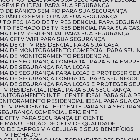
 SEM FIO IDEAL PARA SUA SEGURANÇA
O DE PÂNICO SEM FIO PARA SUA SEGURANÇA
O PÂNICO SEM FIO PARA SUA SEGURANÇA
UITO FECHADO DE TV RESIDENCIAL PARA SEGURA
ITO FECHADO DE TV RESIDENCIAL PARA SUA CAS
EMA CFTV RESIDENCIAL PARA SUA SEGURANÇA
EMA CFTV WIFI PARA SUA SEGURANÇA
MA DE CFTV RESIDENCIAL PARA SUA CASA
EMA DE MONITORAMENTO COMERCIAL PARA SEU 
EMA DE MONITORAMENTO RESIDENCIAL
EMA DE SEGURANÇA COMERCIAL PARA SUA EMPR
EMA DE SEGURANÇA PARA LOJAS
EMA DE SEGURANÇA PARA LOJAS E PROTEGER SE
EMA DE SEGURANÇA COMERCIAL PARA SEU NEGÓC
EMA DE SEGURANÇA PARA LOJAS E PROTEGER SE
FTV RESIDENCIAL IDEAL PARA SUA SEGURANÇA
MONITORAMENTO INTELIGENTE IDEAL PARA SUA 
ONITORAMENTO RESIDENCIAL IDEAL PARA SUA C
CFTV RESIDENCIAL EFICIENTE PARA SUA SEGURA
SEGURANÇA COMERCIAL EFICIENTE
E CFTV PARA SEGURANÇA EFICIENTE
E MANUTENÇÃO DE CFTV DE QUALIDADE
 DE CARROS VIA CELULAR E SEUS BENEFÍCIOS
E TV FECHADO?