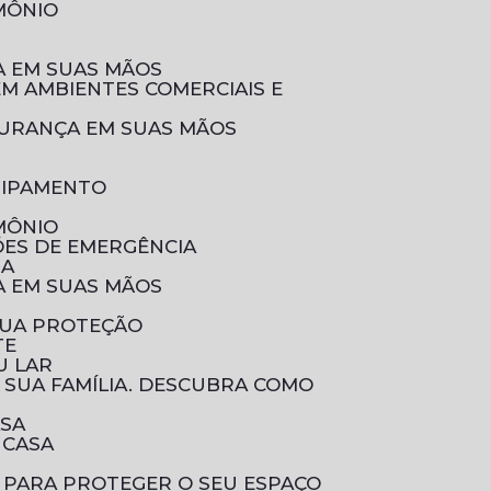
IMÔNIO
ÇA EM SUAS MÃOS
EGURANÇA EM SUAS MÃOS
UIPAMENTO
IMÔNIO
ÕES DE EMERGÊNCIA
IA
ÇA EM SUAS MÃOS
SUA PROTEÇÃO
TE
U LAR
ASA
 CASA
 PARA PROTEGER O SEU ESPAÇO