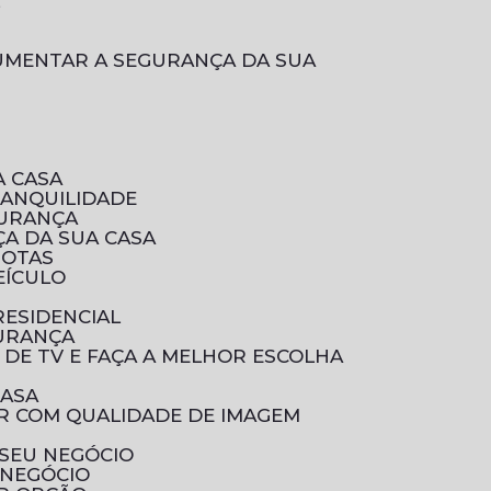
L
A CASA
RANQUILIDADE
GURANÇA
A DA SUA CASA
ROTAS
EÍCULO
RESIDENCIAL
GURANÇA
 DE TV E FAÇA A MELHOR ESCOLHA
CASA
 SEU NEGÓCIO
 NEGÓCIO