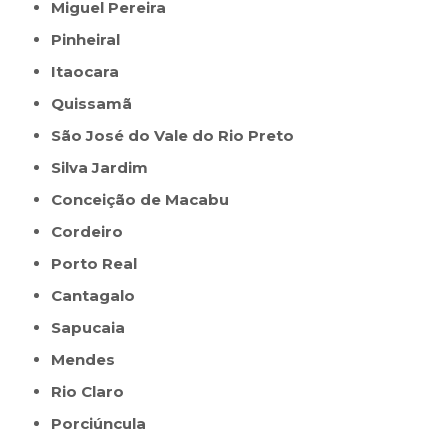
Miguel Pereira
Pinheiral
Itaocara
Quissamã
São José do Vale do Rio Preto
Silva Jardim
Conceição de Macabu
Cordeiro
Porto Real
Cantagalo
Sapucaia
Mendes
Rio Claro
Porciúncula