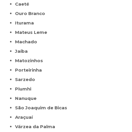
Caeté
Ouro Branco
Iturama
Mateus Leme
Machado
Jaíba
Matozinhos
Porteirinha
Sarzedo
Piumhi
Nanuque
São Joaquim de Bicas
Araçuaí
Várzea da Palma