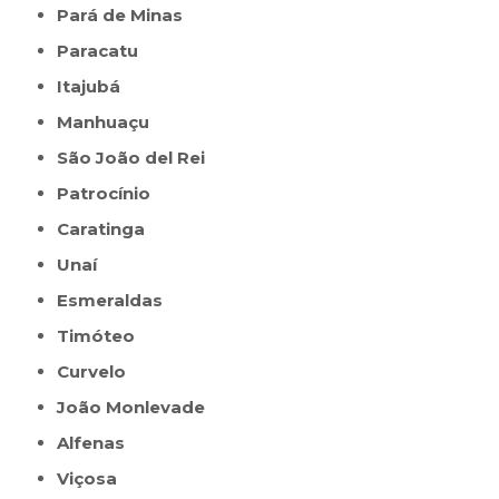
Pará de Minas
Paracatu
Itajubá
Manhuaçu
São João del Rei
Patrocínio
Caratinga
Unaí
Esmeraldas
Timóteo
Curvelo
João Monlevade
Alfenas
Viçosa