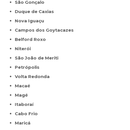
São Gonçalo
Duque de Caxias
Nova Iguaçu
Campos dos Goytacazes
Belford Roxo
Niterói
São João de Meriti
Petrópolis
Volta Redonda
Macaé
Magé
Itaboraí
Cabo Frio
Maricá