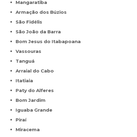
Mangaratiba
Armação dos Búzios
São Fidélis
São João da Barra
Bom Jesus do Itabapoana
Vassouras
Tanguá
Arraial do Cabo
Itatiaia
Paty do Alferes
Bom Jardim
Iguaba Grande
Piraí
Miracema