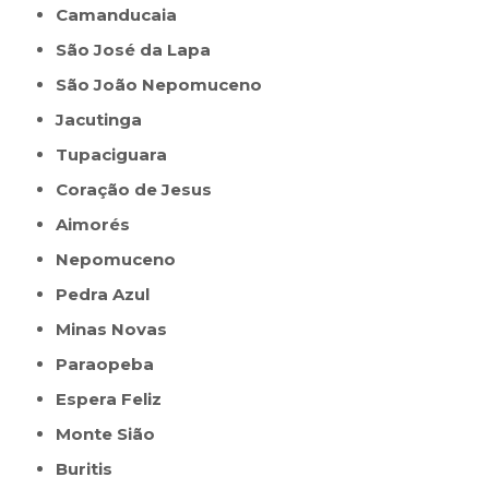
Camanducaia
São José da Lapa
São João Nepomuceno
Jacutinga
Tupaciguara
Coração de Jesus
Aimorés
Nepomuceno
Pedra Azul
Minas Novas
Paraopeba
Espera Feliz
Monte Sião
Buritis