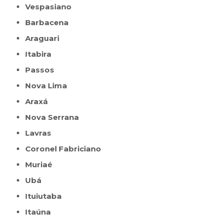
Vespasiano
Barbacena
Araguari
Itabira
Passos
Nova Lima
Araxá
Nova Serrana
Lavras
Coronel Fabriciano
Muriaé
Ubá
Ituiutaba
Itaúna