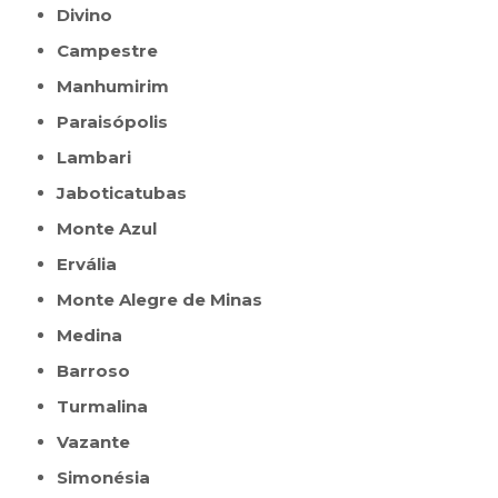
Divino
Campestre
Manhumirim
Paraisópolis
Lambari
Jaboticatubas
Monte Azul
Ervália
Monte Alegre de Minas
Medina
Barroso
Turmalina
Vazante
Simonésia