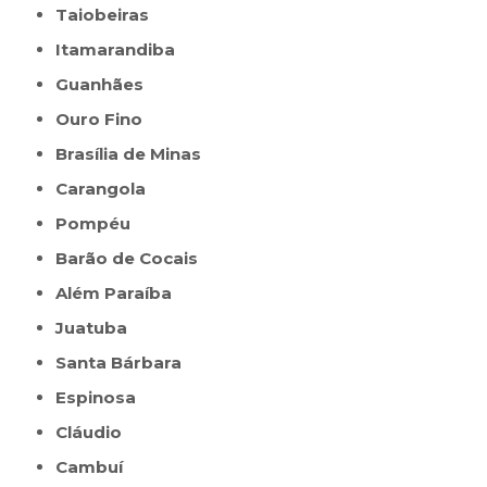
Taiobeiras
Itamarandiba
Guanhães
Ouro Fino
Brasília de Minas
Carangola
Pompéu
Barão de Cocais
Além Paraíba
Juatuba
Santa Bárbara
Espinosa
Cláudio
Cambuí