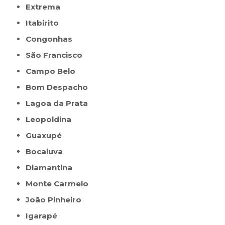
Extrema
Itabirito
Congonhas
São Francisco
Campo Belo
Bom Despacho
Lagoa da Prata
Leopoldina
Guaxupé
Bocaiuva
Diamantina
Monte Carmelo
João Pinheiro
Igarapé