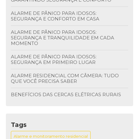
ALARME DE PÂNICO PARA IDOSOS:
SEGURANÇA E CONFORTO EM CASA
ALARME DE PÂNICO PARA IDOSOS:
SEGURANÇA E TRANQUILIDADE EM CADA
MOMENTO
ALARME DE PÂNICO PARA IDOSOS:
SEGURANÇA EM PRIMEIRO LUGAR
ALARME RESIDENCIAL COM CÂMERA: TUDO
QUE VOCÊ PRECISA SABER
BENEFÍCIOS DAS CERCAS ELÉTRICAS RURAIS
BENEFÍCIOS DO BOTÃO ANTI PÂNICO NA
SEGURANÇA
Tags
BENEFÍCIOS DOS CIRCUITOS FECHADOS DE TV
Alarme e monitoramento residencial