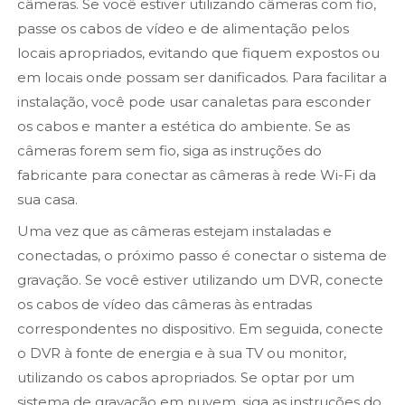
câmeras. Se você estiver utilizando câmeras com fio,
passe os cabos de vídeo e de alimentação pelos
locais apropriados, evitando que fiquem expostos ou
em locais onde possam ser danificados. Para facilitar a
instalação, você pode usar canaletas para esconder
os cabos e manter a estética do ambiente. Se as
câmeras forem sem fio, siga as instruções do
fabricante para conectar as câmeras à rede Wi-Fi da
sua casa.
Uma vez que as câmeras estejam instaladas e
conectadas, o próximo passo é conectar o sistema de
gravação. Se você estiver utilizando um DVR, conecte
os cabos de vídeo das câmeras às entradas
correspondentes no dispositivo. Em seguida, conecte
o DVR à fonte de energia e à sua TV ou monitor,
utilizando os cabos apropriados. Se optar por um
sistema de gravação em nuvem, siga as instruções do