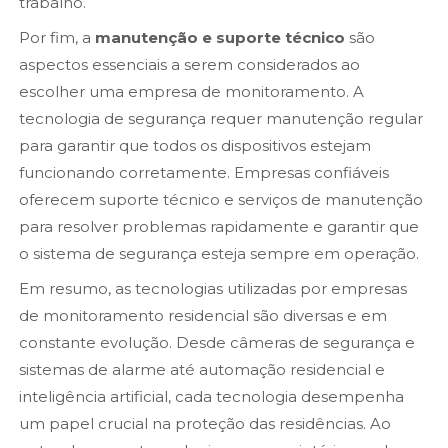
trabalho.
Por fim, a
manutenção e suporte técnico
são
aspectos essenciais a serem considerados ao
escolher uma empresa de monitoramento. A
tecnologia de segurança requer manutenção regular
para garantir que todos os dispositivos estejam
funcionando corretamente. Empresas confiáveis
oferecem suporte técnico e serviços de manutenção
para resolver problemas rapidamente e garantir que
o sistema de segurança esteja sempre em operação.
Em resumo, as tecnologias utilizadas por empresas
de monitoramento residencial são diversas e em
constante evolução. Desde câmeras de segurança e
sistemas de alarme até automação residencial e
inteligência artificial, cada tecnologia desempenha
um papel crucial na proteção das residências. Ao