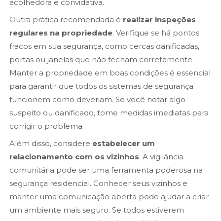
acolhedora e convidativa.
Outra prática recomendada é
realizar inspeções
regulares na propriedade
. Verifique se há pontos
fracos em sua segurança, como cercas danificadas,
portas ou janelas que não fecham corretamente.
Manter a propriedade em boas condições é essencial
para garantir que todos os sistemas de segurança
funcionem como deveriam. Se você notar algo
suspeito ou danificado, tome medidas imediatas para
corrigir o problema.
Além disso, considere
estabelecer um
relacionamento com os vizinhos
. A vigilância
comunitária pode ser uma ferramenta poderosa na
segurança residencial. Conhecer seus vizinhos e
manter uma comunicação aberta pode ajudar a criar
um ambiente mais seguro. Se todos estiverem