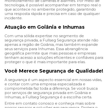
monitoramento de câmeras e alarmes. Por meio de
tecnologia, é possível acompanhar em tempo real o
que acontece no ambiente protegido, garantindo
uma resposta rápida e precisa em caso de qualquer
incidente.
Atuação em Goiânia e Inhumas
Com uma sólida expertise no segmento de
segurança privada, a Fullseg Segurança atende não
apenas a região de Goiânia, mas também expande
seus serviços para Inhumas. Essa abrangência
geográfica permite que mais pessoas e empresas
tenham acesso a soluções eficientes e confiáveis para
proteger o que é mais importante para elas.
Você Merece Segurança de Qualidade!
A segurança é um aspecto essencial em nossas vidas,
e contar com uma empresa especializada e
comprometida faz toda a diferença. Se você busca
por serviços de segurança privada em Goiânia e
Inhumas, a Fullseg Segurança é a escolha certa.
Entre em contato conosco e conheça mais sobre
nossos serviços e soluções em segurança. Proteja o