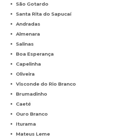
São Gotardo
Santa Rita do Sapucaí
Andradas
Almenara
Salinas
Boa Esperança
Capelinha
Oliveira
Visconde do Rio Branco
Brumadinho
Caeté
Ouro Branco
Iturama
Mateus Leme