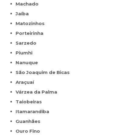
Machado
Jaíba
Matozinhos
Porteirinha
Sarzedo
Piumhi
Nanuque
São Joaquim de Bicas
Araçuaí
Várzea da Palma
Taiobeiras
Itamarandiba
Guanhães
Ouro Fino