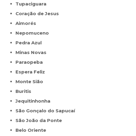
Tupaciguara
Coração de Jesus
Aimorés
Nepomuceno
Pedra Azul
Minas Novas
Paraopeba
Espera Feliz
Monte Sião
Buritis
Jequitinhonha
São Gonçalo do Sapucaí
São João da Ponte
Belo Oriente