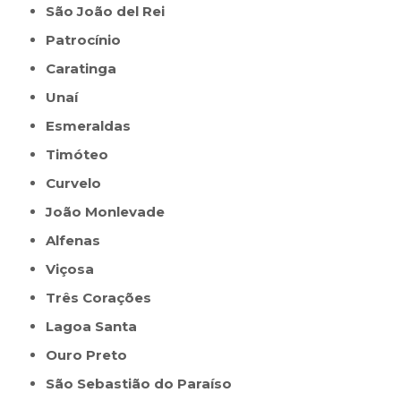
São João del Rei
Patrocínio
Caratinga
Unaí
Esmeraldas
Timóteo
Curvelo
João Monlevade
Alfenas
Viçosa
Três Corações
Lagoa Santa
Ouro Preto
São Sebastião do Paraíso