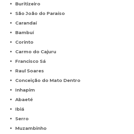
Buritizeiro
São João do Paraíso
Carandaí
Bambuí
Corinto
Carmo do Cajuru
Francisco Sá
Raul Soares
Conceição do Mato Dentro
Inhapim
Abaeté
Ibiá
Serro
Muzambinho