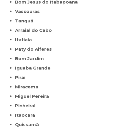
Bom Jesus do Itabapoana
Vassouras
Tanguá
Arraial do Cabo
Itatiaia
Paty do Alferes
Bom Jardim
Iguaba Grande
Piraí
Miracema
Miguel Pereira
Pinheiral
Itaocara
Quissamã