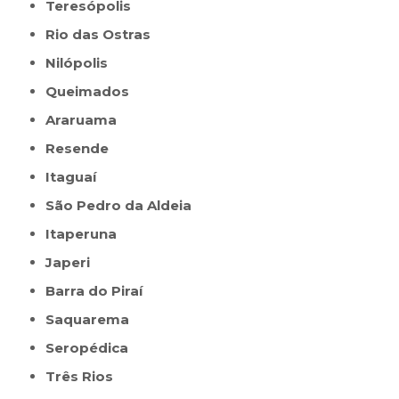
Teresópolis
Rio das Ostras
Nilópolis
Queimados
Araruama
Resende
Itaguaí
São Pedro da Aldeia
Itaperuna
Japeri
Barra do Piraí
Saquarema
Seropédica
Três Rios