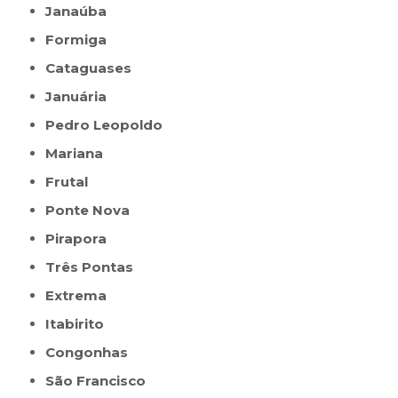
Janaúba
Formiga
Cataguases
Januária
Pedro Leopoldo
Mariana
Frutal
Ponte Nova
Pirapora
Três Pontas
Extrema
Itabirito
Congonhas
São Francisco