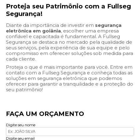
Proteja seu Patrimônio com a Fullseg
Segurança!
Diante da importância de investir em
segurança
eletrônica em goiânia
, escolher uma empresa
confiável e capacitada é fundamental. A Fullseg
Segurança se destaca no mercado pela qualidade de
seus serviços, pela experiência de sua equipe e pelo
compromisso em oferecer soluções sob medida para
cada cliente.
Proteja o que é mais importante para você. Entre em
contato com a Fullseg Segurança e conheça todas as
soluções em segurança eletrônica que podemos
oferecer para garantir a tranquilidade e a proteção do
seu patrimônio!
FAÇA UM ORÇAMENTO
Digite seu nome
Digite seu email