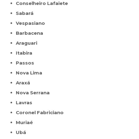
Conselheiro Lafaiete
Sabará
Vespasiano
Barbacena
Araguari
Itabira
Passos
Nova Lima
Araxá
Nova Serrana
Lavras
Coronel Fabriciano
Muriaé
Ubá