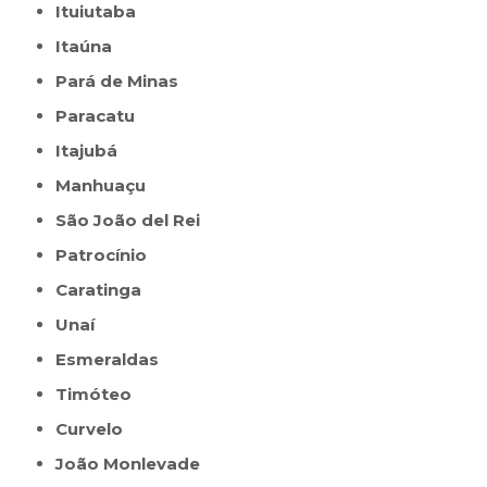
Ituiutaba
Itaúna
Pará de Minas
Paracatu
Itajubá
Manhuaçu
São João del Rei
Patrocínio
Caratinga
Unaí
Esmeraldas
Timóteo
Curvelo
João Monlevade