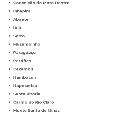
Conceição do Mato Dentro
Inhapim
Abaeté
Ibiá
Serro
Muzambinho
Paraguaçu
Perdões
Caxambu
Itambacuri
Itapecerica
Santa Vitória
Carmo do Rio Claro
Monte Santo de Minas