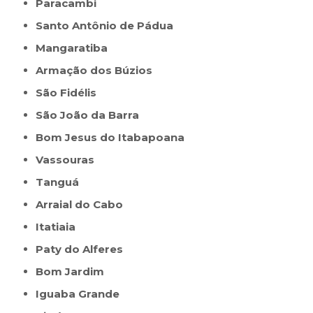
Paracambi
Santo Antônio de Pádua
Mangaratiba
Armação dos Búzios
São Fidélis
São João da Barra
Bom Jesus do Itabapoana
Vassouras
Tanguá
Arraial do Cabo
Itatiaia
Paty do Alferes
Bom Jardim
Iguaba Grande