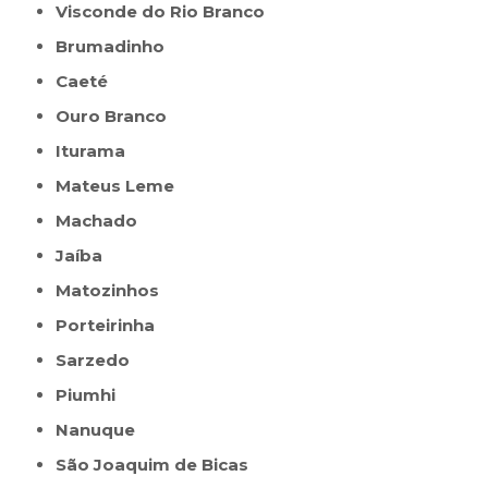
Visconde do Rio Branco
Brumadinho
Caeté
Ouro Branco
Iturama
Mateus Leme
Machado
Jaíba
Matozinhos
Porteirinha
Sarzedo
Piumhi
Nanuque
São Joaquim de Bicas