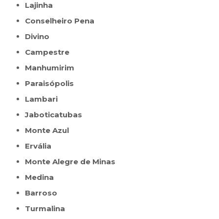
Lajinha
Conselheiro Pena
Divino
Campestre
Manhumirim
Paraisópolis
Lambari
Jaboticatubas
Monte Azul
Ervália
Monte Alegre de Minas
Medina
Barroso
Turmalina