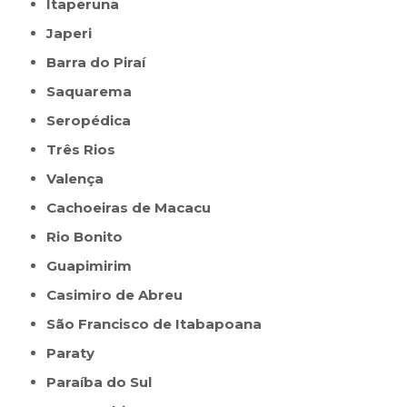
Itaperuna
Japeri
Barra do Piraí
Saquarema
Seropédica
Três Rios
Valença
Cachoeiras de Macacu
Rio Bonito
Guapimirim
Casimiro de Abreu
São Francisco de Itabapoana
Paraty
Paraíba do Sul