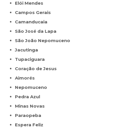
Elói Mendes
Campos Gerais
Camanducaia
São José da Lapa
São João Nepomuceno
Jacutinga
Tupaciguara
Coração de Jesus
Aimorés
Nepomuceno
Pedra Azul
Minas Novas
Paraopeba
Espera Feliz