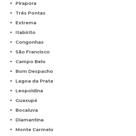
Pirapora
Três Pontas
Extrema
Itabirito
Congonhas
São Francisco
Campo Belo
Bom Despacho
Lagoa da Prata
Leopoldina
Guaxupé
Bocaiuva
Diamantina
Monte Carmelo