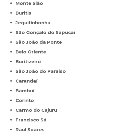
Monte Sião
Buritis
Jequitinhonha
São Gonçalo do Sapucaí
São João da Ponte
Belo Oriente
Buritizeiro
São João do Paraíso
Carandaí
Bambuí
Corinto
Carmo do Cajuru
Francisco Sá
Raul Soares