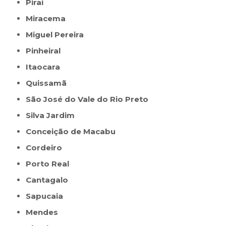
Piraí
Miracema
Miguel Pereira
Pinheiral
Itaocara
Quissamã
São José do Vale do Rio Preto
Silva Jardim
Conceição de Macabu
Cordeiro
Porto Real
Cantagalo
Sapucaia
Mendes