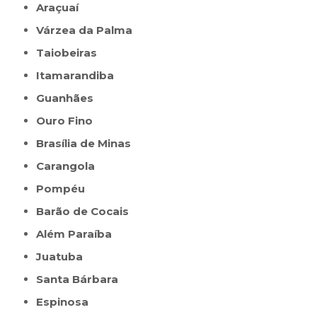
Araçuaí
Várzea da Palma
Taiobeiras
Itamarandiba
Guanhães
Ouro Fino
Brasília de Minas
Carangola
Pompéu
Barão de Cocais
Além Paraíba
Juatuba
Santa Bárbara
Espinosa