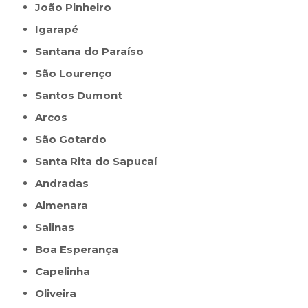
João Pinheiro
Igarapé
Santana do Paraíso
São Lourenço
Santos Dumont
Arcos
São Gotardo
Santa Rita do Sapucaí
Andradas
Almenara
Salinas
Boa Esperança
Capelinha
Oliveira