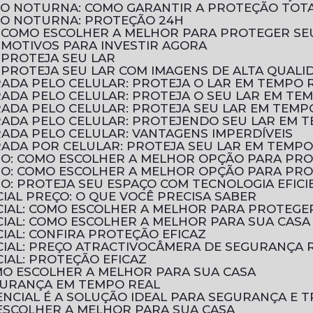
ÃO NOTURNA: COMO GARANTIR A PROTEÇÃO TOT
ÃO NOTURNA: PROTEÇÃO 24H
: COMO ESCOLHER A MELHOR PARA PROTEGER SE
 MOTIVOS PARA INVESTIR AGORA
 PROTEJA SEU LAR
 PROTEJA SEU LAR COM IMAGENS DE ALTA QUALI
ADA PELO CELULAR: PROTEJA O LAR EM TEMPO 
ADA PELO CELULAR: PROTEJA O SEU LAR EM TE
ADA PELO CELULAR: PROTEJA SEU LAR EM TEMP
ADA PELO CELULAR: PROTEJENDO SEU LAR EM 
ADA PELO CELULAR: VANTAGENS IMPERDÍVEIS
ADA POR CELULAR: PROTEJA SEU LAR EM TEMPO
TIO: COMO ESCOLHER A MELHOR OPÇÃO PARA PR
TIO: COMO ESCOLHER A MELHOR OPÇÃO PARA PR
IO: PROTEJA SEU ESPAÇO COM TECNOLOGIA EFICI
IAL PREÇO: O QUE VOCÊ PRECISA SABER
CIAL: COMO ESCOLHER A MELHOR PARA PROTEGE
CIAL: COMO ESCOLHER A MELHOR PARA SUA CASA
IAL: CONFIRA PROTEÇÃO EFICAZ
IAL: PREÇO ATRACTIVO
CÂMERA DE SEGURANÇA R
IAL: PROTEÇÃO EFICAZ
OMO ESCOLHER A MELHOR PARA SUA CASA
EGURANÇA EM TEMPO REAL
NCIAL É A SOLUÇÃO IDEAL PARA SEGURANÇA E T
 ESCOLHER A MELHOR PARA SUA CASA