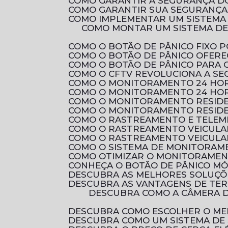
COMO GARANTIR A SEGURANÇA D
COMO GARANTIR SUA SEGURANÇA 
COMO IMPLEMENTAR UM SISTEMA
COMO MONTAR UM SISTEMA DE CIRCUITO FECHADO DE TV RESIDENCIAL PARA AUMENTAR A SEGURANÇA DA SUA
COMO O BOTÃO DE PÂNICO FIXO
COMO O BOTÃO DE PÂNICO OFER
COMO O BOTÃO DE PÂNICO PARA
COMO O CFTV REVOLUCIONA A S
COMO O MONITORAMENTO 24 HOR
COMO O MONITORAMENTO 24 HOR
COMO O MONITORAMENTO RESID
COMO O MONITORAMENTO RESIDE
COMO O RASTREAMENTO E TELEM
COMO O RASTREAMENTO VEICULA
COMO O RASTREAMENTO VEICULA
COMO O SISTEMA DE MONITORAM
COMO OTIMIZAR O MONITORAMEN
CONHEÇA O BOTÃO DE PÂNICO M
DESCUBRA AS MELHORES SOLUÇ
DESCUBRA AS VANTAGENS DE TE
DESCUBRA COMO A CÂMERA DE SEGURANÇA FULL HD PODE PROTEGER SEU LAR COM QUALIDADE DE IMAGEM
DESCUBRA COMO ESCOLHER O ME
DESCUBRA COMO UM SISTEMA DE