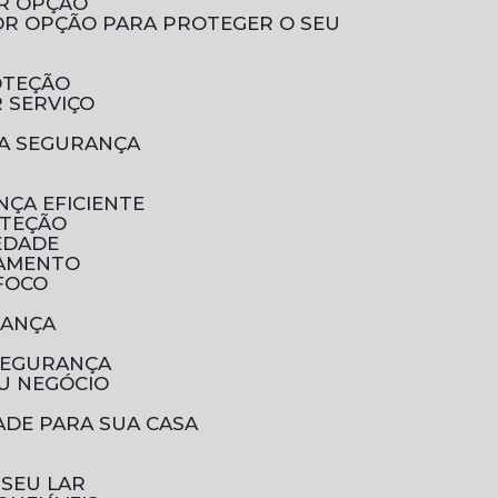
OR OPÇÃO
OTEÇÃO
 SERVIÇO
UA SEGURANÇA
NÇA EFICIENTE
OTEÇÃO
EDADE
RAMENTO
 FOCO
RANÇA
SEGURANÇA
U NEGÓCIO
ADE PARA SUA CASA
 SEU LAR