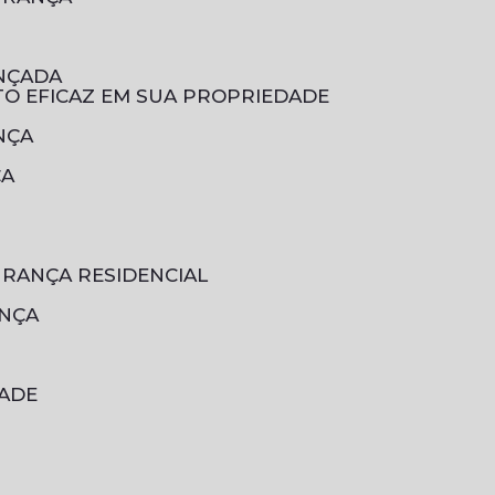
ANÇADA
TO EFICAZ EM SUA PROPRIEDADE
NÇA
ÇA
URANÇA RESIDENCIAL
ANÇA
DADE