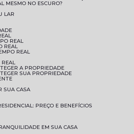
AL MESMO NO ESCURO?
U LAR
DADE
REAL
MPO REAL
O REAL
TEMPO REAL
 REAL
OTEGER A PROPRIEDADE
OTEGER SUA PROPRIEDADE
ENTE
R SUA CASA
ESIDENCIAL: PREÇO E BENEFÍCIOS
RANQUILIDADE EM SUA CASA