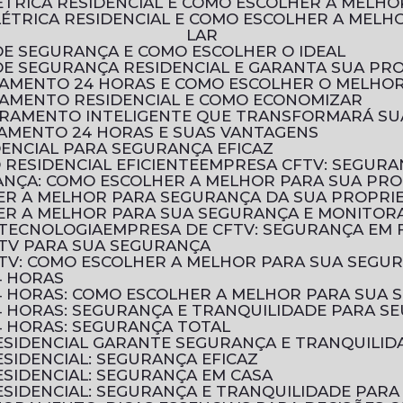
LÉTRICA RESIDENCIAL E COMO ESCOLHER A MELH
LAR
DE SEGURANÇA E COMO ESCOLHER O IDEAL
 DE SEGURANÇA RESIDENCIAL E GARANTA SUA PR
RAMENTO 24 HORAS E COMO ESCOLHER O MELHOR
RAMENTO RESIDENCIAL E COMO ECONOMIZAR
TORAMENTO INTELIGENTE QUE TRANSFORMARÁ S
AMENTO 24 HORAS E SUAS VANTAGENS
DENCIAL PARA SEGURANÇA EFICAZ
RESIDENCIAL EFICIENTE
EMPRESA CFTV: SEGURA
ANÇA: COMO ESCOLHER A MELHOR PARA SUA PR
HER A MELHOR PARA SEGURANÇA DA SUA PROPRI
HER A MELHOR PARA SUA SEGURANÇA E MONITO
 TECNOLOGIA
EMPRESA DE CFTV: SEGURANÇA EM
TV PARA SUA SEGURANÇA
TV: COMO ESCOLHER A MELHOR PARA SUA SEGU
4 HORAS
 HORAS: COMO ESCOLHER A MELHOR PARA SUA 
 HORAS: SEGURANÇA E TRANQUILIDADE PARA SE
 HORAS: SEGURANÇA TOTAL
SIDENCIAL GARANTE SEGURANÇA E TRANQUILID
SIDENCIAL: SEGURANÇA EFICAZ
SIDENCIAL: SEGURANÇA EM CASA
SIDENCIAL: SEGURANÇA E TRANQUILIDADE PARA