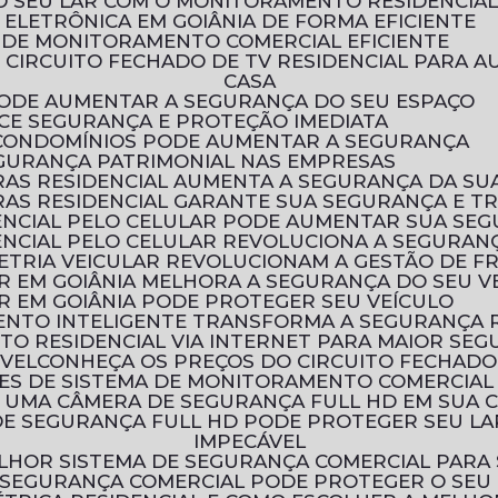
O SEU LAR COM O MONITORAMENTO RESIDENCIA
ELETRÔNICA EM GOIÂNIA DE FORMA EFICIENTE
 DE MONITORAMENTO COMERCIAL EFICIENTE
CASA
 PODE AUMENTAR A SEGURANÇA DO SEU ESPAÇO
ECE SEGURANÇA E PROTEÇÃO IMEDIATA
 CONDOMÍNIOS PODE AUMENTAR A SEGURANÇA
EGURANÇA PATRIMONIAL NAS EMPRESAS
AS RESIDENCIAL AUMENTA A SEGURANÇA DA SU
AS RESIDENCIAL GARANTE SUA SEGURANÇA E T
ENCIAL PELO CELULAR PODE AUMENTAR SUA SE
NCIAL PELO CELULAR REVOLUCIONA A SEGURANÇ
ETRIA VEICULAR REVOLUCIONAM A GESTÃO DE F
R EM GOIÂNIA MELHORA A SEGURANÇA DO SEU V
R EM GOIÂNIA PODE PROTEGER SEU VEÍCULO
ENTO INTELIGENTE TRANSFORMA A SEGURANÇA 
TO RESIDENCIAL VIA INTERNET PARA MAIOR SE
ÓVEL
CONHEÇA OS PREÇOS DO CIRCUITO FECHADO
ÕES DE SISTEMA DE MONITORAMENTO COMERCIAL
R UMA CÂMERA DE SEGURANÇA FULL HD EM SUA 
IMPECÁVEL
LHOR SISTEMA DE SEGURANÇA COMERCIAL PARA
 SEGURANÇA COMERCIAL PODE PROTEGER O SEU