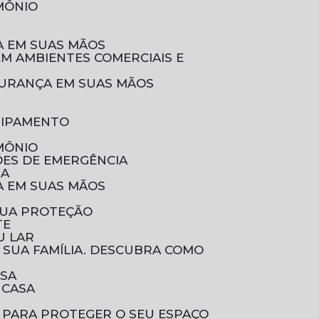
IMÔNIO
ÇA EM SUAS MÃOS
EGURANÇA EM SUAS MÃOS
UIPAMENTO
IMÔNIO
ÕES DE EMERGÊNCIA
IA
ÇA EM SUAS MÃOS
SUA PROTEÇÃO
TE
U LAR
ASA
 CASA
 PARA PROTEGER O SEU ESPAÇO