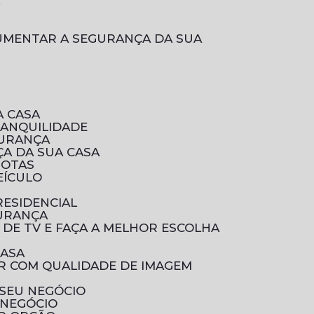
L
A CASA
RANQUILIDADE
GURANÇA
A DA SUA CASA
ROTAS
EÍCULO
RESIDENCIAL
GURANÇA
 DE TV E FAÇA A MELHOR ESCOLHA
CASA
 SEU NEGÓCIO
 NEGÓCIO