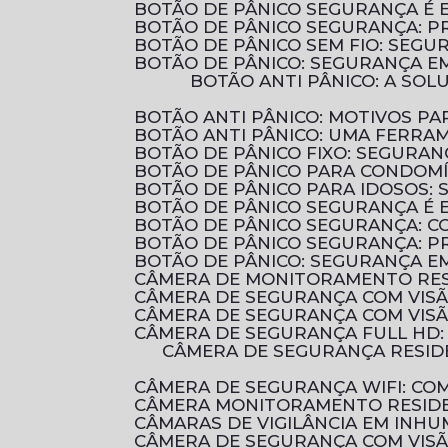
BOTÃO DE PÂNICO SEGURANÇA É 
BOTÃO DE PÂNICO SEGURANÇA: 
BOTÃO DE PÂNICO SEM FIO: SEG
BOTÃO DE PÂNICO: SEGURANÇA E
BOTÃO ANTI PÂNICO: A SOLUÇÃO EFICIENTE PARA AUMENTAR A SEGURANÇA EM AMBIENTES COMERCIAIS E
BOTÃO ANTI PÂNICO: MOTIVOS 
BOTÃO ANTI PÂNICO: UMA FERRA
BOTÃO DE PÂNICO FIXO: SEGURA
BOTÃO DE PÂNICO PARA CONDOM
BOTÃO DE PÂNICO PARA IDOSOS:
BOTÃO DE PÂNICO SEGURANÇA É 
BOTÃO DE PÂNICO SEGURANÇA: 
BOTÃO DE PÂNICO SEGURANÇA: P
BOTÃO DE PÂNICO: SEGURANÇA E
CÂMERA DE MONITORAMENTO RES
CÂMERA DE SEGURANÇA COM VIS
CÂMERA DE SEGURANÇA COM VIS
CÂMERA DE SEGURANÇA FULL HD
CÂMERA DE SEGURANÇA RESIDENCIAL É ESSENCIAL PARA PROTEGER SUA CASA E SUA FAMÍLIA. DESCUBRA COMO
CÂMERA DE SEGURANÇA WIFI: C
CÂMERA MONITORAMENTO RESIDE
CÂMARAS DE VIGILÂNCIA EM INHU
CÂMERA DE SEGURANÇA COM VIS