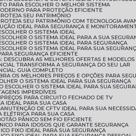
LETO PARA ESCOLHER O MELHOR SISTEMA
MODERNO PARA PROTEÇÃO EFICIENTE
PROTEJA SEU PATRIMÔNIO
 PROTEJA SEU PATRIMÔNIO COM TECNOLOGIA AV
SOLUÇÃO IDEAL PARA SEGURANÇA E MONITORAMEN
ESCOLHER O SISTEMA IDEAL
 ESCOLHER O SISTEMA IDEAL PARA A SUA SEGURA
 ESCOLHER O SISTEMA IDEAL PARA SEGURANÇA
 ESCOLHER O SISTEMA IDEAL PARA SUA SEGURAN
 PARA SEGURANÇA EFICIENTE
OS: DESCUBRA AS MELHORES OFERTAS E MODELOS
ENCIAL TRANSFORMA A SEGURANÇA DO SEU LAR
NCIAL: GUIA COMPLETO
CUBRA OS MELHORES PREÇOS E OPÇÕES PARA SEG
COLHER O SISTEMA IDEAL PARA SUA SEGURANÇA
MO ESCOLHER O SISTEMA IDEAL PARA SUA SEGUR
TAGENS IMPERDÍVEIS
PREÇOS PARA CIRCUITO FECHADO DE TV
CA IDEAL PARA SUA CASA
MANUTENÇÃO DE CFTV IDEAL PARA SUA NECESSI
 ELÉTRICA PARA SUA CASA
OTÃO PÂNICO SEM FIO EFICIENTE
ÂNICO PARA IDOSOS QUE GARANTE SEGURANÇA
ICO FIXO IDEAL PARA SUA SEGURANÇA
ICO FIXO IDEAL PARA SUA SEGURANÇA PESSOAL