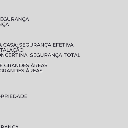
 SEGURANÇA
NÇA
A CASA: SEGURANÇA EFETIVA
STALAÇÃO
CONCERTINA: SEGURANÇA TOTAL
DE GRANDES ÁREAS
 GRANDES ÁREAS
OPRIEDADE
GURANÇA