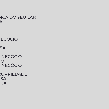
NÇA DO SEU LAR
A
NEGÓCIO
ESA
U NEGÓCIO
IO
U NEGÓCIO
PROPRIEDADE
ASA
NÇA