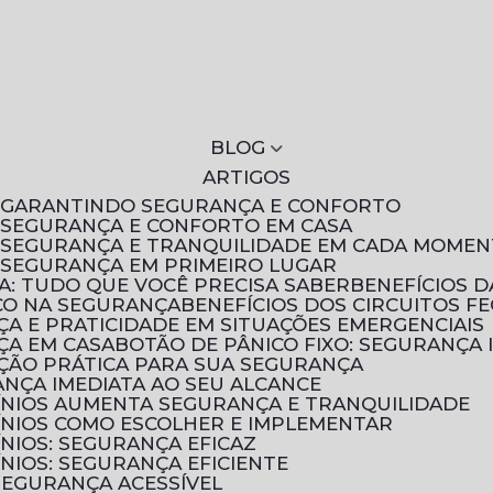
BLOG
ARTIGOS
S: GARANTINDO SEGURANÇA E CONFORTO
: SEGURANÇA E CONFORTO EM CASA
S: SEGURANÇA E TRANQUILIDADE EM CADA MOME
: SEGURANÇA EM PRIMEIRO LUGAR
A: TUDO QUE VOCÊ PRECISA SABER
BENEFÍCIOS 
ICO NA SEGURANÇA
BENEFÍCIOS DOS CIRCUITOS F
NÇA E PRATICIDADE EM SITUAÇÕES EMERGENCIAIS
NÇA EM CASA
BOTÃO DE PÂNICO FIXO: SEGURANÇA 
UÇÃO PRÁTICA PARA SUA SEGURANÇA
ANÇA IMEDIATA AO SEU ALCANCE
ÍNIOS AUMENTA SEGURANÇA E TRANQUILIDADE
ÍNIOS COMO ESCOLHER E IMPLEMENTAR
NIOS: SEGURANÇA EFICAZ
NIOS: SEGURANÇA EFICIENTE
 SEGURANÇA ACESSÍVEL