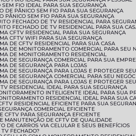
 SEM FIO IDEAL PARA SUA SEGURANÇA
O DE PÂNICO SEM FIO PARA SUA SEGURANÇA
O PÂNICO SEM FIO PARA SUA SEGURANÇA
UITO FECHADO DE TV RESIDENCIAL PARA SEGURA
ITO FECHADO DE TV RESIDENCIAL PARA SUA CAS
EMA CFTV RESIDENCIAL PARA SUA SEGURANÇA
EMA CFTV WIFI PARA SUA SEGURANÇA
MA DE CFTV RESIDENCIAL PARA SUA CASA
EMA DE MONITORAMENTO COMERCIAL PARA SEU 
EMA DE MONITORAMENTO RESIDENCIAL
EMA DE SEGURANÇA COMERCIAL PARA SUA EMPR
EMA DE SEGURANÇA PARA LOJAS
EMA DE SEGURANÇA PARA LOJAS E PROTEGER SE
EMA DE SEGURANÇA COMERCIAL PARA SEU NEGÓC
EMA DE SEGURANÇA PARA LOJAS E PROTEGER SE
FTV RESIDENCIAL IDEAL PARA SUA SEGURANÇA
MONITORAMENTO INTELIGENTE IDEAL PARA SUA 
ONITORAMENTO RESIDENCIAL IDEAL PARA SUA C
CFTV RESIDENCIAL EFICIENTE PARA SUA SEGURA
SEGURANÇA COMERCIAL EFICIENTE
E CFTV PARA SEGURANÇA EFICIENTE
E MANUTENÇÃO DE CFTV DE QUALIDADE
 DE CARROS VIA CELULAR E SEUS BENEFÍCIOS
E TV FECHADO?