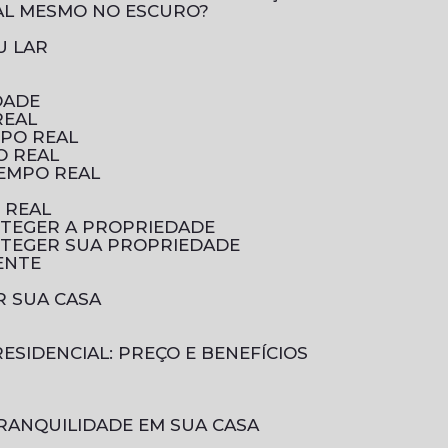
AL MESMO NO ESCURO?
U LAR
DADE
REAL
MPO REAL
O REAL
TEMPO REAL
 REAL
OTEGER A PROPRIEDADE
OTEGER SUA PROPRIEDADE
ENTE
R SUA CASA
ESIDENCIAL: PREÇO E BENEFÍCIOS
RANQUILIDADE EM SUA CASA