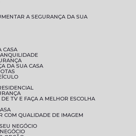
L
A CASA
RANQUILIDADE
GURANÇA
A DA SUA CASA
ROTAS
EÍCULO
RESIDENCIAL
GURANÇA
 DE TV E FAÇA A MELHOR ESCOLHA
CASA
 SEU NEGÓCIO
 NEGÓCIO