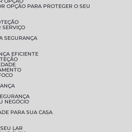
OR OPÇÃO
OTEÇÃO
 SERVIÇO
UA SEGURANÇA
NÇA EFICIENTE
OTEÇÃO
EDADE
RAMENTO
 FOCO
RANÇA
SEGURANÇA
U NEGÓCIO
ADE PARA SUA CASA
 SEU LAR