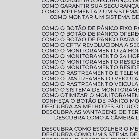
COMO GARANTIR A SEGURANÇA D
COMO GARANTIR SUA SEGURANÇA 
COMO IMPLEMENTAR UM SISTEMA
COMO MONTAR UM SISTEMA DE CIRCUITO FECHADO DE TV RESIDENCIAL PARA AUMENTAR A SEGURANÇA DA SUA
COMO O BOTÃO DE PÂNICO FIXO
COMO O BOTÃO DE PÂNICO OFER
COMO O BOTÃO DE PÂNICO PARA
COMO O CFTV REVOLUCIONA A S
COMO O MONITORAMENTO 24 HOR
COMO O MONITORAMENTO 24 HOR
COMO O MONITORAMENTO RESID
COMO O MONITORAMENTO RESIDE
COMO O RASTREAMENTO E TELEM
COMO O RASTREAMENTO VEICULA
COMO O RASTREAMENTO VEICULA
COMO O SISTEMA DE MONITORAM
COMO OTIMIZAR O MONITORAMEN
CONHEÇA O BOTÃO DE PÂNICO M
DESCUBRA AS MELHORES SOLUÇ
DESCUBRA AS VANTAGENS DE TE
DESCUBRA COMO A CÂMERA DE SEGURANÇA FULL HD PODE PROTEGER SEU LAR COM QUALIDADE DE IMAGEM
DESCUBRA COMO ESCOLHER O ME
DESCUBRA COMO UM SISTEMA DE