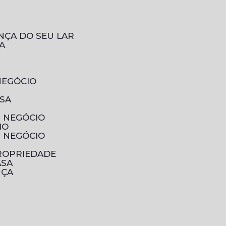
NÇA DO SEU LAR
A
NEGÓCIO
ESA
U NEGÓCIO
IO
U NEGÓCIO
PROPRIEDADE
ASA
NÇA