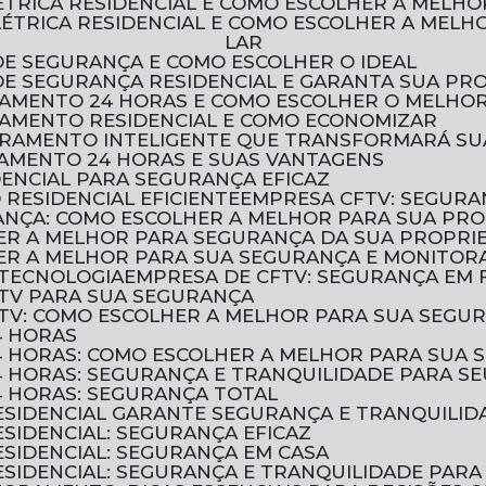
LÉTRICA RESIDENCIAL E COMO ESCOLHER A MELH
LAR
DE SEGURANÇA E COMO ESCOLHER O IDEAL
 DE SEGURANÇA RESIDENCIAL E GARANTA SUA PR
RAMENTO 24 HORAS E COMO ESCOLHER O MELHOR
RAMENTO RESIDENCIAL E COMO ECONOMIZAR
TORAMENTO INTELIGENTE QUE TRANSFORMARÁ S
AMENTO 24 HORAS E SUAS VANTAGENS
DENCIAL PARA SEGURANÇA EFICAZ
RESIDENCIAL EFICIENTE
EMPRESA CFTV: SEGURA
ANÇA: COMO ESCOLHER A MELHOR PARA SUA PR
HER A MELHOR PARA SEGURANÇA DA SUA PROPRI
HER A MELHOR PARA SUA SEGURANÇA E MONITO
 TECNOLOGIA
EMPRESA DE CFTV: SEGURANÇA EM
TV PARA SUA SEGURANÇA
TV: COMO ESCOLHER A MELHOR PARA SUA SEGU
4 HORAS
 HORAS: COMO ESCOLHER A MELHOR PARA SUA 
 HORAS: SEGURANÇA E TRANQUILIDADE PARA SE
 HORAS: SEGURANÇA TOTAL
SIDENCIAL GARANTE SEGURANÇA E TRANQUILID
SIDENCIAL: SEGURANÇA EFICAZ
SIDENCIAL: SEGURANÇA EM CASA
SIDENCIAL: SEGURANÇA E TRANQUILIDADE PARA