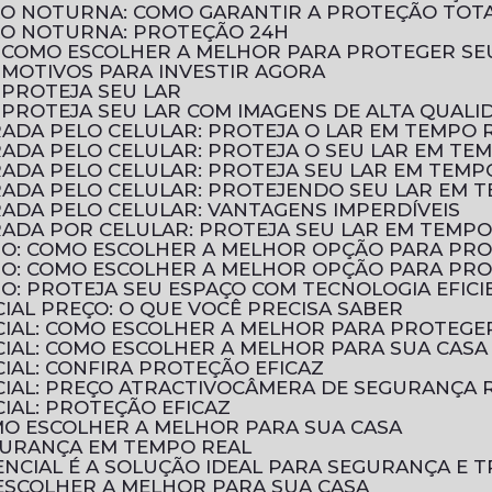
ÃO NOTURNA: COMO GARANTIR A PROTEÇÃO TOT
ÃO NOTURNA: PROTEÇÃO 24H
: COMO ESCOLHER A MELHOR PARA PROTEGER SE
 MOTIVOS PARA INVESTIR AGORA
 PROTEJA SEU LAR
 PROTEJA SEU LAR COM IMAGENS DE ALTA QUALI
ADA PELO CELULAR: PROTEJA O LAR EM TEMPO 
ADA PELO CELULAR: PROTEJA O SEU LAR EM TE
ADA PELO CELULAR: PROTEJA SEU LAR EM TEMP
ADA PELO CELULAR: PROTEJENDO SEU LAR EM 
ADA PELO CELULAR: VANTAGENS IMPERDÍVEIS
ADA POR CELULAR: PROTEJA SEU LAR EM TEMPO
TIO: COMO ESCOLHER A MELHOR OPÇÃO PARA PR
TIO: COMO ESCOLHER A MELHOR OPÇÃO PARA PR
IO: PROTEJA SEU ESPAÇO COM TECNOLOGIA EFICI
IAL PREÇO: O QUE VOCÊ PRECISA SABER
CIAL: COMO ESCOLHER A MELHOR PARA PROTEGE
CIAL: COMO ESCOLHER A MELHOR PARA SUA CASA
IAL: CONFIRA PROTEÇÃO EFICAZ
IAL: PREÇO ATRACTIVO
CÂMERA DE SEGURANÇA R
IAL: PROTEÇÃO EFICAZ
OMO ESCOLHER A MELHOR PARA SUA CASA
EGURANÇA EM TEMPO REAL
NCIAL É A SOLUÇÃO IDEAL PARA SEGURANÇA E T
 ESCOLHER A MELHOR PARA SUA CASA