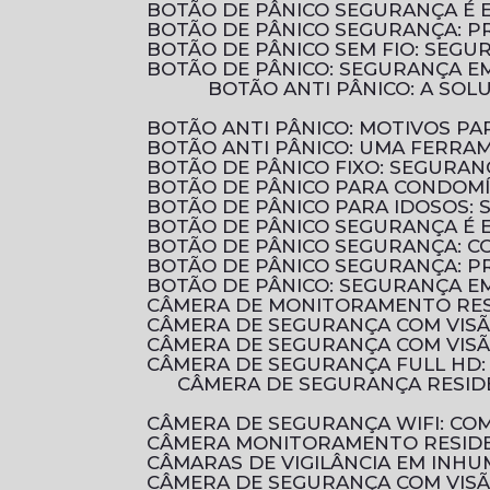
BOTÃO DE PÂNICO SEGURANÇA É 
BOTÃO DE PÂNICO SEGURANÇA: 
BOTÃO DE PÂNICO SEM FIO: SEG
BOTÃO DE PÂNICO: SEGURANÇA E
BOTÃO ANTI PÂNICO: A SOLUÇÃO EFICIENTE PARA AUMENTAR A SEGURANÇA EM AMBIENTES COMERCIAIS E
BOTÃO ANTI PÂNICO: MOTIVOS 
BOTÃO ANTI PÂNICO: UMA FERRA
BOTÃO DE PÂNICO FIXO: SEGURA
BOTÃO DE PÂNICO PARA CONDOM
BOTÃO DE PÂNICO PARA IDOSOS:
BOTÃO DE PÂNICO SEGURANÇA É 
BOTÃO DE PÂNICO SEGURANÇA: 
BOTÃO DE PÂNICO SEGURANÇA: P
BOTÃO DE PÂNICO: SEGURANÇA E
CÂMERA DE MONITORAMENTO RES
CÂMERA DE SEGURANÇA COM VIS
CÂMERA DE SEGURANÇA COM VIS
CÂMERA DE SEGURANÇA FULL HD
CÂMERA DE SEGURANÇA RESIDENCIAL É ESSENCIAL PARA PROTEGER SUA CASA E SUA FAMÍLIA. DESCUBRA COMO
CÂMERA DE SEGURANÇA WIFI: C
CÂMERA MONITORAMENTO RESIDE
CÂMARAS DE VIGILÂNCIA EM INHU
CÂMERA DE SEGURANÇA COM VIS