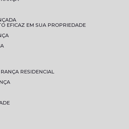
ANÇADA
TO EFICAZ EM SUA PROPRIEDADE
NÇA
ÇA
URANÇA RESIDENCIAL
ANÇA
DADE