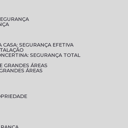
 SEGURANÇA
NÇA
A CASA: SEGURANÇA EFETIVA
STALAÇÃO
CONCERTINA: SEGURANÇA TOTAL
DE GRANDES ÁREAS
 GRANDES ÁREAS
OPRIEDADE
GURANÇA