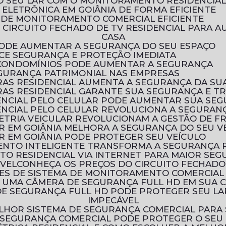
O SEU LAR COM O MONITORAMENTO RESIDENCIA
ELETRÔNICA EM GOIÂNIA DE FORMA EFICIENTE
 DE MONITORAMENTO COMERCIAL EFICIENTE
CASA
 PODE AUMENTAR A SEGURANÇA DO SEU ESPAÇO
ECE SEGURANÇA E PROTEÇÃO IMEDIATA
 CONDOMÍNIOS PODE AUMENTAR A SEGURANÇA
EGURANÇA PATRIMONIAL NAS EMPRESAS
AS RESIDENCIAL AUMENTA A SEGURANÇA DA SU
AS RESIDENCIAL GARANTE SUA SEGURANÇA E T
ENCIAL PELO CELULAR PODE AUMENTAR SUA SE
NCIAL PELO CELULAR REVOLUCIONA A SEGURANÇ
ETRIA VEICULAR REVOLUCIONAM A GESTÃO DE F
R EM GOIÂNIA MELHORA A SEGURANÇA DO SEU V
R EM GOIÂNIA PODE PROTEGER SEU VEÍCULO
ENTO INTELIGENTE TRANSFORMA A SEGURANÇA 
TO RESIDENCIAL VIA INTERNET PARA MAIOR SE
ÓVEL
CONHEÇA OS PREÇOS DO CIRCUITO FECHADO
ÕES DE SISTEMA DE MONITORAMENTO COMERCIAL
R UMA CÂMERA DE SEGURANÇA FULL HD EM SUA 
IMPECÁVEL
LHOR SISTEMA DE SEGURANÇA COMERCIAL PARA
 SEGURANÇA COMERCIAL PODE PROTEGER O SEU