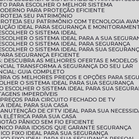
LETO PARA ESCOLHER O MELHOR SISTEMA
MODERNO PARA PROTEÇÃO EFICIENTE
PROTEJA SEU PATRIMÔNIO
 PROTEJA SEU PATRIMÔNIO COM TECNOLOGIA AV
SOLUÇÃO IDEAL PARA SEGURANÇA E MONITORAMEN
ESCOLHER O SISTEMA IDEAL
 ESCOLHER O SISTEMA IDEAL PARA A SUA SEGURA
 ESCOLHER O SISTEMA IDEAL PARA SEGURANÇA
 ESCOLHER O SISTEMA IDEAL PARA SUA SEGURAN
 PARA SEGURANÇA EFICIENTE
OS: DESCUBRA AS MELHORES OFERTAS E MODELOS
ENCIAL TRANSFORMA A SEGURANÇA DO SEU LAR
NCIAL: GUIA COMPLETO
CUBRA OS MELHORES PREÇOS E OPÇÕES PARA SEG
COLHER O SISTEMA IDEAL PARA SUA SEGURANÇA
MO ESCOLHER O SISTEMA IDEAL PARA SUA SEGUR
TAGENS IMPERDÍVEIS
PREÇOS PARA CIRCUITO FECHADO DE TV
CA IDEAL PARA SUA CASA
MANUTENÇÃO DE CFTV IDEAL PARA SUA NECESSI
 ELÉTRICA PARA SUA CASA
OTÃO PÂNICO SEM FIO EFICIENTE
ÂNICO PARA IDOSOS QUE GARANTE SEGURANÇA
ICO FIXO IDEAL PARA SUA SEGURANÇA
ICO FIXO IDEAL PARA SUA SEGURANÇA PESSOAL