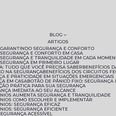
BLOG
ARTIGOS
S: GARANTINDO SEGURANÇA E CONFORTO
: SEGURANÇA E CONFORTO EM CASA
S: SEGURANÇA E TRANQUILIDADE EM CADA MOME
: SEGURANÇA EM PRIMEIRO LUGAR
A: TUDO QUE VOCÊ PRECISA SABER
BENEFÍCIOS 
ICO NA SEGURANÇA
BENEFÍCIOS DOS CIRCUITOS F
NÇA E PRATICIDADE EM SITUAÇÕES EMERGENCIAIS
NÇA EM CASA
BOTÃO DE PÂNICO FIXO: SEGURANÇA 
UÇÃO PRÁTICA PARA SUA SEGURANÇA
ANÇA IMEDIATA AO SEU ALCANCE
ÍNIOS AUMENTA SEGURANÇA E TRANQUILIDADE
ÍNIOS COMO ESCOLHER E IMPLEMENTAR
NIOS: SEGURANÇA EFICAZ
NIOS: SEGURANÇA EFICIENTE
 SEGURANÇA ACESSÍVEL