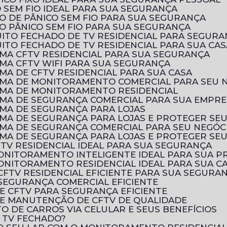
 SEM FIO IDEAL PARA SUA SEGURANÇA
O DE PÂNICO SEM FIO PARA SUA SEGURANÇA
O PÂNICO SEM FIO PARA SUA SEGURANÇA
UITO FECHADO DE TV RESIDENCIAL PARA SEGURA
ITO FECHADO DE TV RESIDENCIAL PARA SUA CAS
EMA CFTV RESIDENCIAL PARA SUA SEGURANÇA
EMA CFTV WIFI PARA SUA SEGURANÇA
MA DE CFTV RESIDENCIAL PARA SUA CASA
EMA DE MONITORAMENTO COMERCIAL PARA SEU 
EMA DE MONITORAMENTO RESIDENCIAL
EMA DE SEGURANÇA COMERCIAL PARA SUA EMPR
EMA DE SEGURANÇA PARA LOJAS
EMA DE SEGURANÇA PARA LOJAS E PROTEGER SE
EMA DE SEGURANÇA COMERCIAL PARA SEU NEGÓC
EMA DE SEGURANÇA PARA LOJAS E PROTEGER SE
FTV RESIDENCIAL IDEAL PARA SUA SEGURANÇA
MONITORAMENTO INTELIGENTE IDEAL PARA SUA 
ONITORAMENTO RESIDENCIAL IDEAL PARA SUA C
CFTV RESIDENCIAL EFICIENTE PARA SUA SEGURA
SEGURANÇA COMERCIAL EFICIENTE
E CFTV PARA SEGURANÇA EFICIENTE
E MANUTENÇÃO DE CFTV DE QUALIDADE
 DE CARROS VIA CELULAR E SEUS BENEFÍCIOS
E TV FECHADO?