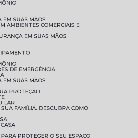
IMÔNIO
ÇA EM SUAS MÃOS
EGURANÇA EM SUAS MÃOS
UIPAMENTO
IMÔNIO
ÕES DE EMERGÊNCIA
IA
ÇA EM SUAS MÃOS
SUA PROTEÇÃO
TE
U LAR
ASA
 CASA
 PARA PROTEGER O SEU ESPAÇO