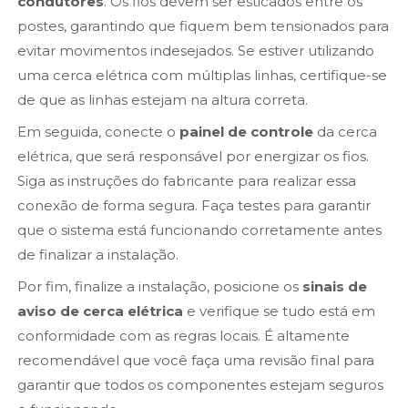
condutores
. Os fios devem ser esticados entre os
postes, garantindo que fiquem bem tensionados para
evitar movimentos indesejados. Se estiver utilizando
uma cerca elétrica com múltiplas linhas, certifique-se
de que as linhas estejam na altura correta.
Em seguida, conecte o
painel de controle
da cerca
elétrica, que será responsável por energizar os fios.
Siga as instruções do fabricante para realizar essa
conexão de forma segura. Faça testes para garantir
que o sistema está funcionando corretamente antes
de finalizar a instalação.
Por fim, finalize a instalação, posicione os
sinais de
aviso de cerca elétrica
e verifique se tudo está em
conformidade com as regras locais. É altamente
recomendável que você faça uma revisão final para
garantir que todos os componentes estejam seguros