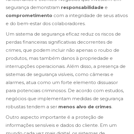
segurança demonstram
responsabilidade
e
comprometimento
com a integridade de seus ativos
e do bem-estar dos colaboradores.
Um sistema de segurança eficaz reduz os riscos de
perdas financeiras significativas decorrentes de
crimes, que podem incluir não apenas o roubo de
produtos, mas também danos à propriedade e
interrupções operacionais. Além disso, a presença de
sistemas de segurança visíveis, como câmeras e
alarmes, atua como um forte elemento dissuasor
para potenciais criminosos. De acordo com estudos,
negócios que implementam medidas de segurança
robustas tendem a ser
menos alvo de crimes
.
Outro aspecto importante é a proteção de
informações sensíveis e dados do cliente. Em um
mundo cada vez mais digital, os sistemas de