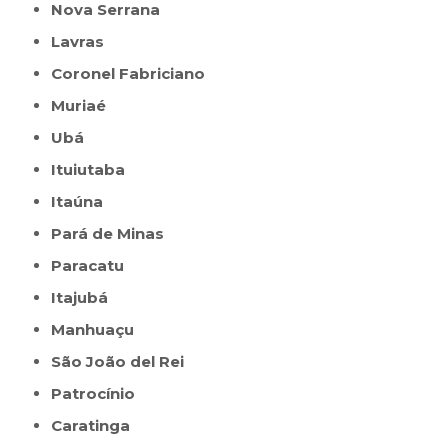
Nova Serrana
Lavras
Coronel Fabriciano
Muriaé
Ubá
Ituiutaba
Itaúna
Pará de Minas
Paracatu
Itajubá
Manhuaçu
São João del Rei
Patrocínio
Caratinga