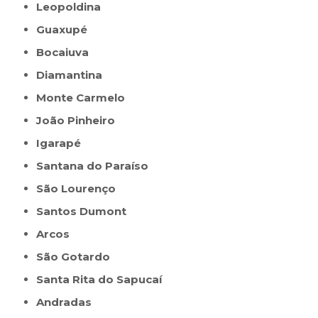
Leopoldina
Guaxupé
Bocaiuva
Diamantina
Monte Carmelo
João Pinheiro
Igarapé
Santana do Paraíso
São Lourenço
Santos Dumont
Arcos
São Gotardo
Santa Rita do Sapucaí
Andradas