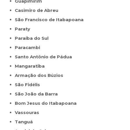
Guapimirim
Casimiro de Abreu
São Francisco de Itabapoana
Paraty
Paraíba do Sul
Paracambi
Santo Antônio de Pádua
Mangaratiba
Armação dos Búzios
São Fidélis
São João da Barra
Bom Jesus do Itabapoana
Vassouras
Tanguá