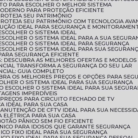
LETO PARA ESCOLHER O MELHOR SISTEMA
MODERNO PARA PROTEÇÃO EFICIENTE
PROTEJA SEU PATRIMÔNIO
 PROTEJA SEU PATRIMÔNIO COM TECNOLOGIA AV
SOLUÇÃO IDEAL PARA SEGURANÇA E MONITORAMEN
ESCOLHER O SISTEMA IDEAL
 ESCOLHER O SISTEMA IDEAL PARA A SUA SEGURA
 ESCOLHER O SISTEMA IDEAL PARA SEGURANÇA
 ESCOLHER O SISTEMA IDEAL PARA SUA SEGURAN
 PARA SEGURANÇA EFICIENTE
OS: DESCUBRA AS MELHORES OFERTAS E MODELOS
ENCIAL TRANSFORMA A SEGURANÇA DO SEU LAR
NCIAL: GUIA COMPLETO
CUBRA OS MELHORES PREÇOS E OPÇÕES PARA SEG
COLHER O SISTEMA IDEAL PARA SUA SEGURANÇA
MO ESCOLHER O SISTEMA IDEAL PARA SUA SEGUR
TAGENS IMPERDÍVEIS
PREÇOS PARA CIRCUITO FECHADO DE TV
CA IDEAL PARA SUA CASA
MANUTENÇÃO DE CFTV IDEAL PARA SUA NECESSI
 ELÉTRICA PARA SUA CASA
OTÃO PÂNICO SEM FIO EFICIENTE
ÂNICO PARA IDOSOS QUE GARANTE SEGURANÇA
ICO FIXO IDEAL PARA SUA SEGURANÇA
ICO FIXO IDEAL PARA SUA SEGURANÇA PESSOAL