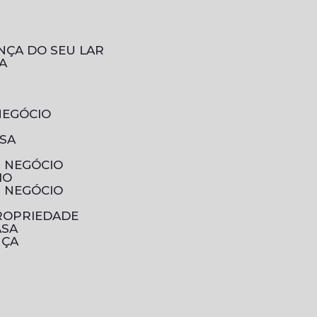
NÇA DO SEU LAR
A
NEGÓCIO
ESA
U NEGÓCIO
IO
U NEGÓCIO
PROPRIEDADE
ASA
NÇA