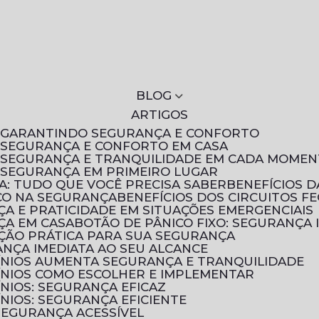
BLOG
ARTIGOS
S: GARANTINDO SEGURANÇA E CONFORTO
: SEGURANÇA E CONFORTO EM CASA
S: SEGURANÇA E TRANQUILIDADE EM CADA MOME
: SEGURANÇA EM PRIMEIRO LUGAR
A: TUDO QUE VOCÊ PRECISA SABER
BENEFÍCIOS 
ICO NA SEGURANÇA
BENEFÍCIOS DOS CIRCUITOS F
NÇA E PRATICIDADE EM SITUAÇÕES EMERGENCIAIS
NÇA EM CASA
BOTÃO DE PÂNICO FIXO: SEGURANÇA 
UÇÃO PRÁTICA PARA SUA SEGURANÇA
ANÇA IMEDIATA AO SEU ALCANCE
ÍNIOS AUMENTA SEGURANÇA E TRANQUILIDADE
ÍNIOS COMO ESCOLHER E IMPLEMENTAR
NIOS: SEGURANÇA EFICAZ
NIOS: SEGURANÇA EFICIENTE
 SEGURANÇA ACESSÍVEL