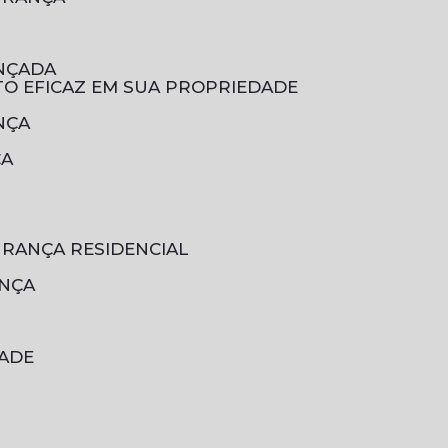
ANÇADA
TO EFICAZ EM SUA PROPRIEDADE
NÇA
ÇA
URANÇA RESIDENCIAL
ANÇA
DADE