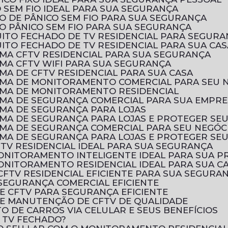
 SEM FIO IDEAL PARA SUA SEGURANÇA
O DE PÂNICO SEM FIO PARA SUA SEGURANÇA
O PÂNICO SEM FIO PARA SUA SEGURANÇA
UITO FECHADO DE TV RESIDENCIAL PARA SEGURA
ITO FECHADO DE TV RESIDENCIAL PARA SUA CAS
EMA CFTV RESIDENCIAL PARA SUA SEGURANÇA
EMA CFTV WIFI PARA SUA SEGURANÇA
MA DE CFTV RESIDENCIAL PARA SUA CASA
EMA DE MONITORAMENTO COMERCIAL PARA SEU 
EMA DE MONITORAMENTO RESIDENCIAL
EMA DE SEGURANÇA COMERCIAL PARA SUA EMPR
EMA DE SEGURANÇA PARA LOJAS
EMA DE SEGURANÇA PARA LOJAS E PROTEGER SE
EMA DE SEGURANÇA COMERCIAL PARA SEU NEGÓC
EMA DE SEGURANÇA PARA LOJAS E PROTEGER SE
FTV RESIDENCIAL IDEAL PARA SUA SEGURANÇA
MONITORAMENTO INTELIGENTE IDEAL PARA SUA 
ONITORAMENTO RESIDENCIAL IDEAL PARA SUA C
CFTV RESIDENCIAL EFICIENTE PARA SUA SEGURA
SEGURANÇA COMERCIAL EFICIENTE
E CFTV PARA SEGURANÇA EFICIENTE
E MANUTENÇÃO DE CFTV DE QUALIDADE
 DE CARROS VIA CELULAR E SEUS BENEFÍCIOS
E TV FECHADO?