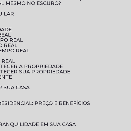
AL MESMO NO ESCURO?
U LAR
DADE
REAL
MPO REAL
O REAL
TEMPO REAL
 REAL
OTEGER A PROPRIEDADE
OTEGER SUA PROPRIEDADE
ENTE
R SUA CASA
ESIDENCIAL: PREÇO E BENEFÍCIOS
RANQUILIDADE EM SUA CASA