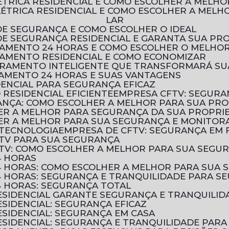
LÉTRICA RESIDENCIAL E COMO ESCOLHER A MELH
LAR
DE SEGURANÇA E COMO ESCOLHER O IDEAL
 DE SEGURANÇA RESIDENCIAL E GARANTA SUA PR
RAMENTO 24 HORAS E COMO ESCOLHER O MELHOR
RAMENTO RESIDENCIAL E COMO ECONOMIZAR
TORAMENTO INTELIGENTE QUE TRANSFORMARÁ S
AMENTO 24 HORAS E SUAS VANTAGENS
DENCIAL PARA SEGURANÇA EFICAZ
RESIDENCIAL EFICIENTE
EMPRESA CFTV: SEGURA
ANÇA: COMO ESCOLHER A MELHOR PARA SUA PR
HER A MELHOR PARA SEGURANÇA DA SUA PROPRI
HER A MELHOR PARA SUA SEGURANÇA E MONITO
 TECNOLOGIA
EMPRESA DE CFTV: SEGURANÇA EM
TV PARA SUA SEGURANÇA
TV: COMO ESCOLHER A MELHOR PARA SUA SEGU
4 HORAS
 HORAS: COMO ESCOLHER A MELHOR PARA SUA 
 HORAS: SEGURANÇA E TRANQUILIDADE PARA SE
 HORAS: SEGURANÇA TOTAL
SIDENCIAL GARANTE SEGURANÇA E TRANQUILID
SIDENCIAL: SEGURANÇA EFICAZ
SIDENCIAL: SEGURANÇA EM CASA
SIDENCIAL: SEGURANÇA E TRANQUILIDADE PARA