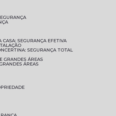
 SEGURANÇA
NÇA
A CASA: SEGURANÇA EFETIVA
STALAÇÃO
CONCERTINA: SEGURANÇA TOTAL
DE GRANDES ÁREAS
 GRANDES ÁREAS
OPRIEDADE
GURANÇA