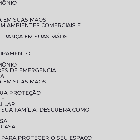
IMÔNIO
ÇA EM SUAS MÃOS
EGURANÇA EM SUAS MÃOS
UIPAMENTO
IMÔNIO
ÕES DE EMERGÊNCIA
IA
ÇA EM SUAS MÃOS
SUA PROTEÇÃO
TE
U LAR
ASA
 CASA
 PARA PROTEGER O SEU ESPAÇO