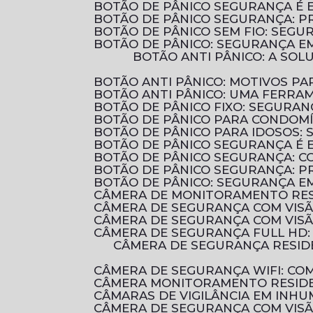
BOTÃO DE PÂNICO SEGURANÇA É 
BOTÃO DE PÂNICO SEGURANÇA: 
BOTÃO DE PÂNICO SEM FIO: SEG
BOTÃO DE PÂNICO: SEGURANÇA E
BOTÃO ANTI PÂNICO: A SOLUÇÃO EFICIENTE PARA AUMENTAR A SEGURANÇA EM AMBIENTES COMERCIAIS E
BOTÃO ANTI PÂNICO: MOTIVOS 
BOTÃO ANTI PÂNICO: UMA FERRA
BOTÃO DE PÂNICO FIXO: SEGURA
BOTÃO DE PÂNICO PARA CONDOM
BOTÃO DE PÂNICO PARA IDOSOS:
BOTÃO DE PÂNICO SEGURANÇA É 
BOTÃO DE PÂNICO SEGURANÇA: 
BOTÃO DE PÂNICO SEGURANÇA: P
BOTÃO DE PÂNICO: SEGURANÇA E
CÂMERA DE MONITORAMENTO RES
CÂMERA DE SEGURANÇA COM VIS
CÂMERA DE SEGURANÇA COM VIS
CÂMERA DE SEGURANÇA FULL HD
CÂMERA DE SEGURANÇA RESIDENCIAL É ESSENCIAL PARA PROTEGER SUA CASA E SUA FAMÍLIA. DESCUBRA COMO
CÂMERA DE SEGURANÇA WIFI: C
CÂMERA MONITORAMENTO RESIDE
CÂMARAS DE VIGILÂNCIA EM INHU
CÂMERA DE SEGURANÇA COM VIS