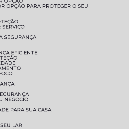
OR OPÇÃO
OTEÇÃO
 SERVIÇO
UA SEGURANÇA
NÇA EFICIENTE
OTEÇÃO
EDADE
RAMENTO
 FOCO
RANÇA
SEGURANÇA
U NEGÓCIO
ADE PARA SUA CASA
 SEU LAR