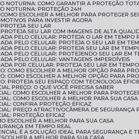
ÃO NOTURNA: COMO GARANTIR A PROTEÇÃO TOT
ÃO NOTURNA: PROTEÇÃO 24H
: COMO ESCOLHER A MELHOR PARA PROTEGER SE
 MOTIVOS PARA INVESTIR AGORA
 PROTEJA SEU LAR
 PROTEJA SEU LAR COM IMAGENS DE ALTA QUALI
ADA PELO CELULAR: PROTEJA O LAR EM TEMPO 
ADA PELO CELULAR: PROTEJA O SEU LAR EM TE
ADA PELO CELULAR: PROTEJA SEU LAR EM TEMP
ADA PELO CELULAR: PROTEJENDO SEU LAR EM 
ADA PELO CELULAR: VANTAGENS IMPERDÍVEIS
ADA POR CELULAR: PROTEJA SEU LAR EM TEMPO
TIO: COMO ESCOLHER A MELHOR OPÇÃO PARA PR
TIO: COMO ESCOLHER A MELHOR OPÇÃO PARA PR
IO: PROTEJA SEU ESPAÇO COM TECNOLOGIA EFICI
IAL PREÇO: O QUE VOCÊ PRECISA SABER
CIAL: COMO ESCOLHER A MELHOR PARA PROTEGE
CIAL: COMO ESCOLHER A MELHOR PARA SUA CASA
IAL: CONFIRA PROTEÇÃO EFICAZ
IAL: PREÇO ATRACTIVO
CÂMERA DE SEGURANÇA R
IAL: PROTEÇÃO EFICAZ
OMO ESCOLHER A MELHOR PARA SUA CASA
EGURANÇA EM TEMPO REAL
NCIAL É A SOLUÇÃO IDEAL PARA SEGURANÇA E T
 ESCOLHER A MELHOR PARA SUA CASA