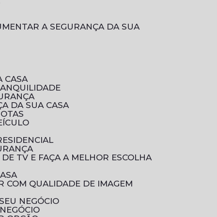
L
A CASA
RANQUILIDADE
GURANÇA
A DA SUA CASA
ROTAS
EÍCULO
RESIDENCIAL
GURANÇA
 DE TV E FAÇA A MELHOR ESCOLHA
CASA
 SEU NEGÓCIO
 NEGÓCIO