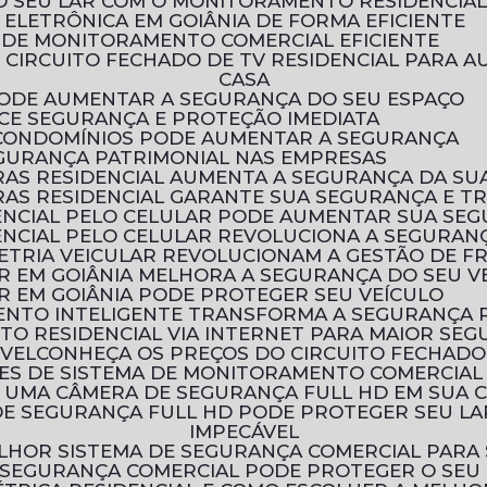
O SEU LAR COM O MONITORAMENTO RESIDENCIA
ELETRÔNICA EM GOIÂNIA DE FORMA EFICIENTE
 DE MONITORAMENTO COMERCIAL EFICIENTE
CASA
 PODE AUMENTAR A SEGURANÇA DO SEU ESPAÇO
ECE SEGURANÇA E PROTEÇÃO IMEDIATA
 CONDOMÍNIOS PODE AUMENTAR A SEGURANÇA
EGURANÇA PATRIMONIAL NAS EMPRESAS
AS RESIDENCIAL AUMENTA A SEGURANÇA DA SU
AS RESIDENCIAL GARANTE SUA SEGURANÇA E T
ENCIAL PELO CELULAR PODE AUMENTAR SUA SE
NCIAL PELO CELULAR REVOLUCIONA A SEGURANÇ
ETRIA VEICULAR REVOLUCIONAM A GESTÃO DE F
R EM GOIÂNIA MELHORA A SEGURANÇA DO SEU V
R EM GOIÂNIA PODE PROTEGER SEU VEÍCULO
ENTO INTELIGENTE TRANSFORMA A SEGURANÇA 
TO RESIDENCIAL VIA INTERNET PARA MAIOR SE
ÓVEL
CONHEÇA OS PREÇOS DO CIRCUITO FECHADO
ÕES DE SISTEMA DE MONITORAMENTO COMERCIAL
R UMA CÂMERA DE SEGURANÇA FULL HD EM SUA 
IMPECÁVEL
LHOR SISTEMA DE SEGURANÇA COMERCIAL PARA
 SEGURANÇA COMERCIAL PODE PROTEGER O SEU