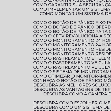
COMO GARANTIR A SEGURANÇA D
COMO GARANTIR SUA SEGURANÇA 
COMO IMPLEMENTAR UM SISTEMA
COMO MONTAR UM SISTEMA DE CIRCUITO FECHADO DE TV RESIDENCIAL PARA AUMENTAR A SEGURANÇA DA SUA
COMO O BOTÃO DE PÂNICO FIXO
COMO O BOTÃO DE PÂNICO OFER
COMO O BOTÃO DE PÂNICO PARA
COMO O CFTV REVOLUCIONA A S
COMO O MONITORAMENTO 24 HOR
COMO O MONITORAMENTO 24 HOR
COMO O MONITORAMENTO RESID
COMO O MONITORAMENTO RESIDE
COMO O RASTREAMENTO E TELEM
COMO O RASTREAMENTO VEICULA
COMO O RASTREAMENTO VEICULA
COMO O SISTEMA DE MONITORAM
COMO OTIMIZAR O MONITORAMEN
CONHEÇA O BOTÃO DE PÂNICO M
DESCUBRA AS MELHORES SOLUÇ
DESCUBRA AS VANTAGENS DE TE
DESCUBRA COMO A CÂMERA DE SEGURANÇA FULL HD PODE PROTEGER SEU LAR COM QUALIDADE DE IMAGEM
DESCUBRA COMO ESCOLHER O ME
DESCUBRA COMO UM SISTEMA DE