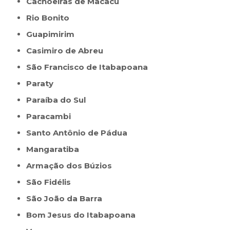
Cachoeiras de Macacu
Rio Bonito
Guapimirim
Casimiro de Abreu
São Francisco de Itabapoana
Paraty
Paraíba do Sul
Paracambi
Santo Antônio de Pádua
Mangaratiba
Armação dos Búzios
São Fidélis
São João da Barra
Bom Jesus do Itabapoana