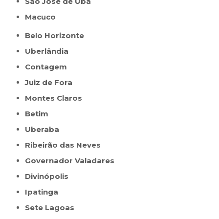
São José de Ubá
Macuco
Belo Horizonte
Uberlândia
Contagem
Juiz de Fora
Montes Claros
Betim
Uberaba
Ribeirão das Neves
Governador Valadares
Divinópolis
Ipatinga
Sete Lagoas