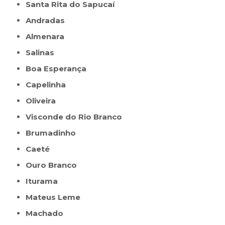
Santa Rita do Sapucaí
Andradas
Almenara
Salinas
Boa Esperança
Capelinha
Oliveira
Visconde do Rio Branco
Brumadinho
Caeté
Ouro Branco
Iturama
Mateus Leme
Machado