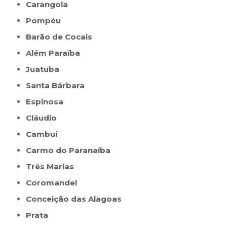
Carangola
Pompéu
Barão de Cocais
Além Paraíba
Juatuba
Santa Bárbara
Espinosa
Cláudio
Cambuí
Carmo do Paranaíba
Três Marias
Coromandel
Conceição das Alagoas
Prata