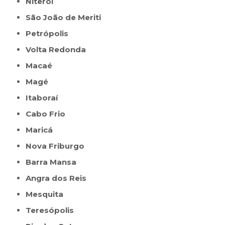
Niterói
São João de Meriti
Petrópolis
Volta Redonda
Macaé
Magé
Itaboraí
Cabo Frio
Maricá
Nova Friburgo
Barra Mansa
Angra dos Reis
Mesquita
Teresópolis