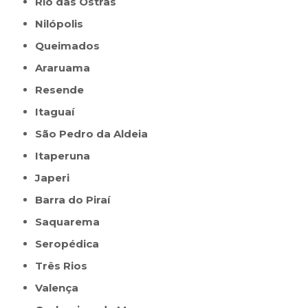
Rio das Ostras
Nilópolis
Queimados
Araruama
Resende
Itaguaí
São Pedro da Aldeia
Itaperuna
Japeri
Barra do Piraí
Saquarema
Seropédica
Três Rios
Valença