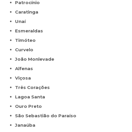
Patrocínio
Caratinga
Unaí
Esmeraldas
Timóteo
Curvelo
João Monlevade
Alfenas
Viçosa
Três Corações
Lagoa Santa
Ouro Preto
São Sebastião do Paraíso
Janaúba