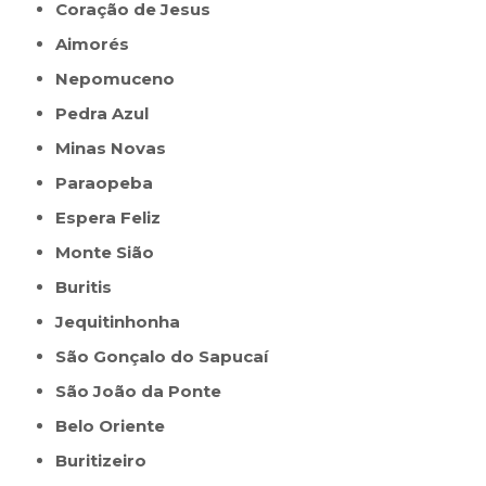
Coração de Jesus
Aimorés
Nepomuceno
Pedra Azul
Minas Novas
Paraopeba
Espera Feliz
Monte Sião
Buritis
Jequitinhonha
São Gonçalo do Sapucaí
São João da Ponte
Belo Oriente
Buritizeiro