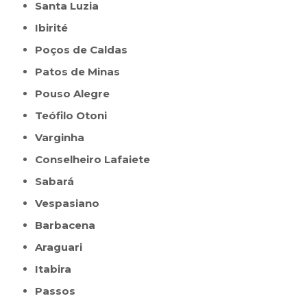
Santa Luzia
Ibirité
Poços de Caldas
Patos de Minas
Pouso Alegre
Teófilo Otoni
Varginha
Conselheiro Lafaiete
Sabará
Vespasiano
Barbacena
Araguari
Itabira
Passos