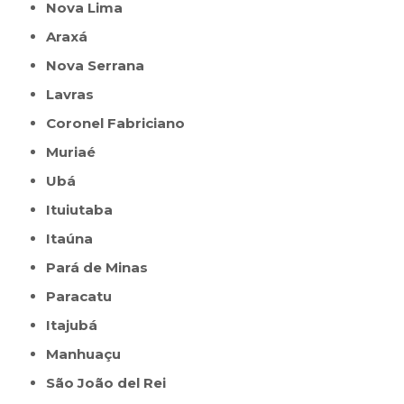
Nova Lima
Araxá
Nova Serrana
Lavras
Coronel Fabriciano
Muriaé
Ubá
Ituiutaba
Itaúna
Pará de Minas
Paracatu
Itajubá
Manhuaçu
São João del Rei