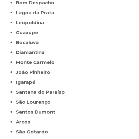
Bom Despacho
Lagoa da Prata
Leopoldina
Guaxupé
Bocaiuva
Diamantina
Monte Carmelo
João Pinheiro
Igarapé
Santana do Paraíso
São Lourenço
Santos Dumont
Arcos
São Gotardo