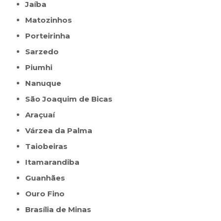
Jaíba
Matozinhos
Porteirinha
Sarzedo
Piumhi
Nanuque
São Joaquim de Bicas
Araçuaí
Várzea da Palma
Taiobeiras
Itamarandiba
Guanhães
Ouro Fino
Brasília de Minas