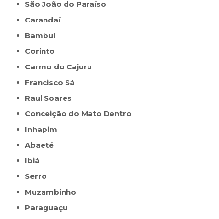
São João do Paraíso
Carandaí
Bambuí
Corinto
Carmo do Cajuru
Francisco Sá
Raul Soares
Conceição do Mato Dentro
Inhapim
Abaeté
Ibiá
Serro
Muzambinho
Paraguaçu