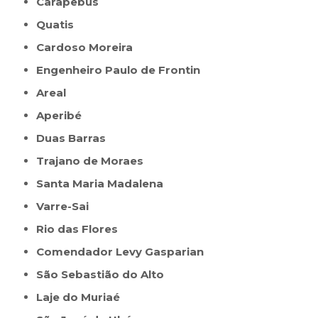
Carapebus
Quatis
Cardoso Moreira
Engenheiro Paulo de Frontin
Areal
Aperibé
Duas Barras
Trajano de Moraes
Santa Maria Madalena
Varre-Sai
Rio das Flores
Comendador Levy Gasparian
São Sebastião do Alto
Laje do Muriaé