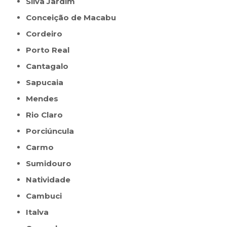
Silva Jardim
Conceição de Macabu
Cordeiro
Porto Real
Cantagalo
Sapucaia
Mendes
Rio Claro
Porciúncula
Carmo
Sumidouro
Natividade
Cambuci
Italva