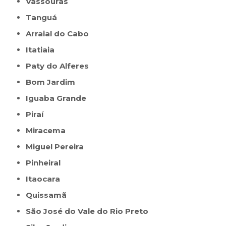
Vassouras
Tanguá
Arraial do Cabo
Itatiaia
Paty do Alferes
Bom Jardim
Iguaba Grande
Piraí
Miracema
Miguel Pereira
Pinheiral
Itaocara
Quissamã
São José do Vale do Rio Preto