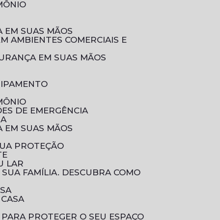
IMÔNIO
ÇA EM SUAS MÃOS
EGURANÇA EM SUAS MÃOS
UIPAMENTO
IMÔNIO
ÕES DE EMERGÊNCIA
IA
ÇA EM SUAS MÃOS
SUA PROTEÇÃO
TE
U LAR
ASA
 CASA
 PARA PROTEGER O SEU ESPAÇO