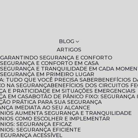
BLOG
ARTIGOS
S: GARANTINDO SEGURANÇA E CONFORTO
: SEGURANÇA E CONFORTO EM CASA
S: SEGURANÇA E TRANQUILIDADE EM CADA MOME
: SEGURANÇA EM PRIMEIRO LUGAR
A: TUDO QUE VOCÊ PRECISA SABER
BENEFÍCIOS 
ICO NA SEGURANÇA
BENEFÍCIOS DOS CIRCUITOS F
NÇA E PRATICIDADE EM SITUAÇÕES EMERGENCIAIS
NÇA EM CASA
BOTÃO DE PÂNICO FIXO: SEGURANÇA 
UÇÃO PRÁTICA PARA SUA SEGURANÇA
ANÇA IMEDIATA AO SEU ALCANCE
ÍNIOS AUMENTA SEGURANÇA E TRANQUILIDADE
ÍNIOS COMO ESCOLHER E IMPLEMENTAR
NIOS: SEGURANÇA EFICAZ
NIOS: SEGURANÇA EFICIENTE
 SEGURANÇA ACESSÍVEL