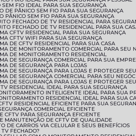
 SEM FIO IDEAL PARA SUA SEGURANÇA
O DE PÂNICO SEM FIO PARA SUA SEGURANÇA
O PÂNICO SEM FIO PARA SUA SEGURANÇA
UITO FECHADO DE TV RESIDENCIAL PARA SEGURA
ITO FECHADO DE TV RESIDENCIAL PARA SUA CAS
EMA CFTV RESIDENCIAL PARA SUA SEGURANÇA
EMA CFTV WIFI PARA SUA SEGURANÇA
MA DE CFTV RESIDENCIAL PARA SUA CASA
EMA DE MONITORAMENTO COMERCIAL PARA SEU 
EMA DE MONITORAMENTO RESIDENCIAL
EMA DE SEGURANÇA COMERCIAL PARA SUA EMPR
EMA DE SEGURANÇA PARA LOJAS
EMA DE SEGURANÇA PARA LOJAS E PROTEGER SE
EMA DE SEGURANÇA COMERCIAL PARA SEU NEGÓC
EMA DE SEGURANÇA PARA LOJAS E PROTEGER SE
FTV RESIDENCIAL IDEAL PARA SUA SEGURANÇA
MONITORAMENTO INTELIGENTE IDEAL PARA SUA 
ONITORAMENTO RESIDENCIAL IDEAL PARA SUA C
CFTV RESIDENCIAL EFICIENTE PARA SUA SEGURA
SEGURANÇA COMERCIAL EFICIENTE
E CFTV PARA SEGURANÇA EFICIENTE
E MANUTENÇÃO DE CFTV DE QUALIDADE
 DE CARROS VIA CELULAR E SEUS BENEFÍCIOS
E TV FECHADO?