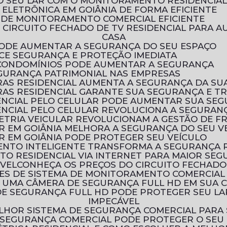
O SEU LAR COM O MONITORAMENTO RESIDENCIA
ELETRÔNICA EM GOIÂNIA DE FORMA EFICIENTE
 DE MONITORAMENTO COMERCIAL EFICIENTE
CASA
 PODE AUMENTAR A SEGURANÇA DO SEU ESPAÇO
ECE SEGURANÇA E PROTEÇÃO IMEDIATA
 CONDOMÍNIOS PODE AUMENTAR A SEGURANÇA
EGURANÇA PATRIMONIAL NAS EMPRESAS
AS RESIDENCIAL AUMENTA A SEGURANÇA DA SU
AS RESIDENCIAL GARANTE SUA SEGURANÇA E T
ENCIAL PELO CELULAR PODE AUMENTAR SUA SE
NCIAL PELO CELULAR REVOLUCIONA A SEGURANÇ
ETRIA VEICULAR REVOLUCIONAM A GESTÃO DE F
R EM GOIÂNIA MELHORA A SEGURANÇA DO SEU V
R EM GOIÂNIA PODE PROTEGER SEU VEÍCULO
ENTO INTELIGENTE TRANSFORMA A SEGURANÇA 
TO RESIDENCIAL VIA INTERNET PARA MAIOR SE
ÓVEL
CONHEÇA OS PREÇOS DO CIRCUITO FECHADO
ÕES DE SISTEMA DE MONITORAMENTO COMERCIAL
R UMA CÂMERA DE SEGURANÇA FULL HD EM SUA 
IMPECÁVEL
LHOR SISTEMA DE SEGURANÇA COMERCIAL PARA
 SEGURANÇA COMERCIAL PODE PROTEGER O SEU