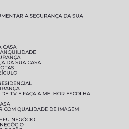
L
A CASA
RANQUILIDADE
GURANÇA
A DA SUA CASA
ROTAS
EÍCULO
RESIDENCIAL
GURANÇA
 DE TV E FAÇA A MELHOR ESCOLHA
CASA
 SEU NEGÓCIO
 NEGÓCIO