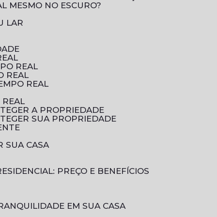
AL MESMO NO ESCURO?
U LAR
DADE
REAL
MPO REAL
O REAL
TEMPO REAL
 REAL
OTEGER A PROPRIEDADE
OTEGER SUA PROPRIEDADE
ENTE
R SUA CASA
ESIDENCIAL: PREÇO E BENEFÍCIOS
RANQUILIDADE EM SUA CASA