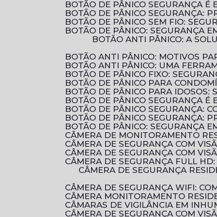
BOTÃO DE PÂNICO SEGURANÇA É 
BOTÃO DE PÂNICO SEGURANÇA: 
BOTÃO DE PÂNICO SEM FIO: SEG
BOTÃO DE PÂNICO: SEGURANÇA E
BOTÃO ANTI PÂNICO: A SOLUÇÃO EFICIENTE PARA AUMENTAR A SEGURANÇA EM AMBIENTES COMERCIAIS E
BOTÃO ANTI PÂNICO: MOTIVOS 
BOTÃO ANTI PÂNICO: UMA FERRA
BOTÃO DE PÂNICO FIXO: SEGURA
BOTÃO DE PÂNICO PARA CONDOM
BOTÃO DE PÂNICO PARA IDOSOS:
BOTÃO DE PÂNICO SEGURANÇA É 
BOTÃO DE PÂNICO SEGURANÇA: 
BOTÃO DE PÂNICO SEGURANÇA: P
BOTÃO DE PÂNICO: SEGURANÇA E
CÂMERA DE MONITORAMENTO RES
CÂMERA DE SEGURANÇA COM VIS
CÂMERA DE SEGURANÇA COM VIS
CÂMERA DE SEGURANÇA FULL HD
CÂMERA DE SEGURANÇA RESIDENCIAL É ESSENCIAL PARA PROTEGER SUA CASA E SUA FAMÍLIA. DESCUBRA COMO
CÂMERA DE SEGURANÇA WIFI: C
CÂMERA MONITORAMENTO RESIDE
CÂMARAS DE VIGILÂNCIA EM INHU
CÂMERA DE SEGURANÇA COM VIS