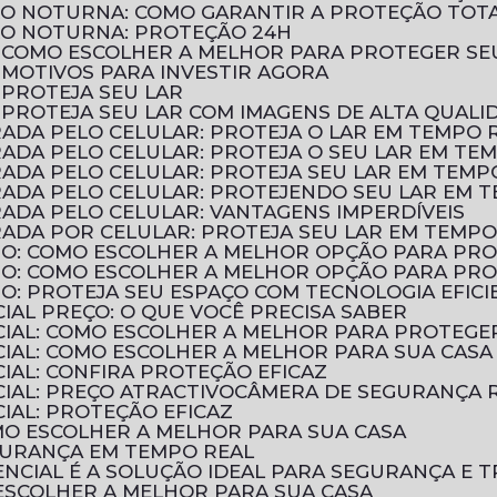
ÃO NOTURNA: COMO GARANTIR A PROTEÇÃO TOT
ÃO NOTURNA: PROTEÇÃO 24H
: COMO ESCOLHER A MELHOR PARA PROTEGER SE
 MOTIVOS PARA INVESTIR AGORA
 PROTEJA SEU LAR
 PROTEJA SEU LAR COM IMAGENS DE ALTA QUALI
ADA PELO CELULAR: PROTEJA O LAR EM TEMPO 
ADA PELO CELULAR: PROTEJA O SEU LAR EM TE
ADA PELO CELULAR: PROTEJA SEU LAR EM TEMP
ADA PELO CELULAR: PROTEJENDO SEU LAR EM 
ADA PELO CELULAR: VANTAGENS IMPERDÍVEIS
ADA POR CELULAR: PROTEJA SEU LAR EM TEMPO
TIO: COMO ESCOLHER A MELHOR OPÇÃO PARA PR
TIO: COMO ESCOLHER A MELHOR OPÇÃO PARA PR
IO: PROTEJA SEU ESPAÇO COM TECNOLOGIA EFICI
IAL PREÇO: O QUE VOCÊ PRECISA SABER
CIAL: COMO ESCOLHER A MELHOR PARA PROTEGE
CIAL: COMO ESCOLHER A MELHOR PARA SUA CASA
IAL: CONFIRA PROTEÇÃO EFICAZ
IAL: PREÇO ATRACTIVO
CÂMERA DE SEGURANÇA R
IAL: PROTEÇÃO EFICAZ
OMO ESCOLHER A MELHOR PARA SUA CASA
EGURANÇA EM TEMPO REAL
NCIAL É A SOLUÇÃO IDEAL PARA SEGURANÇA E T
 ESCOLHER A MELHOR PARA SUA CASA