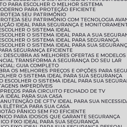
LETO PARA ESCOLHER O MELHOR SISTEMA
MODERNO PARA PROTEÇÃO EFICIENTE
PROTEJA SEU PATRIMÔNIO
 PROTEJA SEU PATRIMÔNIO COM TECNOLOGIA AV
SOLUÇÃO IDEAL PARA SEGURANÇA E MONITORAMEN
ESCOLHER O SISTEMA IDEAL
 ESCOLHER O SISTEMA IDEAL PARA A SUA SEGURA
 ESCOLHER O SISTEMA IDEAL PARA SEGURANÇA
 ESCOLHER O SISTEMA IDEAL PARA SUA SEGURAN
 PARA SEGURANÇA EFICIENTE
OS: DESCUBRA AS MELHORES OFERTAS E MODELOS
ENCIAL TRANSFORMA A SEGURANÇA DO SEU LAR
NCIAL: GUIA COMPLETO
CUBRA OS MELHORES PREÇOS E OPÇÕES PARA SEG
COLHER O SISTEMA IDEAL PARA SUA SEGURANÇA
MO ESCOLHER O SISTEMA IDEAL PARA SUA SEGUR
TAGENS IMPERDÍVEIS
PREÇOS PARA CIRCUITO FECHADO DE TV
CA IDEAL PARA SUA CASA
MANUTENÇÃO DE CFTV IDEAL PARA SUA NECESSI
 ELÉTRICA PARA SUA CASA
OTÃO PÂNICO SEM FIO EFICIENTE
ÂNICO PARA IDOSOS QUE GARANTE SEGURANÇA
ICO FIXO IDEAL PARA SUA SEGURANÇA
ICO FIXO IDEAL PARA SUA SEGURANÇA PESSOAL