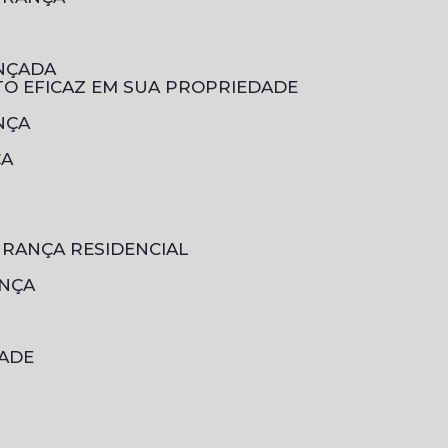
ANÇADA
TO EFICAZ EM SUA PROPRIEDADE
NÇA
ÇA
URANÇA RESIDENCIAL
ANÇA
DADE