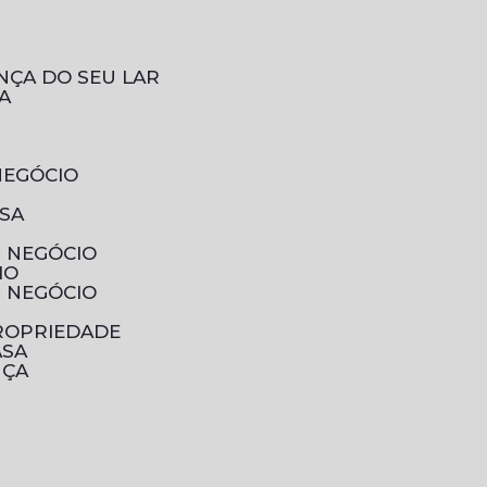
NÇA DO SEU LAR
A
NEGÓCIO
ESA
U NEGÓCIO
IO
U NEGÓCIO
PROPRIEDADE
ASA
NÇA