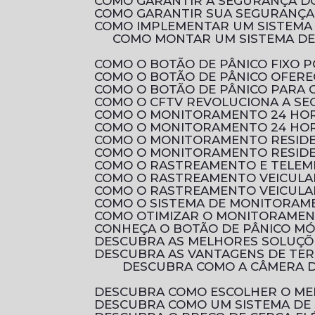
COMO GARANTIR A SEGURANÇA D
COMO GARANTIR SUA SEGURANÇA 
COMO IMPLEMENTAR UM SISTEMA
COMO MONTAR UM SISTEMA DE CIRCUITO FECHADO DE TV RESIDENCIAL PARA AUMENTAR A SEGURANÇA DA SUA
COMO O BOTÃO DE PÂNICO FIXO
COMO O BOTÃO DE PÂNICO OFER
COMO O BOTÃO DE PÂNICO PARA
COMO O CFTV REVOLUCIONA A S
COMO O MONITORAMENTO 24 HOR
COMO O MONITORAMENTO 24 HOR
COMO O MONITORAMENTO RESID
COMO O MONITORAMENTO RESIDE
COMO O RASTREAMENTO E TELEM
COMO O RASTREAMENTO VEICULA
COMO O RASTREAMENTO VEICULA
COMO O SISTEMA DE MONITORAM
COMO OTIMIZAR O MONITORAMEN
CONHEÇA O BOTÃO DE PÂNICO M
DESCUBRA AS MELHORES SOLUÇ
DESCUBRA AS VANTAGENS DE TE
DESCUBRA COMO A CÂMERA DE SEGURANÇA FULL HD PODE PROTEGER SEU LAR COM QUALIDADE DE IMAGEM
DESCUBRA COMO ESCOLHER O ME
DESCUBRA COMO UM SISTEMA DE