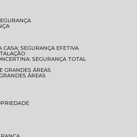
 SEGURANÇA
NÇA
A CASA: SEGURANÇA EFETIVA
STALAÇÃO
CONCERTINA: SEGURANÇA TOTAL
DE GRANDES ÁREAS
 GRANDES ÁREAS
OPRIEDADE
GURANÇA