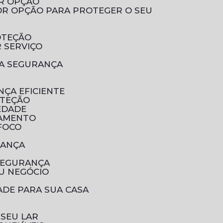
OR OPÇÃO
OTEÇÃO
 SERVIÇO
UA SEGURANÇA
NÇA EFICIENTE
OTEÇÃO
EDADE
RAMENTO
 FOCO
RANÇA
SEGURANÇA
U NEGÓCIO
ADE PARA SUA CASA
 SEU LAR