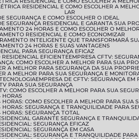
LÉTRICA RESIDENCIAL E COMO ESCOLHER A MELH
LAR
DE SEGURANÇA E COMO ESCOLHER O IDEAL
 DE SEGURANÇA RESIDENCIAL E GARANTA SUA PR
RAMENTO 24 HORAS E COMO ESCOLHER O MELHOR
RAMENTO RESIDENCIAL E COMO ECONOMIZAR
TORAMENTO INTELIGENTE QUE TRANSFORMARÁ S
AMENTO 24 HORAS E SUAS VANTAGENS
DENCIAL PARA SEGURANÇA EFICAZ
RESIDENCIAL EFICIENTE
EMPRESA CFTV: SEGURA
ANÇA: COMO ESCOLHER A MELHOR PARA SUA PR
HER A MELHOR PARA SEGURANÇA DA SUA PROPRI
HER A MELHOR PARA SUA SEGURANÇA E MONITO
 TECNOLOGIA
EMPRESA DE CFTV: SEGURANÇA EM
TV PARA SUA SEGURANÇA
TV: COMO ESCOLHER A MELHOR PARA SUA SEGU
4 HORAS
 HORAS: COMO ESCOLHER A MELHOR PARA SUA 
 HORAS: SEGURANÇA E TRANQUILIDADE PARA SE
 HORAS: SEGURANÇA TOTAL
SIDENCIAL GARANTE SEGURANÇA E TRANQUILID
SIDENCIAL: SEGURANÇA EFICAZ
SIDENCIAL: SEGURANÇA EM CASA
SIDENCIAL: SEGURANÇA E TRANQUILIDADE PARA