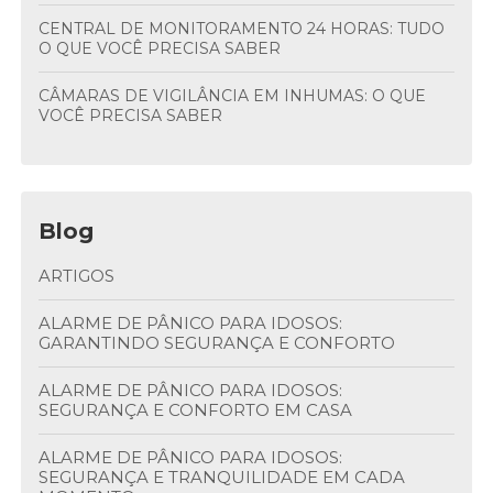
CENTRAL DE MONITORAMENTO 24 HORAS: TUDO
O QUE VOCÊ PRECISA SABER
CÂMARAS DE VIGILÂNCIA EM INHUMAS: O QUE
VOCÊ PRECISA SABER
Blog
ARTIGOS
ALARME DE PÂNICO PARA IDOSOS:
GARANTINDO SEGURANÇA E CONFORTO
ALARME DE PÂNICO PARA IDOSOS:
SEGURANÇA E CONFORTO EM CASA
ALARME DE PÂNICO PARA IDOSOS:
SEGURANÇA E TRANQUILIDADE EM CADA