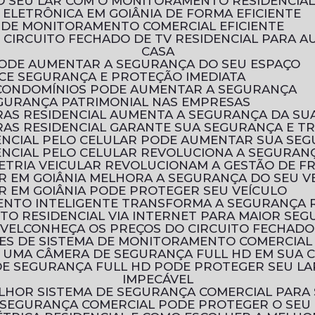
O SEU LAR COM O MONITORAMENTO RESIDENCIA
ELETRÔNICA EM GOIÂNIA DE FORMA EFICIENTE
 DE MONITORAMENTO COMERCIAL EFICIENTE
CASA
 PODE AUMENTAR A SEGURANÇA DO SEU ESPAÇO
ECE SEGURANÇA E PROTEÇÃO IMEDIATA
 CONDOMÍNIOS PODE AUMENTAR A SEGURANÇA
EGURANÇA PATRIMONIAL NAS EMPRESAS
AS RESIDENCIAL AUMENTA A SEGURANÇA DA SU
AS RESIDENCIAL GARANTE SUA SEGURANÇA E T
ENCIAL PELO CELULAR PODE AUMENTAR SUA SE
NCIAL PELO CELULAR REVOLUCIONA A SEGURANÇ
ETRIA VEICULAR REVOLUCIONAM A GESTÃO DE F
R EM GOIÂNIA MELHORA A SEGURANÇA DO SEU V
R EM GOIÂNIA PODE PROTEGER SEU VEÍCULO
ENTO INTELIGENTE TRANSFORMA A SEGURANÇA 
TO RESIDENCIAL VIA INTERNET PARA MAIOR SE
ÓVEL
CONHEÇA OS PREÇOS DO CIRCUITO FECHADO
ÕES DE SISTEMA DE MONITORAMENTO COMERCIAL
R UMA CÂMERA DE SEGURANÇA FULL HD EM SUA 
IMPECÁVEL
LHOR SISTEMA DE SEGURANÇA COMERCIAL PARA
 SEGURANÇA COMERCIAL PODE PROTEGER O SEU