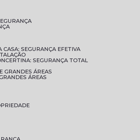
 SEGURANÇA
NÇA
A CASA: SEGURANÇA EFETIVA
STALAÇÃO
CONCERTINA: SEGURANÇA TOTAL
DE GRANDES ÁREAS
 GRANDES ÁREAS
OPRIEDADE
GURANÇA