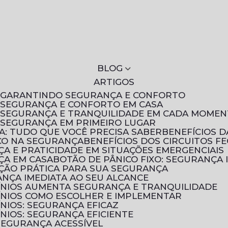
BLOG
ARTIGOS
S: GARANTINDO SEGURANÇA E CONFORTO
: SEGURANÇA E CONFORTO EM CASA
S: SEGURANÇA E TRANQUILIDADE EM CADA MOME
: SEGURANÇA EM PRIMEIRO LUGAR
A: TUDO QUE VOCÊ PRECISA SABER
BENEFÍCIOS 
ICO NA SEGURANÇA
BENEFÍCIOS DOS CIRCUITOS F
NÇA E PRATICIDADE EM SITUAÇÕES EMERGENCIAIS
NÇA EM CASA
BOTÃO DE PÂNICO FIXO: SEGURANÇA 
UÇÃO PRÁTICA PARA SUA SEGURANÇA
ANÇA IMEDIATA AO SEU ALCANCE
ÍNIOS AUMENTA SEGURANÇA E TRANQUILIDADE
ÍNIOS COMO ESCOLHER E IMPLEMENTAR
NIOS: SEGURANÇA EFICAZ
NIOS: SEGURANÇA EFICIENTE
 SEGURANÇA ACESSÍVEL