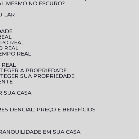
AL MESMO NO ESCURO?
U LAR
DADE
REAL
MPO REAL
O REAL
TEMPO REAL
 REAL
OTEGER A PROPRIEDADE
OTEGER SUA PROPRIEDADE
ENTE
R SUA CASA
ESIDENCIAL: PREÇO E BENEFÍCIOS
RANQUILIDADE EM SUA CASA