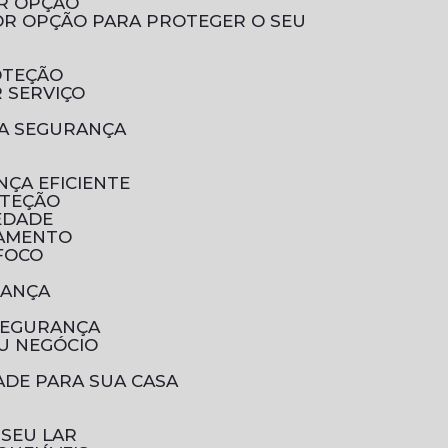
OR OPÇÃO
OTEÇÃO
 SERVIÇO
UA SEGURANÇA
NÇA EFICIENTE
OTEÇÃO
EDADE
RAMENTO
 FOCO
RANÇA
SEGURANÇA
U NEGÓCIO
ADE PARA SUA CASA
 SEU LAR