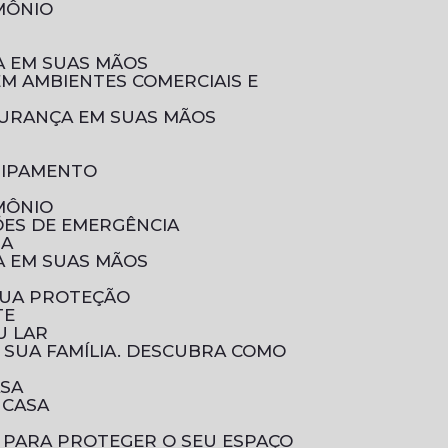
IMÔNIO
ÇA EM SUAS MÃOS
EGURANÇA EM SUAS MÃOS
UIPAMENTO
IMÔNIO
ÕES DE EMERGÊNCIA
IA
ÇA EM SUAS MÃOS
SUA PROTEÇÃO
TE
U LAR
ASA
 CASA
 PARA PROTEGER O SEU ESPAÇO