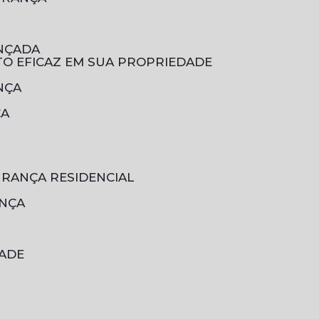
ANÇADA
TO EFICAZ EM SUA PROPRIEDADE
NÇA
ÇA
URANÇA RESIDENCIAL
ANÇA
DADE