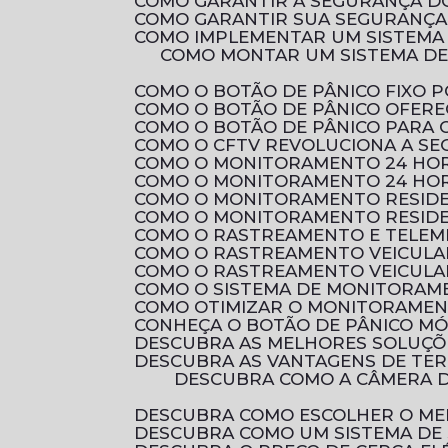
COMO GARANTIR A SEGURANÇA D
COMO GARANTIR SUA SEGURANÇA 
COMO IMPLEMENTAR UM SISTEMA
COMO MONTAR UM SISTEMA DE CIRCUITO FECHADO DE TV RESIDENCIAL PARA AUMENTAR A SEGURANÇA DA SUA
COMO O BOTÃO DE PÂNICO FIXO
COMO O BOTÃO DE PÂNICO OFER
COMO O BOTÃO DE PÂNICO PARA
COMO O CFTV REVOLUCIONA A S
COMO O MONITORAMENTO 24 HOR
COMO O MONITORAMENTO 24 HOR
COMO O MONITORAMENTO RESID
COMO O MONITORAMENTO RESIDE
COMO O RASTREAMENTO E TELEM
COMO O RASTREAMENTO VEICULA
COMO O RASTREAMENTO VEICULA
COMO O SISTEMA DE MONITORAM
COMO OTIMIZAR O MONITORAMEN
CONHEÇA O BOTÃO DE PÂNICO M
DESCUBRA AS MELHORES SOLUÇ
DESCUBRA AS VANTAGENS DE TE
DESCUBRA COMO A CÂMERA DE SEGURANÇA FULL HD PODE PROTEGER SEU LAR COM QUALIDADE DE IMAGEM
DESCUBRA COMO ESCOLHER O ME
DESCUBRA COMO UM SISTEMA DE