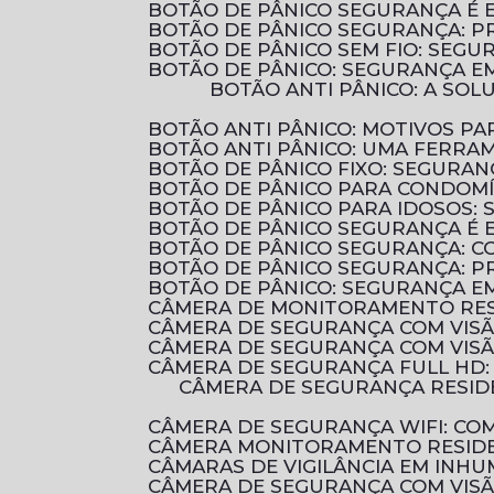
BOTÃO DE PÂNICO SEGURANÇA É 
BOTÃO DE PÂNICO SEGURANÇA: 
BOTÃO DE PÂNICO SEM FIO: SEG
BOTÃO DE PÂNICO: SEGURANÇA E
BOTÃO ANTI PÂNICO: A SOLUÇÃO EFICIENTE PARA AUMENTAR A SEGURANÇA EM AMBIENTES COMERCIAIS E
BOTÃO ANTI PÂNICO: MOTIVOS 
BOTÃO ANTI PÂNICO: UMA FERRA
BOTÃO DE PÂNICO FIXO: SEGURA
BOTÃO DE PÂNICO PARA CONDOM
BOTÃO DE PÂNICO PARA IDOSOS:
BOTÃO DE PÂNICO SEGURANÇA É 
BOTÃO DE PÂNICO SEGURANÇA: 
BOTÃO DE PÂNICO SEGURANÇA: P
BOTÃO DE PÂNICO: SEGURANÇA E
CÂMERA DE MONITORAMENTO RES
CÂMERA DE SEGURANÇA COM VIS
CÂMERA DE SEGURANÇA COM VIS
CÂMERA DE SEGURANÇA FULL HD
CÂMERA DE SEGURANÇA RESIDENCIAL É ESSENCIAL PARA PROTEGER SUA CASA E SUA FAMÍLIA. DESCUBRA COMO
CÂMERA DE SEGURANÇA WIFI: C
CÂMERA MONITORAMENTO RESIDE
CÂMARAS DE VIGILÂNCIA EM INHU
CÂMERA DE SEGURANÇA COM VIS