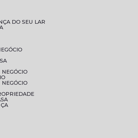
NÇA DO SEU LAR
A
NEGÓCIO
ESA
U NEGÓCIO
IO
U NEGÓCIO
PROPRIEDADE
ASA
NÇA