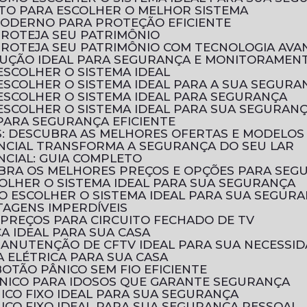
LETO PARA ESCOLHER O MELHOR SISTEMA
MODERNO PARA PROTEÇÃO EFICIENTE
PROTEJA SEU PATRIMÔNIO
 PROTEJA SEU PATRIMÔNIO COM TECNOLOGIA AV
SOLUÇÃO IDEAL PARA SEGURANÇA E MONITORAMEN
ESCOLHER O SISTEMA IDEAL
 ESCOLHER O SISTEMA IDEAL PARA A SUA SEGURA
 ESCOLHER O SISTEMA IDEAL PARA SEGURANÇA
 ESCOLHER O SISTEMA IDEAL PARA SUA SEGURAN
 PARA SEGURANÇA EFICIENTE
OS: DESCUBRA AS MELHORES OFERTAS E MODELOS
ENCIAL TRANSFORMA A SEGURANÇA DO SEU LAR
NCIAL: GUIA COMPLETO
CUBRA OS MELHORES PREÇOS E OPÇÕES PARA SEG
COLHER O SISTEMA IDEAL PARA SUA SEGURANÇA
MO ESCOLHER O SISTEMA IDEAL PARA SUA SEGUR
TAGENS IMPERDÍVEIS
PREÇOS PARA CIRCUITO FECHADO DE TV
CA IDEAL PARA SUA CASA
MANUTENÇÃO DE CFTV IDEAL PARA SUA NECESSI
 ELÉTRICA PARA SUA CASA
OTÃO PÂNICO SEM FIO EFICIENTE
ÂNICO PARA IDOSOS QUE GARANTE SEGURANÇA
ICO FIXO IDEAL PARA SUA SEGURANÇA
ICO FIXO IDEAL PARA SUA SEGURANÇA PESSOAL