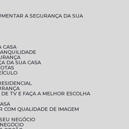
L
A CASA
RANQUILIDADE
GURANÇA
A DA SUA CASA
ROTAS
EÍCULO
RESIDENCIAL
GURANÇA
 DE TV E FAÇA A MELHOR ESCOLHA
CASA
 SEU NEGÓCIO
 NEGÓCIO