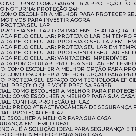
ÃO NOTURNA: COMO GARANTIR A PROTEÇÃO TOT
ÃO NOTURNA: PROTEÇÃO 24H
: COMO ESCOLHER A MELHOR PARA PROTEGER SE
 MOTIVOS PARA INVESTIR AGORA
 PROTEJA SEU LAR
 PROTEJA SEU LAR COM IMAGENS DE ALTA QUALI
ADA PELO CELULAR: PROTEJA O LAR EM TEMPO 
ADA PELO CELULAR: PROTEJA O SEU LAR EM TE
ADA PELO CELULAR: PROTEJA SEU LAR EM TEMP
ADA PELO CELULAR: PROTEJENDO SEU LAR EM 
ADA PELO CELULAR: VANTAGENS IMPERDÍVEIS
ADA POR CELULAR: PROTEJA SEU LAR EM TEMPO
TIO: COMO ESCOLHER A MELHOR OPÇÃO PARA PR
TIO: COMO ESCOLHER A MELHOR OPÇÃO PARA PR
IO: PROTEJA SEU ESPAÇO COM TECNOLOGIA EFICI
IAL PREÇO: O QUE VOCÊ PRECISA SABER
CIAL: COMO ESCOLHER A MELHOR PARA PROTEGE
CIAL: COMO ESCOLHER A MELHOR PARA SUA CASA
IAL: CONFIRA PROTEÇÃO EFICAZ
IAL: PREÇO ATRACTIVO
CÂMERA DE SEGURANÇA R
IAL: PROTEÇÃO EFICAZ
OMO ESCOLHER A MELHOR PARA SUA CASA
EGURANÇA EM TEMPO REAL
NCIAL É A SOLUÇÃO IDEAL PARA SEGURANÇA E T
 ESCOLHER A MELHOR PARA SUA CASA