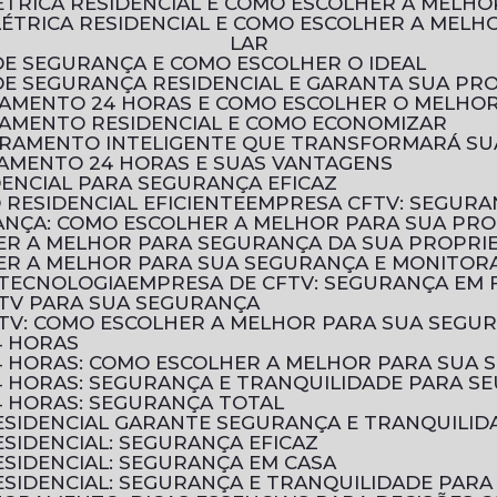
LÉTRICA RESIDENCIAL E COMO ESCOLHER A MELH
LAR
DE SEGURANÇA E COMO ESCOLHER O IDEAL
 DE SEGURANÇA RESIDENCIAL E GARANTA SUA PR
RAMENTO 24 HORAS E COMO ESCOLHER O MELHOR
RAMENTO RESIDENCIAL E COMO ECONOMIZAR
TORAMENTO INTELIGENTE QUE TRANSFORMARÁ S
AMENTO 24 HORAS E SUAS VANTAGENS
DENCIAL PARA SEGURANÇA EFICAZ
RESIDENCIAL EFICIENTE
EMPRESA CFTV: SEGURA
ANÇA: COMO ESCOLHER A MELHOR PARA SUA PR
HER A MELHOR PARA SEGURANÇA DA SUA PROPRI
HER A MELHOR PARA SUA SEGURANÇA E MONITO
 TECNOLOGIA
EMPRESA DE CFTV: SEGURANÇA EM
TV PARA SUA SEGURANÇA
TV: COMO ESCOLHER A MELHOR PARA SUA SEGU
4 HORAS
 HORAS: COMO ESCOLHER A MELHOR PARA SUA 
 HORAS: SEGURANÇA E TRANQUILIDADE PARA SE
 HORAS: SEGURANÇA TOTAL
SIDENCIAL GARANTE SEGURANÇA E TRANQUILID
SIDENCIAL: SEGURANÇA EFICAZ
SIDENCIAL: SEGURANÇA EM CASA
SIDENCIAL: SEGURANÇA E TRANQUILIDADE PARA