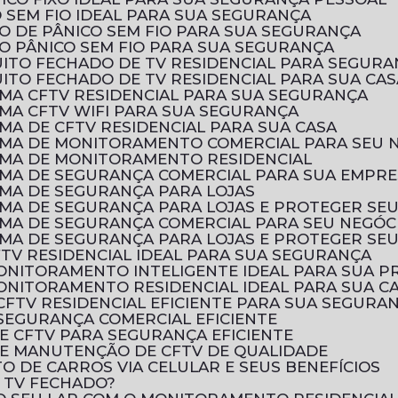
 SEM FIO IDEAL PARA SUA SEGURANÇA
O DE PÂNICO SEM FIO PARA SUA SEGURANÇA
O PÂNICO SEM FIO PARA SUA SEGURANÇA
UITO FECHADO DE TV RESIDENCIAL PARA SEGURA
ITO FECHADO DE TV RESIDENCIAL PARA SUA CAS
EMA CFTV RESIDENCIAL PARA SUA SEGURANÇA
EMA CFTV WIFI PARA SUA SEGURANÇA
MA DE CFTV RESIDENCIAL PARA SUA CASA
EMA DE MONITORAMENTO COMERCIAL PARA SEU 
EMA DE MONITORAMENTO RESIDENCIAL
EMA DE SEGURANÇA COMERCIAL PARA SUA EMPR
EMA DE SEGURANÇA PARA LOJAS
EMA DE SEGURANÇA PARA LOJAS E PROTEGER SE
EMA DE SEGURANÇA COMERCIAL PARA SEU NEGÓC
EMA DE SEGURANÇA PARA LOJAS E PROTEGER SE
FTV RESIDENCIAL IDEAL PARA SUA SEGURANÇA
MONITORAMENTO INTELIGENTE IDEAL PARA SUA 
ONITORAMENTO RESIDENCIAL IDEAL PARA SUA C
CFTV RESIDENCIAL EFICIENTE PARA SUA SEGURA
SEGURANÇA COMERCIAL EFICIENTE
E CFTV PARA SEGURANÇA EFICIENTE
E MANUTENÇÃO DE CFTV DE QUALIDADE
 DE CARROS VIA CELULAR E SEUS BENEFÍCIOS
E TV FECHADO?