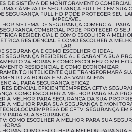
ÕES DE SISTEMA DE MONITORAMENTO COMERCIAL
R UMA CÂMERA DE SEGURANÇA FULL HD EM SUA 
IMPECÁVEL
LHOR SISTEMA DE SEGURANÇA COMERCIAL PARA
 SEGURANÇA COMERCIAL PODE PROTEGER O SEU
LÉTRICA RESIDENCIAL E COMO ESCOLHER A MELH
LAR
DE SEGURANÇA E COMO ESCOLHER O IDEAL
 DE SEGURANÇA RESIDENCIAL E GARANTA SUA PR
RAMENTO 24 HORAS E COMO ESCOLHER O MELHOR
RAMENTO RESIDENCIAL E COMO ECONOMIZAR
TORAMENTO INTELIGENTE QUE TRANSFORMARÁ S
AMENTO 24 HORAS E SUAS VANTAGENS
DENCIAL PARA SEGURANÇA EFICAZ
RESIDENCIAL EFICIENTE
EMPRESA CFTV: SEGURA
ANÇA: COMO ESCOLHER A MELHOR PARA SUA PR
HER A MELHOR PARA SEGURANÇA DA SUA PROPRI
HER A MELHOR PARA SUA SEGURANÇA E MONITO
 TECNOLOGIA
EMPRESA DE CFTV: SEGURANÇA EM
TV PARA SUA SEGURANÇA
TV: COMO ESCOLHER A MELHOR PARA SUA SEGU
4 HORAS
 HORAS: COMO ESCOLHER A MELHOR PARA SUA 