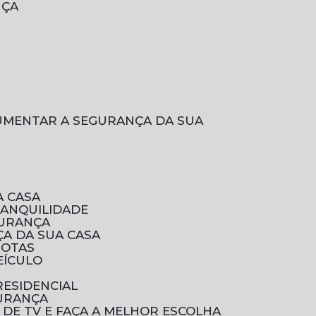
NÇA
L
A CASA
RANQUILIDADE
GURANÇA
A DA SUA CASA
ROTAS
EÍCULO
RESIDENCIAL
GURANÇA
 DE TV E FAÇA A MELHOR ESCOLHA