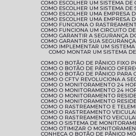
COMO ESCOLHER UM SISTEMA DE 
COMO ESCOLHER UM SISTEMA DE 
COMO ESCOLHER UMA EMPRESA D
COMO ESCOLHER UMA EMPRESA D
COMO FUNCIONA O RASTREAMENTO
COMO FUNCIONA UM CIRCUITO D
COMO GARANTIR A SEGURANÇA D
COMO GARANTIR SUA SEGURANÇA 
COMO IMPLEMENTAR UM SISTEMA
COMO MONTAR UM SISTEMA DE CIRCUITO FECHADO DE TV RESIDENCIAL PARA AUMENTAR A SEGURANÇA DA SUA
COMO O BOTÃO DE PÂNICO FIXO
COMO O BOTÃO DE PÂNICO OFER
COMO O BOTÃO DE PÂNICO PARA
COMO O CFTV REVOLUCIONA A S
COMO O MONITORAMENTO 24 HOR
COMO O MONITORAMENTO 24 HOR
COMO O MONITORAMENTO RESID
COMO O MONITORAMENTO RESIDE
COMO O RASTREAMENTO E TELEM
COMO O RASTREAMENTO VEICULA
COMO O RASTREAMENTO VEICULA
COMO O SISTEMA DE MONITORAM
COMO OTIMIZAR O MONITORAMEN
CONHEÇA O BOTÃO DE PÂNICO M