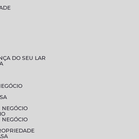
DADE
NÇA DO SEU LAR
A
NEGÓCIO
ESA
U NEGÓCIO
IO
U NEGÓCIO
PROPRIEDADE
ASA