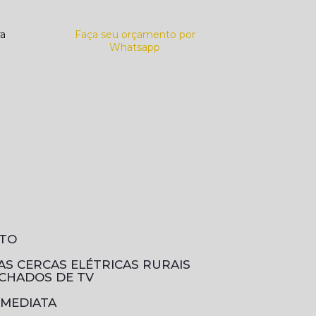
ra
Faça seu orçamento por
Whatsapp
NTO
DAS CERCAS ELÉTRICAS RURAIS
ECHADOS DE TV
IMEDIATA