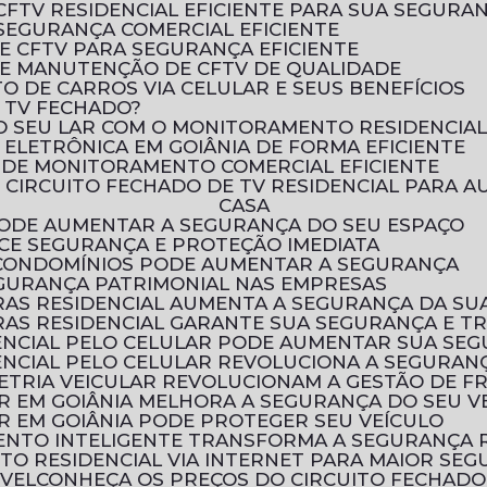
CFTV RESIDENCIAL EFICIENTE PARA SUA SEGURA
SEGURANÇA COMERCIAL EFICIENTE
E CFTV PARA SEGURANÇA EFICIENTE
E MANUTENÇÃO DE CFTV DE QUALIDADE
 DE CARROS VIA CELULAR E SEUS BENEFÍCIOS
E TV FECHADO?
O SEU LAR COM O MONITORAMENTO RESIDENCIA
ELETRÔNICA EM GOIÂNIA DE FORMA EFICIENTE
 DE MONITORAMENTO COMERCIAL EFICIENTE
CASA
 PODE AUMENTAR A SEGURANÇA DO SEU ESPAÇO
ECE SEGURANÇA E PROTEÇÃO IMEDIATA
 CONDOMÍNIOS PODE AUMENTAR A SEGURANÇA
EGURANÇA PATRIMONIAL NAS EMPRESAS
AS RESIDENCIAL AUMENTA A SEGURANÇA DA SU
AS RESIDENCIAL GARANTE SUA SEGURANÇA E T
ENCIAL PELO CELULAR PODE AUMENTAR SUA SE
NCIAL PELO CELULAR REVOLUCIONA A SEGURANÇ
ETRIA VEICULAR REVOLUCIONAM A GESTÃO DE F
R EM GOIÂNIA MELHORA A SEGURANÇA DO SEU V
R EM GOIÂNIA PODE PROTEGER SEU VEÍCULO
ENTO INTELIGENTE TRANSFORMA A SEGURANÇA 
TO RESIDENCIAL VIA INTERNET PARA MAIOR SE
ÓVEL
CONHEÇA OS PREÇOS DO CIRCUITO FECHADO