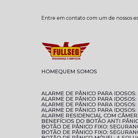
Entre em contato com um de nossos esp
HOME
QUEM SOMOS
ALARME DE PÂNICO PARA IDOSO
ALARME DE PÂNICO PARA IDOSOS
ALARME DE PÂNICO PARA IDOSO
ALARME DE PÂNICO PARA IDOSOS
ALARME RESIDENCIAL COM CÂMER
BENEFÍCIOS DO BOTÃO ANTI PÂN
BOTÃO DE PÂNICO FIXO: SEGURA
BOTÃO DE PÂNICO FIXO: SEGURA
BOTÃO DE PÂNICO MÓVEL: A SOL