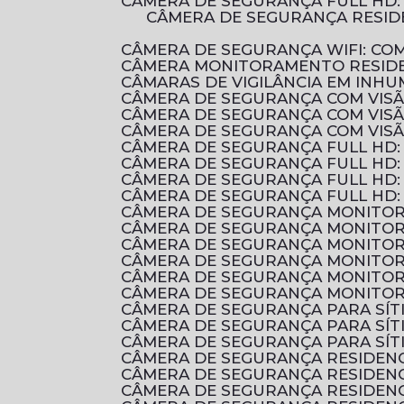
CÂMERA DE SEGURANÇA FULL HD
CÂMERA DE SEGURANÇA RESIDENCIAL É ESSENCIAL PARA PROTEGER SUA CASA E SUA FAMÍLIA. DESCUBRA COMO
CÂMERA DE SEGURANÇA WIFI: C
CÂMERA MONITORAMENTO RESIDE
CÂMARAS DE VIGILÂNCIA EM INHU
CÂMERA DE SEGURANÇA COM VIS
CÂMERA DE SEGURANÇA COM VIS
CÂMERA DE SEGURANÇA COM VIS
CÂMERA DE SEGURANÇA FULL HD
CÂMERA DE SEGURANÇA FULL HD:
CÂMERA DE SEGURANÇA FULL HD:
CÂMERA DE SEGURANÇA FULL HD:
CÂMERA DE SEGURANÇA MONITOR
CÂMERA DE SEGURANÇA MONITOR
CÂMERA DE SEGURANÇA MONITOR
CÂMERA DE SEGURANÇA MONITOR
CÂMERA DE SEGURANÇA MONITOR
CÂMERA DE SEGURANÇA MONITOR
CÂMERA DE SEGURANÇA PARA SÍ
CÂMERA DE SEGURANÇA PARA SÍ
CÂMERA DE SEGURANÇA PARA SÍT
CÂMERA DE SEGURANÇA RESIDENC
CÂMERA DE SEGURANÇA RESIDEN
CÂMERA DE SEGURANÇA RESIDEN