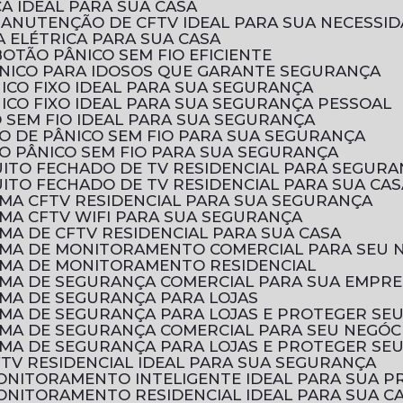
CA IDEAL PARA SUA CASA
MANUTENÇÃO DE CFTV IDEAL PARA SUA NECESSI
 ELÉTRICA PARA SUA CASA
OTÃO PÂNICO SEM FIO EFICIENTE
ÂNICO PARA IDOSOS QUE GARANTE SEGURANÇA
ICO FIXO IDEAL PARA SUA SEGURANÇA
ICO FIXO IDEAL PARA SUA SEGURANÇA PESSOAL
 SEM FIO IDEAL PARA SUA SEGURANÇA
O DE PÂNICO SEM FIO PARA SUA SEGURANÇA
O PÂNICO SEM FIO PARA SUA SEGURANÇA
UITO FECHADO DE TV RESIDENCIAL PARA SEGURA
ITO FECHADO DE TV RESIDENCIAL PARA SUA CAS
EMA CFTV RESIDENCIAL PARA SUA SEGURANÇA
EMA CFTV WIFI PARA SUA SEGURANÇA
MA DE CFTV RESIDENCIAL PARA SUA CASA
EMA DE MONITORAMENTO COMERCIAL PARA SEU 
EMA DE MONITORAMENTO RESIDENCIAL
EMA DE SEGURANÇA COMERCIAL PARA SUA EMPR
EMA DE SEGURANÇA PARA LOJAS
EMA DE SEGURANÇA PARA LOJAS E PROTEGER SE
EMA DE SEGURANÇA COMERCIAL PARA SEU NEGÓC
EMA DE SEGURANÇA PARA LOJAS E PROTEGER SE
FTV RESIDENCIAL IDEAL PARA SUA SEGURANÇA
MONITORAMENTO INTELIGENTE IDEAL PARA SUA 
ONITORAMENTO RESIDENCIAL IDEAL PARA SUA C