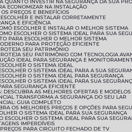
BRA QUANTO INVESTIR NA SEGURANÇA DA SUA PR
PARA ECONOMIZAR NA INSTALAÇÃO
 OS PREÇOS E BENEFÍCIOS
O ESCOLHER E INSTALAR CORRETAMENTE
RANÇA E EFICIÊNCIA
 COMO ESCOLHER E INSTALAR O MELHOR SISTEMA
 COMO ESCOLHER O SISTEMA IDEAL PARA SUA SE
LETO PARA ESCOLHER O MELHOR SISTEMA
MODERNO PARA PROTEÇÃO EFICIENTE
PROTEJA SEU PATRIMÔNIO
 PROTEJA SEU PATRIMÔNIO COM TECNOLOGIA AV
SOLUÇÃO IDEAL PARA SEGURANÇA E MONITORAMEN
ESCOLHER O SISTEMA IDEAL
 ESCOLHER O SISTEMA IDEAL PARA A SUA SEGURA
 ESCOLHER O SISTEMA IDEAL PARA SEGURANÇA
 ESCOLHER O SISTEMA IDEAL PARA SUA SEGURAN
 PARA SEGURANÇA EFICIENTE
OS: DESCUBRA AS MELHORES OFERTAS E MODELOS
ENCIAL TRANSFORMA A SEGURANÇA DO SEU LAR
NCIAL: GUIA COMPLETO
CUBRA OS MELHORES PREÇOS E OPÇÕES PARA SEG
COLHER O SISTEMA IDEAL PARA SUA SEGURANÇA
MO ESCOLHER O SISTEMA IDEAL PARA SUA SEGUR
TAGENS IMPERDÍVEIS
PREÇOS PARA CIRCUITO FECHADO DE TV