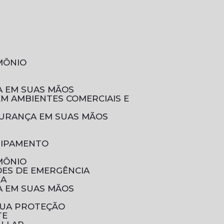
IMÔNIO
ÇA EM SUAS MÃOS
EGURANÇA EM SUAS MÃOS
UIPAMENTO
IMÔNIO
ÕES DE EMERGÊNCIA
IA
ÇA EM SUAS MÃOS
SUA PROTEÇÃO
TE