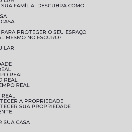
U LAR
ASA
 CASA
 PARA PROTEGER O SEU ESPAÇO
AL MESMO NO ESCURO?
U LAR
DADE
REAL
MPO REAL
O REAL
TEMPO REAL
 REAL
OTEGER A PROPRIEDADE
OTEGER SUA PROPRIEDADE
ENTE
R SUA CASA