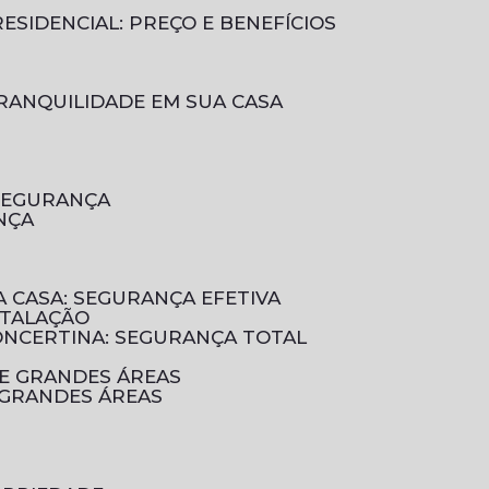
ESIDENCIAL: PREÇO E BENEFÍCIOS
RANQUILIDADE EM SUA CASA
 SEGURANÇA
NÇA
A CASA: SEGURANÇA EFETIVA
STALAÇÃO
CONCERTINA: SEGURANÇA TOTAL
DE GRANDES ÁREAS
 GRANDES ÁREAS