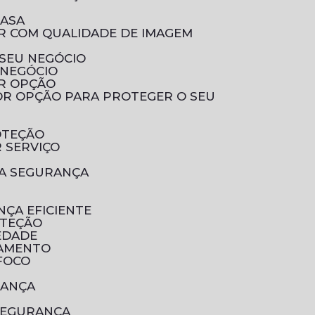
CASA
 SEU NEGÓCIO
 NEGÓCIO
OR OPÇÃO
OTEÇÃO
 SERVIÇO
UA SEGURANÇA
NÇA EFICIENTE
OTEÇÃO
EDADE
RAMENTO
 FOCO
RANÇA
SEGURANÇA