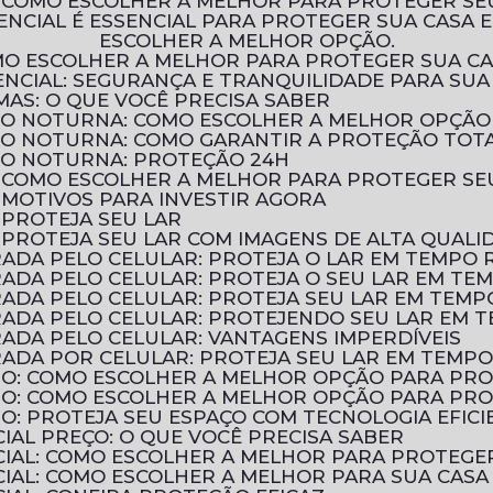
: COMO ESCOLHER A MELHOR PARA PROTEGER SE
ESCOLHER A MELHOR OPÇÃO.
OMO ESCOLHER A MELHOR PARA PROTEGER SUA C
NCIAL: SEGURANÇA E TRANQUILIDADE PARA SUA
MAS: O QUE VOCÊ PRECISA SABER
ÃO NOTURNA: COMO ESCOLHER A MELHOR OPÇÃO
ÃO NOTURNA: COMO GARANTIR A PROTEÇÃO TOT
ÃO NOTURNA: PROTEÇÃO 24H
: COMO ESCOLHER A MELHOR PARA PROTEGER SE
 MOTIVOS PARA INVESTIR AGORA
 PROTEJA SEU LAR
 PROTEJA SEU LAR COM IMAGENS DE ALTA QUALI
ADA PELO CELULAR: PROTEJA O LAR EM TEMPO 
ADA PELO CELULAR: PROTEJA O SEU LAR EM TE
ADA PELO CELULAR: PROTEJA SEU LAR EM TEMP
ADA PELO CELULAR: PROTEJENDO SEU LAR EM 
ADA PELO CELULAR: VANTAGENS IMPERDÍVEIS
ADA POR CELULAR: PROTEJA SEU LAR EM TEMPO
TIO: COMO ESCOLHER A MELHOR OPÇÃO PARA PR
TIO: COMO ESCOLHER A MELHOR OPÇÃO PARA PR
IO: PROTEJA SEU ESPAÇO COM TECNOLOGIA EFICI
IAL PREÇO: O QUE VOCÊ PRECISA SABER
CIAL: COMO ESCOLHER A MELHOR PARA PROTEGE
CIAL: COMO ESCOLHER A MELHOR PARA SUA CASA