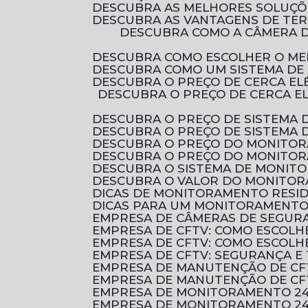
DESCUBRA AS MELHORES SOLUÇ
DESCUBRA AS VANTAGENS DE TE
DESCUBRA COMO A CÂMERA DE SEGURANÇA FULL HD PODE PROTEGER SEU LAR COM QUALIDADE DE IMAGEM
DESCUBRA COMO ESCOLHER O ME
DESCUBRA COMO UM SISTEMA DE
DESCUBRA O PREÇO DE CERCA E
DESCUBRA O PREÇO DE CERCA ELÉTRICA RESIDENCIAL E COMO ESCOLHER A MELHOR OPÇÃO PARA PROTEGER O SEU
DESCUBRA O PREÇO DE SISTEMA 
DESCUBRA O PREÇO DE SISTEMA
DESCUBRA O PREÇO DO MONITO
DESCUBRA O PREÇO DO MONITO
DESCUBRA O SISTEMA DE MONI
DESCUBRA O VALOR DO MONITOR
DICAS DE MONITORAMENTO RESI
DICAS PARA UM MONITORAMENTO 
EMPRESA DE CÂMERAS DE SEGUR
EMPRESA DE CFTV: COMO ESCOL
EMPRESA DE CFTV: COMO ESCOL
EMPRESA DE CFTV: SEGURANÇA E
EMPRESA DE MANUTENÇÃO DE CF
EMPRESA DE MANUTENÇÃO DE CF
EMPRESA DE MONITORAMENTO 2
EMPRESA DE MONITORAMENTO 24