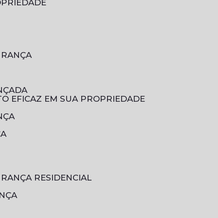
OPRIEDADE
GURANÇA
ANÇADA
TO EFICAZ EM SUA PROPRIEDADE
NÇA
ÇA
URANÇA RESIDENCIAL
ANÇA