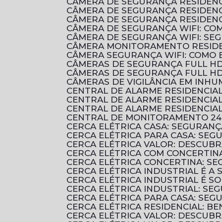
CÂMERA DE SEGURANÇA RESIDENC
CÂMERA DE SEGURANÇA RESIDENC
CÂMERA DE SEGURANÇA RESIDENC
CÂMERA DE SEGURANÇA WIFI: C
CÂMERA DE SEGURANÇA WIFI: S
CÂMERA MONITORAMENTO RESIDE
CÂMERA SEGURANÇA WIFI: COMO
CÂMERAS DE SEGURANÇA FULL HD
CÂMERAS DE SEGURANÇA FULL HD
CÂMERAS DE VIGILÂNCIA EM INH
CENTRAL DE ALARME RESIDENCI
CENTRAL DE ALARME RESIDENCI
CENTRAL DE ALARME RESIDENCIA
CENTRAL DE MONITORAMENTO 24
CERCA ELÉTRICA CASA: SEGURANÇ
CERCA ELÉTRICA PARA CASA: SEG
CERCA ELÉTRICA VALOR: DESCUB
CERCA ELÉTRICA COM CONCERTIN
CERCA ELÉTRICA CONCERTINA: S
CERCA ELÉTRICA INDUSTRIAL É 
CERCA ELÉTRICA INDUSTRIAL É 
CERCA ELÉTRICA INDUSTRIAL: SE
CERCA ELÉTRICA PARA CASA: SE
CERCA ELÉTRICA RESIDENCIAL: B
CERCA ELÉTRICA VALOR: DESCUB