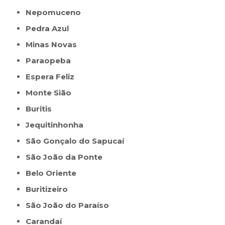
Nepomuceno
Pedra Azul
Minas Novas
Paraopeba
Espera Feliz
Monte Sião
Buritis
Jequitinhonha
São Gonçalo do Sapucaí
São João da Ponte
Belo Oriente
Buritizeiro
São João do Paraíso
Carandaí