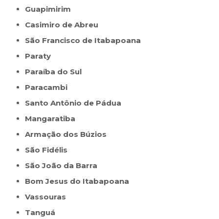
Guapimirim
Casimiro de Abreu
São Francisco de Itabapoana
Paraty
Paraíba do Sul
Paracambi
Santo Antônio de Pádua
Mangaratiba
Armação dos Búzios
São Fidélis
São João da Barra
Bom Jesus do Itabapoana
Vassouras
Tanguá