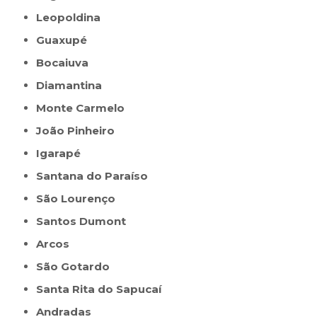
Leopoldina
Guaxupé
Bocaiuva
Diamantina
Monte Carmelo
João Pinheiro
Igarapé
Santana do Paraíso
São Lourenço
Santos Dumont
Arcos
São Gotardo
Santa Rita do Sapucaí
Andradas