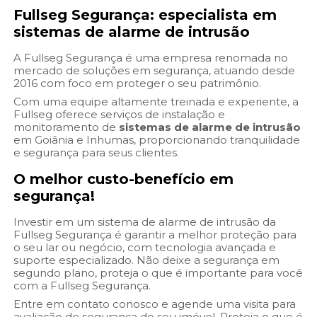
Fullseg Segurança: especialista em
sistemas de alarme de intrusão
A Fullseg Segurança é uma empresa renomada no
mercado de soluções em segurança, atuando desde
2016 com foco em proteger o seu patrimônio.
Com uma equipe altamente treinada e experiente, a
Fullseg oferece serviços de instalação e
monitoramento de
sistemas de alarme de intrusão
em Goiânia e Inhumas, proporcionando tranquilidade
e segurança para seus clientes.
O melhor custo-benefício em
segurança!
Investir em um sistema de alarme de intrusão da
Fullseg Segurança é garantir a melhor proteção para
o seu lar ou negócio, com tecnologia avançada e
suporte especializado. Não deixe a segurança em
segundo plano, proteja o que é importante para você
com a Fullseg Segurança.
Entre em contato conosco e agende uma visita para
avaliação de segurança do seu imóvel. Proteja o que é