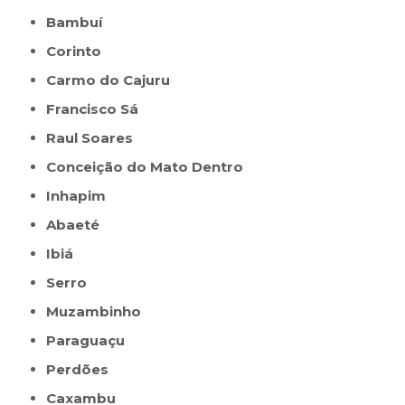
Bambuí
Corinto
Carmo do Cajuru
Francisco Sá
Raul Soares
Conceição do Mato Dentro
Inhapim
Abaeté
Ibiá
Serro
Muzambinho
Paraguaçu
Perdões
Caxambu