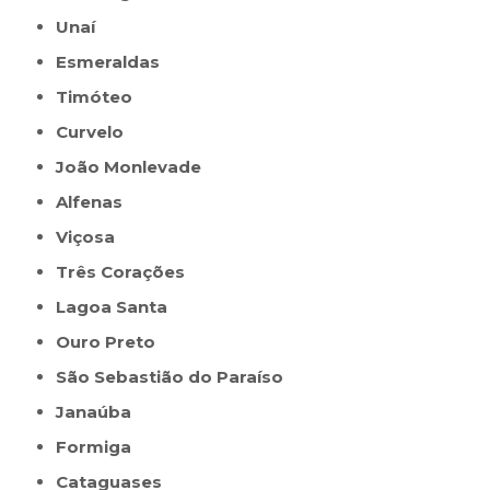
Unaí
Esmeraldas
Timóteo
Curvelo
João Monlevade
Alfenas
Viçosa
Três Corações
Lagoa Santa
Ouro Preto
São Sebastião do Paraíso
Janaúba
Formiga
Cataguases