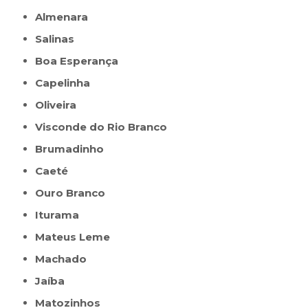
Almenara
Salinas
Boa Esperança
Capelinha
Oliveira
Visconde do Rio Branco
Brumadinho
Caeté
Ouro Branco
Iturama
Mateus Leme
Machado
Jaíba
Matozinhos