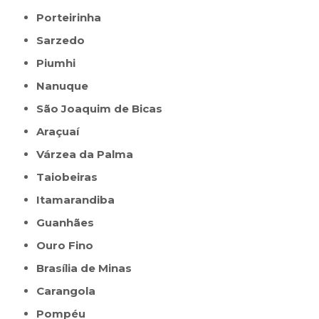
Porteirinha
Sarzedo
Piumhi
Nanuque
São Joaquim de Bicas
Araçuaí
Várzea da Palma
Taiobeiras
Itamarandiba
Guanhães
Ouro Fino
Brasília de Minas
Carangola
Pompéu