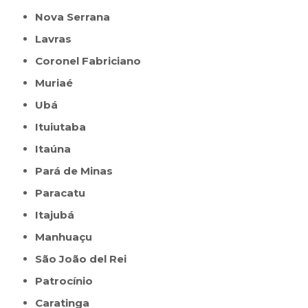
Nova Serrana
Lavras
Coronel Fabriciano
Muriaé
Ubá
Ituiutaba
Itaúna
Pará de Minas
Paracatu
Itajubá
Manhuaçu
São João del Rei
Patrocínio
Caratinga