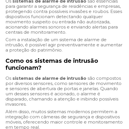
Os
sistemas de alarme de intrusão
são essenciais
para garantir a segurança de residências e empresas,
protegendo contra possíveis invasões e roubos. Esses
dispositivos funcionam detectando qualquer
movimento suspeito ou entrada não autorizada,
acionando alarmes sonoros e enviando alertas para
centrais de monitoramento.
Com a instalação de um sistema de alarme de
intrusão, é possível agir preventivamente e aumentar
a proteção do patrimônio.
Como os sistemas de intrusão
funcionam?
Os
sistemas de alarme de intrusão
são compostos
por diversos sensores, como sensores de movimento
e sensores de abertura de portas e janelas. Quando
um desses sensores é acionado, o alarme é
disparado, chamando a atenção e inibindo possíveis
invasores.
Além disso, muitos sistemas modernos permitem a
integração com câmeras de segurança e dispositivos
móveis, oferecendo maior controle e monitoramento
em tempo real.