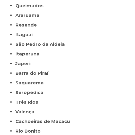
Queimados
Araruama
Resende
Itaguaí
São Pedro da Aldeia
Itaperuna
Japeri
Barra do Piraí
Saquarema
Seropédica
Três Rios
Valença
Cachoeiras de Macacu
Rio Bonito