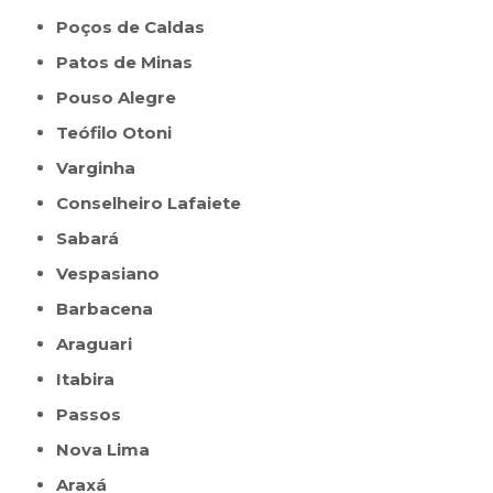
Poços de Caldas
Patos de Minas
Pouso Alegre
Teófilo Otoni
Varginha
Conselheiro Lafaiete
Sabará
Vespasiano
Barbacena
Araguari
Itabira
Passos
Nova Lima
Araxá