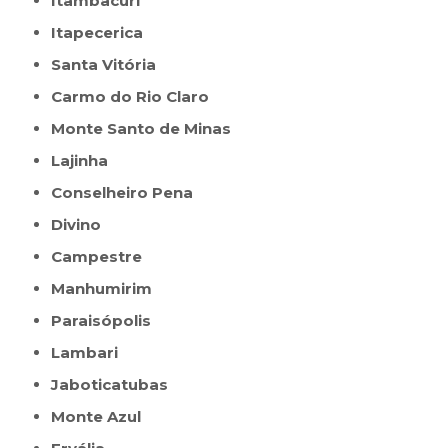
Itambacuri
Itapecerica
Santa Vitória
Carmo do Rio Claro
Monte Santo de Minas
Lajinha
Conselheiro Pena
Divino
Campestre
Manhumirim
Paraisópolis
Lambari
Jaboticatubas
Monte Azul