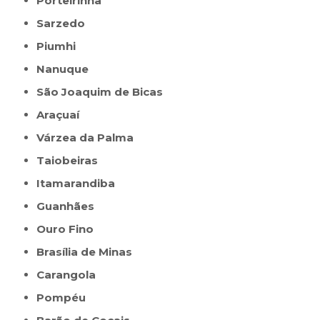
Porteirinha
Sarzedo
Piumhi
Nanuque
São Joaquim de Bicas
Araçuaí
Várzea da Palma
Taiobeiras
Itamarandiba
Guanhães
Ouro Fino
Brasília de Minas
Carangola
Pompéu