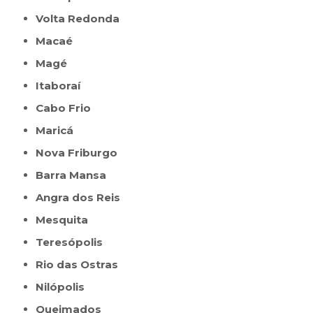
Volta Redonda
Macaé
Magé
Itaboraí
Cabo Frio
Maricá
Nova Friburgo
Barra Mansa
Angra dos Reis
Mesquita
Teresópolis
Rio das Ostras
Nilópolis
Queimados