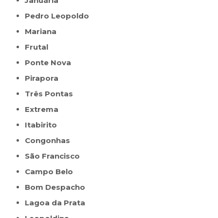
Januária
Pedro Leopoldo
Mariana
Frutal
Ponte Nova
Pirapora
Três Pontas
Extrema
Itabirito
Congonhas
São Francisco
Campo Belo
Bom Despacho
Lagoa da Prata