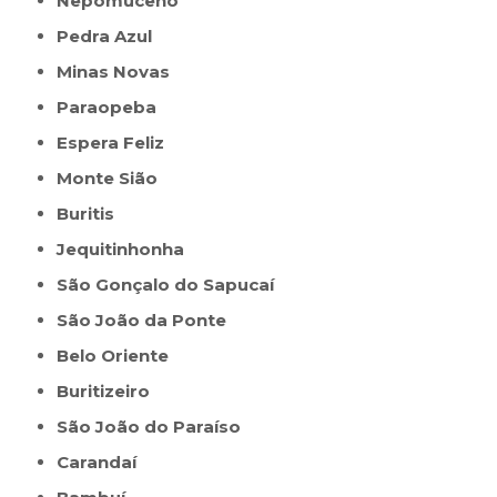
Nepomuceno
Pedra Azul
Minas Novas
Paraopeba
Espera Feliz
Monte Sião
Buritis
Jequitinhonha
São Gonçalo do Sapucaí
São João da Ponte
Belo Oriente
Buritizeiro
São João do Paraíso
Carandaí