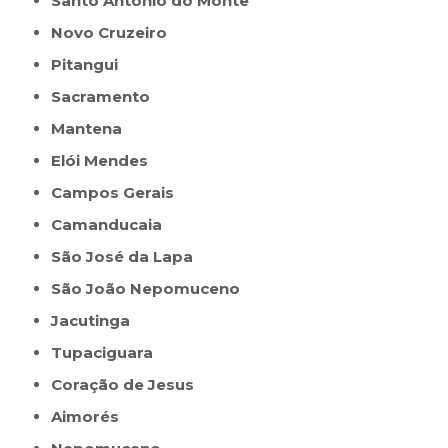
Santo Antônio do Monte
Novo Cruzeiro
Pitangui
Sacramento
Mantena
Elói Mendes
Campos Gerais
Camanducaia
São José da Lapa
São João Nepomuceno
Jacutinga
Tupaciguara
Coração de Jesus
Aimorés