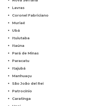
Nova Serrana
Lavras
Coronel Fabriciano
Muriaé
Ubá
Ituiutaba
Itaúna
Pará de Minas
Paracatu
Itajubá
Manhuaçu
São João del Rei
Patrocínio
Caratinga