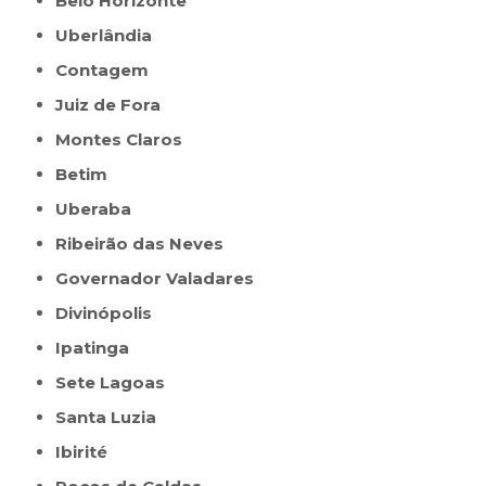
Belo Horizonte
Uberlândia
Contagem
Juiz de Fora
Montes Claros
Betim
Uberaba
Ribeirão das Neves
Governador Valadares
Divinópolis
Ipatinga
Sete Lagoas
Santa Luzia
Ibirité