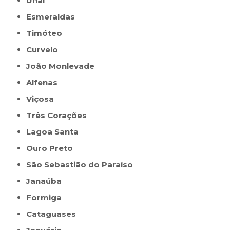
Unaí
Esmeraldas
Timóteo
Curvelo
João Monlevade
Alfenas
Viçosa
Três Corações
Lagoa Santa
Ouro Preto
São Sebastião do Paraíso
Janaúba
Formiga
Cataguases