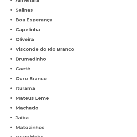
Almenara
Salinas
Boa Esperança
Capelinha
Oliveira
Visconde do Rio Branco
Brumadinho
Caeté
Ouro Branco
Iturama
Mateus Leme
Machado
Jaíba
Matozinhos