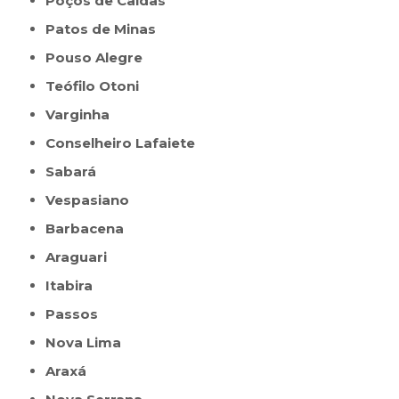
Poços de Caldas
Patos de Minas
Pouso Alegre
Teófilo Otoni
Varginha
Conselheiro Lafaiete
Sabará
Vespasiano
Barbacena
Araguari
Itabira
Passos
Nova Lima
Araxá