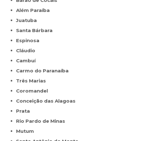
Barão de Cocais
Além Paraíba
Juatuba
Santa Bárbara
Espinosa
Cláudio
Cambuí
Carmo do Paranaíba
Três Marias
Coromandel
Conceição das Alagoas
Prata
Rio Pardo de Minas
Mutum