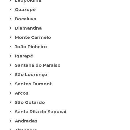
Leopoldina
Guaxupé
Bocaiuva
Diamantina
Monte Carmelo
João Pinheiro
Igarapé
Santana do Paraíso
São Lourenço
Santos Dumont
Arcos
São Gotardo
Santa Rita do Sapucaí
Andradas