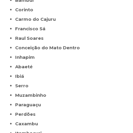
Bambuí
Corinto
Carmo do Cajuru
Francisco Sá
Raul Soares
Conceição do Mato Dentro
Inhapim
Abaeté
Ibiá
Serro
Muzambinho
Paraguaçu
Perdões
Caxambu