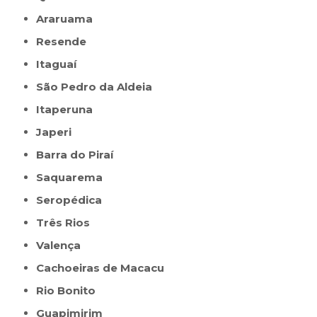
Araruama
Resende
Itaguaí
São Pedro da Aldeia
Itaperuna
Japeri
Barra do Piraí
Saquarema
Seropédica
Três Rios
Valença
Cachoeiras de Macacu
Rio Bonito
Guapimirim