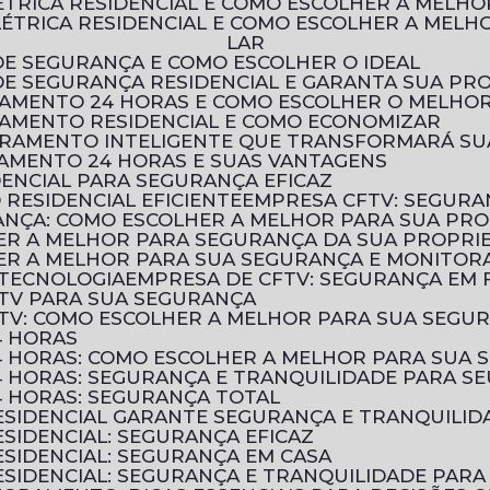
LÉTRICA RESIDENCIAL E COMO ESCOLHER A MELH
LAR
DE SEGURANÇA E COMO ESCOLHER O IDEAL
 DE SEGURANÇA RESIDENCIAL E GARANTA SUA PR
RAMENTO 24 HORAS E COMO ESCOLHER O MELHOR
RAMENTO RESIDENCIAL E COMO ECONOMIZAR
TORAMENTO INTELIGENTE QUE TRANSFORMARÁ S
AMENTO 24 HORAS E SUAS VANTAGENS
DENCIAL PARA SEGURANÇA EFICAZ
RESIDENCIAL EFICIENTE
EMPRESA CFTV: SEGURA
ANÇA: COMO ESCOLHER A MELHOR PARA SUA PR
HER A MELHOR PARA SEGURANÇA DA SUA PROPRI
HER A MELHOR PARA SUA SEGURANÇA E MONITO
 TECNOLOGIA
EMPRESA DE CFTV: SEGURANÇA EM
TV PARA SUA SEGURANÇA
TV: COMO ESCOLHER A MELHOR PARA SUA SEGU
4 HORAS
 HORAS: COMO ESCOLHER A MELHOR PARA SUA 
 HORAS: SEGURANÇA E TRANQUILIDADE PARA SE
 HORAS: SEGURANÇA TOTAL
SIDENCIAL GARANTE SEGURANÇA E TRANQUILID
SIDENCIAL: SEGURANÇA EFICAZ
SIDENCIAL: SEGURANÇA EM CASA
SIDENCIAL: SEGURANÇA E TRANQUILIDADE PARA