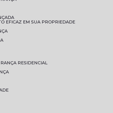
ANÇADA
TO EFICAZ EM SUA PROPRIEDADE
NÇA
ÇA
URANÇA RESIDENCIAL
ANÇA
DADE