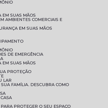
IMÔNIO
ÇA EM SUAS MÃOS
EGURANÇA EM SUAS MÃOS
UIPAMENTO
IMÔNIO
ÕES DE EMERGÊNCIA
IA
ÇA EM SUAS MÃOS
SUA PROTEÇÃO
TE
U LAR
ASA
 CASA
 PARA PROTEGER O SEU ESPAÇO