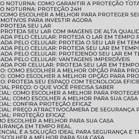
ÃO NOTURNA: COMO GARANTIR A PROTEÇÃO TOT
ÃO NOTURNA: PROTEÇÃO 24H
: COMO ESCOLHER A MELHOR PARA PROTEGER SE
 MOTIVOS PARA INVESTIR AGORA
 PROTEJA SEU LAR
 PROTEJA SEU LAR COM IMAGENS DE ALTA QUALI
ADA PELO CELULAR: PROTEJA O LAR EM TEMPO 
ADA PELO CELULAR: PROTEJA O SEU LAR EM TE
ADA PELO CELULAR: PROTEJA SEU LAR EM TEMP
ADA PELO CELULAR: PROTEJENDO SEU LAR EM 
ADA PELO CELULAR: VANTAGENS IMPERDÍVEIS
ADA POR CELULAR: PROTEJA SEU LAR EM TEMPO
TIO: COMO ESCOLHER A MELHOR OPÇÃO PARA PR
TIO: COMO ESCOLHER A MELHOR OPÇÃO PARA PR
IO: PROTEJA SEU ESPAÇO COM TECNOLOGIA EFICI
IAL PREÇO: O QUE VOCÊ PRECISA SABER
CIAL: COMO ESCOLHER A MELHOR PARA PROTEGE
CIAL: COMO ESCOLHER A MELHOR PARA SUA CASA
IAL: CONFIRA PROTEÇÃO EFICAZ
IAL: PREÇO ATRACTIVO
CÂMERA DE SEGURANÇA R
IAL: PROTEÇÃO EFICAZ
OMO ESCOLHER A MELHOR PARA SUA CASA
EGURANÇA EM TEMPO REAL
NCIAL É A SOLUÇÃO IDEAL PARA SEGURANÇA E T
 ESCOLHER A MELHOR PARA SUA CASA