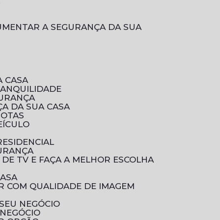
L
A CASA
RANQUILIDADE
GURANÇA
A DA SUA CASA
ROTAS
EÍCULO
RESIDENCIAL
GURANÇA
 DE TV E FAÇA A MELHOR ESCOLHA
CASA
 SEU NEGÓCIO
 NEGÓCIO