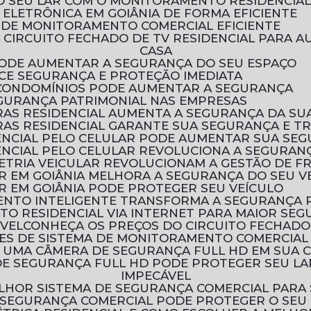
O SEU LAR COM O MONITORAMENTO RESIDENCIA
ELETRÔNICA EM GOIÂNIA DE FORMA EFICIENTE
 DE MONITORAMENTO COMERCIAL EFICIENTE
CASA
 PODE AUMENTAR A SEGURANÇA DO SEU ESPAÇO
ECE SEGURANÇA E PROTEÇÃO IMEDIATA
 CONDOMÍNIOS PODE AUMENTAR A SEGURANÇA
EGURANÇA PATRIMONIAL NAS EMPRESAS
AS RESIDENCIAL AUMENTA A SEGURANÇA DA SU
AS RESIDENCIAL GARANTE SUA SEGURANÇA E T
ENCIAL PELO CELULAR PODE AUMENTAR SUA SE
NCIAL PELO CELULAR REVOLUCIONA A SEGURANÇ
ETRIA VEICULAR REVOLUCIONAM A GESTÃO DE F
R EM GOIÂNIA MELHORA A SEGURANÇA DO SEU V
R EM GOIÂNIA PODE PROTEGER SEU VEÍCULO
ENTO INTELIGENTE TRANSFORMA A SEGURANÇA 
TO RESIDENCIAL VIA INTERNET PARA MAIOR SE
ÓVEL
CONHEÇA OS PREÇOS DO CIRCUITO FECHADO
ÕES DE SISTEMA DE MONITORAMENTO COMERCIAL
R UMA CÂMERA DE SEGURANÇA FULL HD EM SUA 
IMPECÁVEL
LHOR SISTEMA DE SEGURANÇA COMERCIAL PARA
 SEGURANÇA COMERCIAL PODE PROTEGER O SEU