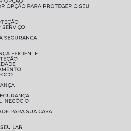
OR OPÇÃO
OTEÇÃO
 SERVIÇO
UA SEGURANÇA
NÇA EFICIENTE
OTEÇÃO
EDADE
RAMENTO
 FOCO
RANÇA
SEGURANÇA
U NEGÓCIO
ADE PARA SUA CASA
 SEU LAR