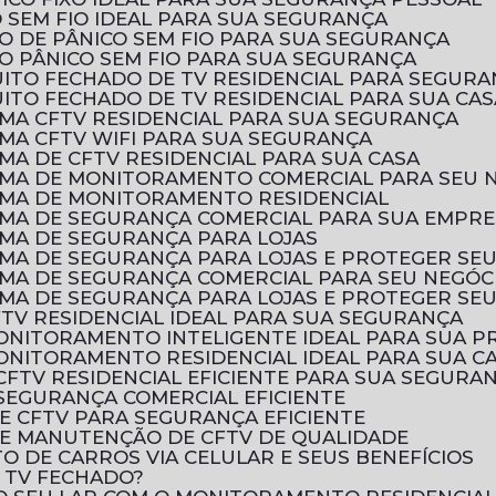
 SEM FIO IDEAL PARA SUA SEGURANÇA
O DE PÂNICO SEM FIO PARA SUA SEGURANÇA
O PÂNICO SEM FIO PARA SUA SEGURANÇA
UITO FECHADO DE TV RESIDENCIAL PARA SEGURA
ITO FECHADO DE TV RESIDENCIAL PARA SUA CAS
EMA CFTV RESIDENCIAL PARA SUA SEGURANÇA
EMA CFTV WIFI PARA SUA SEGURANÇA
MA DE CFTV RESIDENCIAL PARA SUA CASA
EMA DE MONITORAMENTO COMERCIAL PARA SEU 
EMA DE MONITORAMENTO RESIDENCIAL
EMA DE SEGURANÇA COMERCIAL PARA SUA EMPR
EMA DE SEGURANÇA PARA LOJAS
EMA DE SEGURANÇA PARA LOJAS E PROTEGER SE
EMA DE SEGURANÇA COMERCIAL PARA SEU NEGÓC
EMA DE SEGURANÇA PARA LOJAS E PROTEGER SE
FTV RESIDENCIAL IDEAL PARA SUA SEGURANÇA
MONITORAMENTO INTELIGENTE IDEAL PARA SUA 
ONITORAMENTO RESIDENCIAL IDEAL PARA SUA C
CFTV RESIDENCIAL EFICIENTE PARA SUA SEGURA
SEGURANÇA COMERCIAL EFICIENTE
E CFTV PARA SEGURANÇA EFICIENTE
E MANUTENÇÃO DE CFTV DE QUALIDADE
 DE CARROS VIA CELULAR E SEUS BENEFÍCIOS
E TV FECHADO?