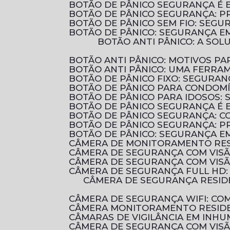
BOTÃO DE PÂNICO SEGURANÇA É 
BOTÃO DE PÂNICO SEGURANÇA: 
BOTÃO DE PÂNICO SEM FIO: SEG
BOTÃO DE PÂNICO: SEGURANÇA E
BOTÃO ANTI PÂNICO: A SOLUÇÃO EFICIENTE PARA AUMENTAR A SEGURANÇA EM AMBIENTES COMERCIAIS E
BOTÃO ANTI PÂNICO: MOTIVOS 
BOTÃO ANTI PÂNICO: UMA FERRA
BOTÃO DE PÂNICO FIXO: SEGURA
BOTÃO DE PÂNICO PARA CONDOM
BOTÃO DE PÂNICO PARA IDOSOS:
BOTÃO DE PÂNICO SEGURANÇA É 
BOTÃO DE PÂNICO SEGURANÇA: 
BOTÃO DE PÂNICO SEGURANÇA: P
BOTÃO DE PÂNICO: SEGURANÇA E
CÂMERA DE MONITORAMENTO RES
CÂMERA DE SEGURANÇA COM VIS
CÂMERA DE SEGURANÇA COM VIS
CÂMERA DE SEGURANÇA FULL HD
CÂMERA DE SEGURANÇA RESIDENCIAL É ESSENCIAL PARA PROTEGER SUA CASA E SUA FAMÍLIA. DESCUBRA COMO
CÂMERA DE SEGURANÇA WIFI: C
CÂMERA MONITORAMENTO RESIDE
CÂMARAS DE VIGILÂNCIA EM INHU
CÂMERA DE SEGURANÇA COM VIS