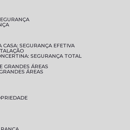
 SEGURANÇA
NÇA
A CASA: SEGURANÇA EFETIVA
STALAÇÃO
CONCERTINA: SEGURANÇA TOTAL
DE GRANDES ÁREAS
 GRANDES ÁREAS
OPRIEDADE
GURANÇA