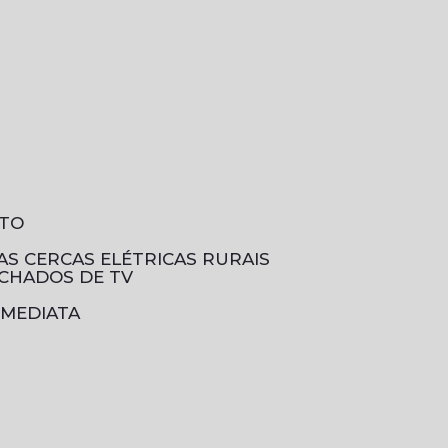
NTO
DAS CERCAS ELÉTRICAS RURAIS
ECHADOS DE TV
IMEDIATA