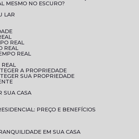
AL MESMO NO ESCURO?
U LAR
DADE
REAL
MPO REAL
O REAL
TEMPO REAL
 REAL
OTEGER A PROPRIEDADE
OTEGER SUA PROPRIEDADE
ENTE
R SUA CASA
ESIDENCIAL: PREÇO E BENEFÍCIOS
RANQUILIDADE EM SUA CASA