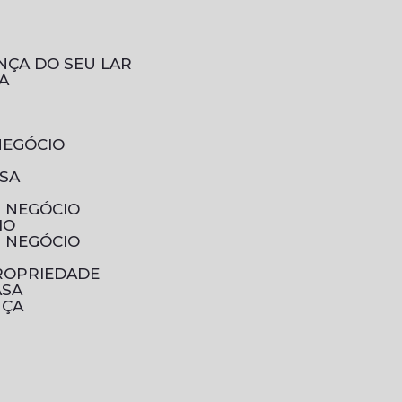
NÇA DO SEU LAR
A
NEGÓCIO
ESA
U NEGÓCIO
IO
U NEGÓCIO
PROPRIEDADE
ASA
NÇA