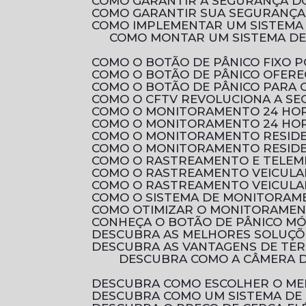
COMO GARANTIR A SEGURANÇA D
COMO GARANTIR SUA SEGURANÇA 
COMO IMPLEMENTAR UM SISTEMA
COMO MONTAR UM SISTEMA DE CIRCUITO FECHADO DE TV RESIDENCIAL PARA AUMENTAR A SEGURANÇA DA SUA
COMO O BOTÃO DE PÂNICO FIXO
COMO O BOTÃO DE PÂNICO OFER
COMO O BOTÃO DE PÂNICO PARA
COMO O CFTV REVOLUCIONA A S
COMO O MONITORAMENTO 24 HOR
COMO O MONITORAMENTO 24 HOR
COMO O MONITORAMENTO RESID
COMO O MONITORAMENTO RESIDE
COMO O RASTREAMENTO E TELEM
COMO O RASTREAMENTO VEICULA
COMO O RASTREAMENTO VEICULA
COMO O SISTEMA DE MONITORAM
COMO OTIMIZAR O MONITORAMEN
CONHEÇA O BOTÃO DE PÂNICO M
DESCUBRA AS MELHORES SOLUÇ
DESCUBRA AS VANTAGENS DE TE
DESCUBRA COMO A CÂMERA DE SEGURANÇA FULL HD PODE PROTEGER SEU LAR COM QUALIDADE DE IMAGEM
DESCUBRA COMO ESCOLHER O ME
DESCUBRA COMO UM SISTEMA DE