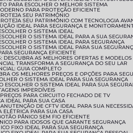
LETO PARA ESCOLHER O MELHOR SISTEMA
MODERNO PARA PROTEÇÃO EFICIENTE
PROTEJA SEU PATRIMÔNIO
 PROTEJA SEU PATRIMÔNIO COM TECNOLOGIA AV
SOLUÇÃO IDEAL PARA SEGURANÇA E MONITORAMEN
ESCOLHER O SISTEMA IDEAL
 ESCOLHER O SISTEMA IDEAL PARA A SUA SEGURA
 ESCOLHER O SISTEMA IDEAL PARA SEGURANÇA
 ESCOLHER O SISTEMA IDEAL PARA SUA SEGURAN
 PARA SEGURANÇA EFICIENTE
OS: DESCUBRA AS MELHORES OFERTAS E MODELOS
ENCIAL TRANSFORMA A SEGURANÇA DO SEU LAR
NCIAL: GUIA COMPLETO
CUBRA OS MELHORES PREÇOS E OPÇÕES PARA SEG
COLHER O SISTEMA IDEAL PARA SUA SEGURANÇA
MO ESCOLHER O SISTEMA IDEAL PARA SUA SEGUR
TAGENS IMPERDÍVEIS
PREÇOS PARA CIRCUITO FECHADO DE TV
CA IDEAL PARA SUA CASA
MANUTENÇÃO DE CFTV IDEAL PARA SUA NECESSI
 ELÉTRICA PARA SUA CASA
OTÃO PÂNICO SEM FIO EFICIENTE
ÂNICO PARA IDOSOS QUE GARANTE SEGURANÇA
ICO FIXO IDEAL PARA SUA SEGURANÇA
ICO FIXO IDEAL PARA SUA SEGURANÇA PESSOAL