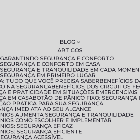
BLOG
ARTIGOS
S: GARANTINDO SEGURANÇA E CONFORTO
: SEGURANÇA E CONFORTO EM CASA
S: SEGURANÇA E TRANQUILIDADE EM CADA MOME
: SEGURANÇA EM PRIMEIRO LUGAR
A: TUDO QUE VOCÊ PRECISA SABER
BENEFÍCIOS 
ICO NA SEGURANÇA
BENEFÍCIOS DOS CIRCUITOS F
NÇA E PRATICIDADE EM SITUAÇÕES EMERGENCIAIS
NÇA EM CASA
BOTÃO DE PÂNICO FIXO: SEGURANÇA 
UÇÃO PRÁTICA PARA SUA SEGURANÇA
ANÇA IMEDIATA AO SEU ALCANCE
ÍNIOS AUMENTA SEGURANÇA E TRANQUILIDADE
ÍNIOS COMO ESCOLHER E IMPLEMENTAR
NIOS: SEGURANÇA EFICAZ
NIOS: SEGURANÇA EFICIENTE
 SEGURANÇA ACESSÍVEL