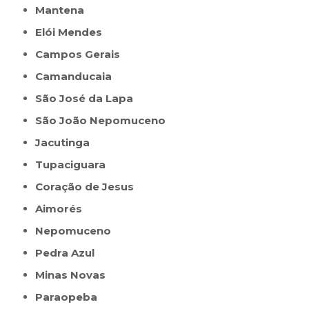
Mantena
Elói Mendes
Campos Gerais
Camanducaia
São José da Lapa
São João Nepomuceno
Jacutinga
Tupaciguara
Coração de Jesus
Aimorés
Nepomuceno
Pedra Azul
Minas Novas
Paraopeba