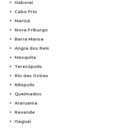
Itaboraí
Cabo Frio
Maricá
Nova Friburgo
Barra Mansa
Angra dos Reis
Mesquita
Teresópolis
Rio das Ostras
Nilópolis
Queimados
Araruama
Resende
Itaguaí