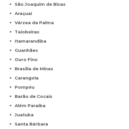
São Joaquim de Bicas
Araçuaí
Várzea da Palma
Taiobeiras
Itamarandiba
Guanhães
Ouro Fino
Brasília de Minas
Carangola
Pompéu
Barão de Cocais
Além Paraíba
Juatuba
Santa Bárbara