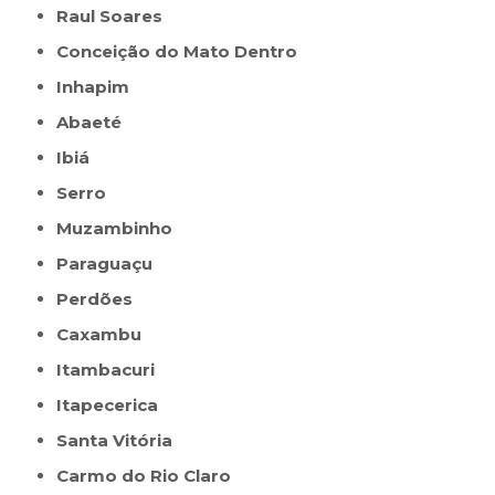
Raul Soares
Conceição do Mato Dentro
Inhapim
Abaeté
Ibiá
Serro
Muzambinho
Paraguaçu
Perdões
Caxambu
Itambacuri
Itapecerica
Santa Vitória
Carmo do Rio Claro