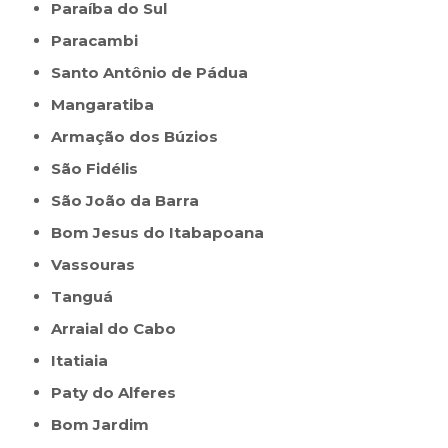
Paraíba do Sul
Paracambi
Santo Antônio de Pádua
Mangaratiba
Armação dos Búzios
São Fidélis
São João da Barra
Bom Jesus do Itabapoana
Vassouras
Tanguá
Arraial do Cabo
Itatiaia
Paty do Alferes
Bom Jardim