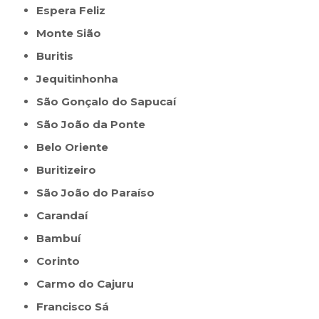
Espera Feliz
Monte Sião
Buritis
Jequitinhonha
São Gonçalo do Sapucaí
São João da Ponte
Belo Oriente
Buritizeiro
São João do Paraíso
Carandaí
Bambuí
Corinto
Carmo do Cajuru
Francisco Sá