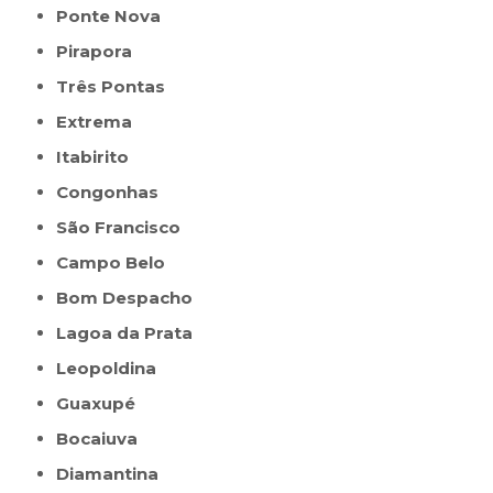
Ponte Nova
Pirapora
Três Pontas
Extrema
Itabirito
Congonhas
São Francisco
Campo Belo
Bom Despacho
Lagoa da Prata
Leopoldina
Guaxupé
Bocaiuva
Diamantina