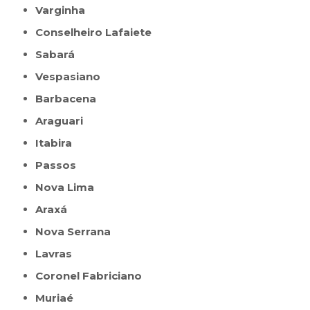
Varginha
Conselheiro Lafaiete
Sabará
Vespasiano
Barbacena
Araguari
Itabira
Passos
Nova Lima
Araxá
Nova Serrana
Lavras
Coronel Fabriciano
Muriaé