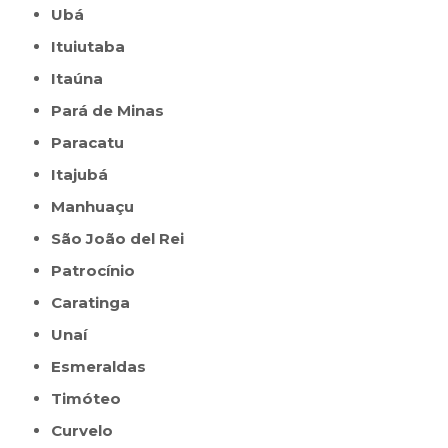
Ubá
Ituiutaba
Itaúna
Pará de Minas
Paracatu
Itajubá
Manhuaçu
São João del Rei
Patrocínio
Caratinga
Unaí
Esmeraldas
Timóteo
Curvelo