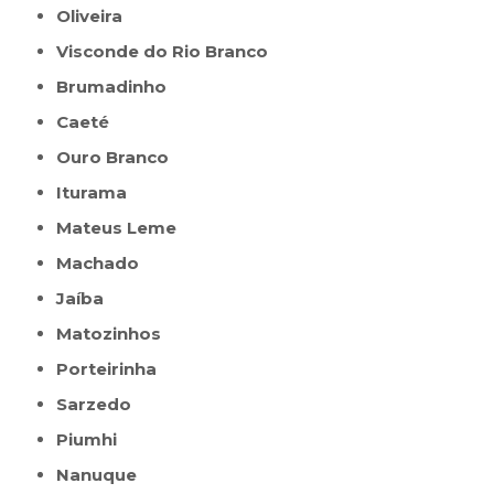
Oliveira
Visconde do Rio Branco
Brumadinho
Caeté
Ouro Branco
Iturama
Mateus Leme
Machado
Jaíba
Matozinhos
Porteirinha
Sarzedo
Piumhi
Nanuque