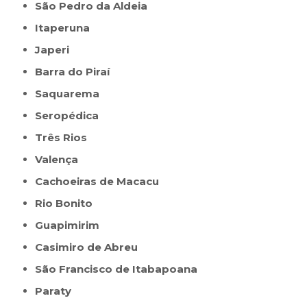
São Pedro da Aldeia
Itaperuna
Japeri
Barra do Piraí
Saquarema
Seropédica
Três Rios
Valença
Cachoeiras de Macacu
Rio Bonito
Guapimirim
Casimiro de Abreu
São Francisco de Itabapoana
Paraty