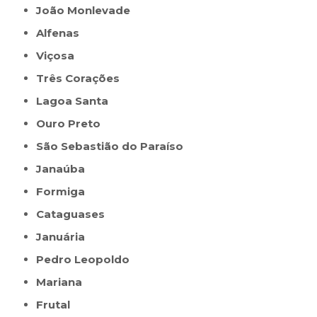
João Monlevade
Alfenas
Viçosa
Três Corações
Lagoa Santa
Ouro Preto
São Sebastião do Paraíso
Janaúba
Formiga
Cataguases
Januária
Pedro Leopoldo
Mariana
Frutal