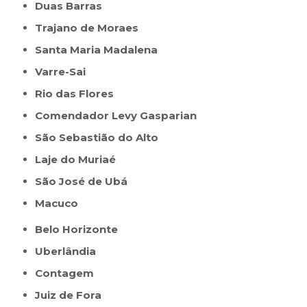
Duas Barras
Trajano de Moraes
Santa Maria Madalena
Varre-Sai
Rio das Flores
Comendador Levy Gasparian
São Sebastião do Alto
Laje do Muriaé
São José de Ubá
Macuco
Belo Horizonte
Uberlândia
Contagem
Juiz de Fora