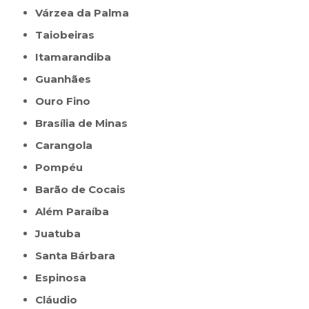
Várzea da Palma
Taiobeiras
Itamarandiba
Guanhães
Ouro Fino
Brasília de Minas
Carangola
Pompéu
Barão de Cocais
Além Paraíba
Juatuba
Santa Bárbara
Espinosa
Cláudio