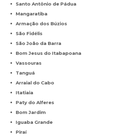
Santo Antônio de Pádua
Mangaratiba
Armação dos Búzios
São Fidélis
São João da Barra
Bom Jesus do Itabapoana
Vassouras
Tanguá
Arraial do Cabo
Itatiaia
Paty do Alferes
Bom Jardim
Iguaba Grande
Piraí