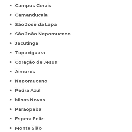
Campos Gerais
Camanducaia
São José da Lapa
São João Nepomuceno
Jacutinga
Tupaciguara
Coração de Jesus
Aimorés
Nepomuceno
Pedra Azul
Minas Novas
Paraopeba
Espera Feliz
Monte Sião