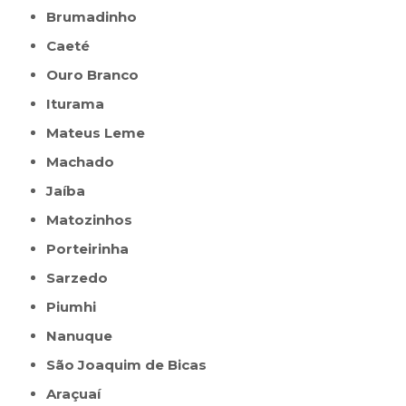
Brumadinho
Caeté
Ouro Branco
Iturama
Mateus Leme
Machado
Jaíba
Matozinhos
Porteirinha
Sarzedo
Piumhi
Nanuque
São Joaquim de Bicas
Araçuaí