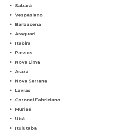
Sabará
Vespasiano
Barbacena
Araguari
Itabira
Passos
Nova Lima
Araxá
Nova Serrana
Lavras
Coronel Fabriciano
Muriaé
Ubá
Ituiutaba