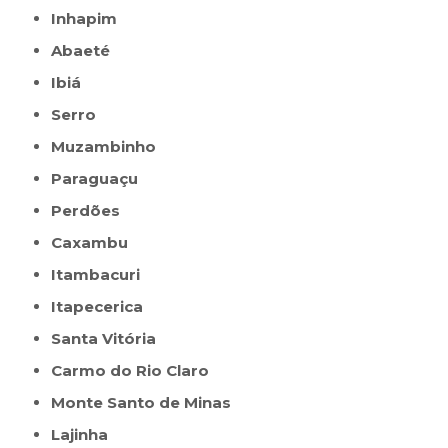
Inhapim
Abaeté
Ibiá
Serro
Muzambinho
Paraguaçu
Perdões
Caxambu
Itambacuri
Itapecerica
Santa Vitória
Carmo do Rio Claro
Monte Santo de Minas
Lajinha