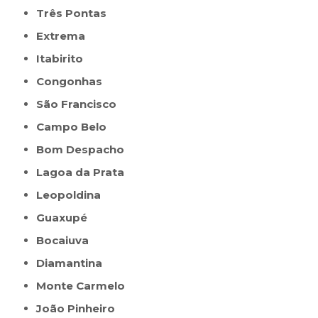
Três Pontas
Extrema
Itabirito
Congonhas
São Francisco
Campo Belo
Bom Despacho
Lagoa da Prata
Leopoldina
Guaxupé
Bocaiuva
Diamantina
Monte Carmelo
João Pinheiro