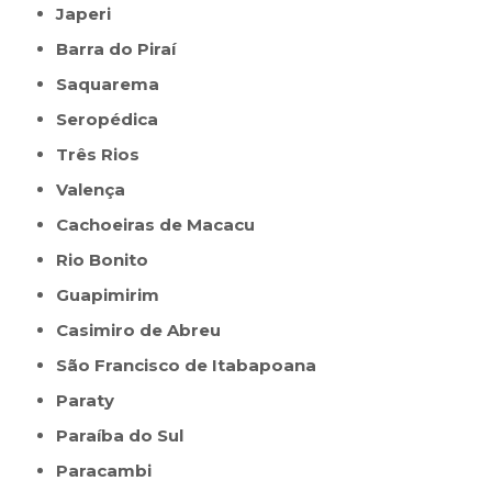
Japeri
Barra do Piraí
Saquarema
Seropédica
Três Rios
Valença
Cachoeiras de Macacu
Rio Bonito
Guapimirim
Casimiro de Abreu
São Francisco de Itabapoana
Paraty
Paraíba do Sul
Paracambi