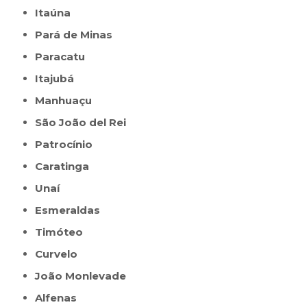
Itaúna
Pará de Minas
Paracatu
Itajubá
Manhuaçu
São João del Rei
Patrocínio
Caratinga
Unaí
Esmeraldas
Timóteo
Curvelo
João Monlevade
Alfenas